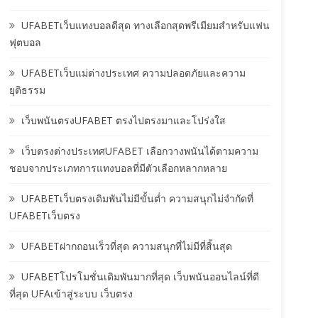
UFABETเว็บแทงบอลดีสุด ทางเลือกสุดพรีเมียมสำหรับแฟน
ฟุตบอล
UFABETเว็บแม่ต่างประเทศ ความปลอดภัยและความ
ยุติธรรม
เว็บพนันตรงUFABET ตรงไปตรงมาและโปร่งใส
เว็บตรงต่างประเทศUFABET เลือกวางพนันได้ตามความ
ชอบจากประเภทการแทงบอลที่มีตัวเลือกหลากหลาย
UFABETเว็บตรงเดิมพันไม่มีขั้นต่ำ ความสนุกไม่จำกัดที่
UFABETเว็บตรง
UFABETฝากถอนเร็วที่สุด ความสนุกที่ไม่มีที่สิ้นสุด
UFABETโปรโมชั่นเดิมพันมากที่สุด เว็บพนันออนไลน์ที่ดี
ที่สุด UFAเข้าสู่ระบบ เว็บตรง