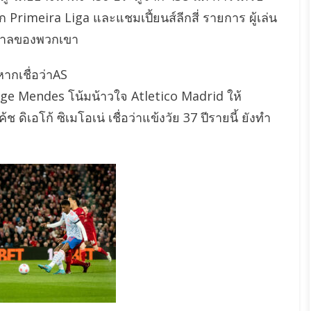
rimeira Liga และแชมเปี้ยนส์ลีกสี่ รายการ ผู้เล่น
อดกาลของพวกเขา
ากเชื่อว่าAS
ge Mendes โน้มน้าวใจ Atletico Madrid ให้
 ดิเอโก้ ซิเมโอเน่ เชื่อว่าแข้งวัย 37 ปีรายนี้ ยังทำ