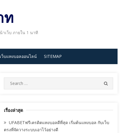
าท
น้าเว็บ ภายใน 1 นาที
เว็บแทงบอลออนไลน์
SITEMAP
Search
SEARCH
for:
เรื่องล่าสุด
UFABETฟรีเครดิตแทงบอลดีที่สุด เริ่มต้นแทงบอล กับเว็บ
ตรงที่จัดวางระบบเอาไว้อย่างดี