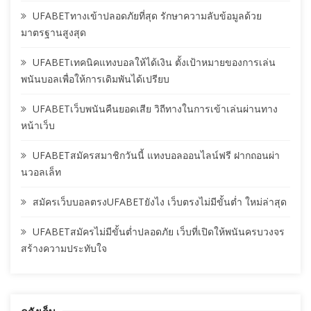
UFABETทางเข้าปลอดภัยที่สุด รักษาความลับข้อมูลด้วย
มาตรฐานสูงสุด
UFABETเทคนิคแทงบอลให้ได้เงิน ตั้งเป้าหมายของการเล่น
พนันบอลเพื่อให้การเดิมพันได้เปรียบ
UFABETเว็บพนันคืนยอดเสีย วิถีทางในการเข้าเล่นผ่านทาง
หน้าเว็บ
UFABETสมัครสมาชิกวันนี้ แทงบอลออนไลน์ฟรี ฝากถอนผ่า
นวอลเล็ท
สมัครเว็บบอลตรงUFABETยังไง เว็บตรงไม่มีขั้นต่ำ ใหม่ล่าสุด
UFABETสมัครไม่มีขั้นต่ำปลอดภัย เว็บที่เปิดให้พนันครบวงจร
สร้างความประทับใจ