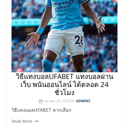
วิธีแทงบอลUFABET แทงบอลผ่าน
เว็บ พนันออนไลน์ ได้ตลอด 24
ชั่วโมง
ตุลาคม 28, 2022
BY
ADMINS
วิธีแทงบอลUFABET หากเลือก
Read More