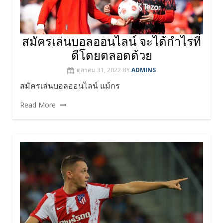
สมัครเล่นบอลออนไลน์ จะได้กำไรที่
ดีโดยตลอดด้วย
ตุลาคม 31, 2022
BY
ADMINS
สมัครเล่นบอลออนไลน์ แม้กร
Read More