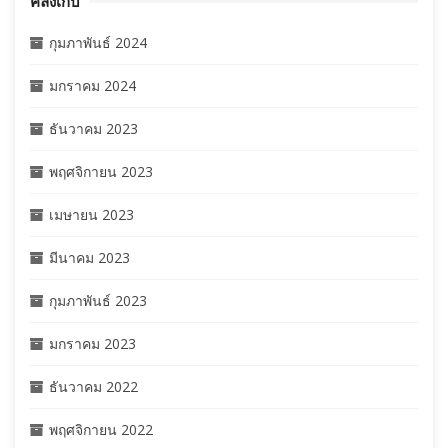
คลังเก็บ
กุมภาพันธ์ 2024
มกราคม 2024
ธันวาคม 2023
พฤศจิกายน 2023
เมษายน 2023
มีนาคม 2023
กุมภาพันธ์ 2023
มกราคม 2023
ธันวาคม 2022
พฤศจิกายน 2022