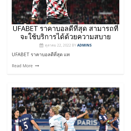
UFABET ราคาบอลดีที่สุด สามารถที่
จะใช้บริการได้ด้วยความสบาย
ตุลาคม 22, 2022
BY
ADMINS
UFABET ราคาบอลดีที่สุด แท
Read More