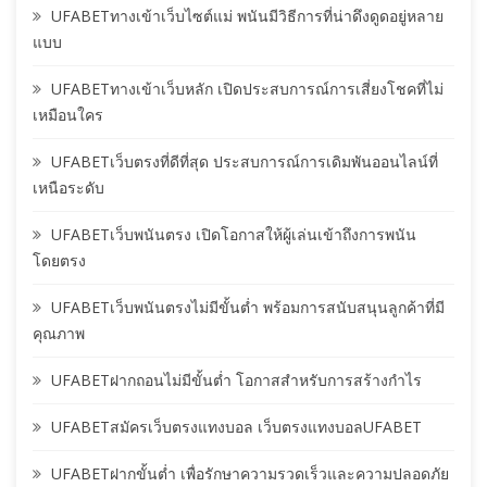
UFABETทางเข้าเว็บไซต์แม่ พนันมีวิธีการที่น่าดึงดูดอยู่หลาย
แบบ
UFABETทางเข้าเว็บหลัก เปิดประสบการณ์การเสี่ยงโชคที่ไม่
เหมือนใคร
UFABETเว็บตรงที่ดีที่สุด ประสบการณ์การเดิมพันออนไลน์ที่
เหนือระดับ
UFABETเว็บพนันตรง เปิดโอกาสให้ผู้เล่นเข้าถึงการพนัน
โดยตรง
UFABETเว็บพนันตรงไม่มีขั้นต่ำ พร้อมการสนับสนุนลูกค้าที่มี
คุณภาพ
UFABETฝากถอนไม่มีขั้นต่ำ โอกาสสำหรับการสร้างกำไร
UFABETสมัครเว็บตรงแทงบอล เว็บตรงแทงบอลUFABET
UFABETฝากขั้นต่ำ เพื่อรักษาความรวดเร็วและความปลอดภัย