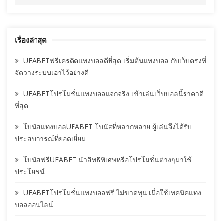
for:
เรื่องล่าสุด
UFABETฟรีเครดิตแทงบอลดีที่สุด เริ่มต้นแทงบอล กับเว็บตรงที่
จัดวางระบบเอาไว้อย่างดี
UFABETโปรโมชั่นแทงบอลแจกจริง เข้าเล่นเว็บบอลนี้ราคาดี
ที่สุด
โบนัสแทงบอลUFABET โบนัสที่หลากหลาย ผู้เล่นจึงได้รับ
ประสบการณ์ที่ยอดเยี่ยม
โบนัสฟรีUFABET นำสิทธิพิเศษหรือโปรโมชั่นต่างๆมาใช้
ประโยชน์
UFABETโปรโมชั่นแทงบอลฟรี ไม่ขาดทุน เมื่อใช้เทคนิคแทง
บอลออนไลน์