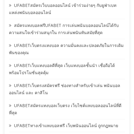
UFABETสมัครเว็บบอลออนไลน์ เข้าร่วมง่ายๆ กับยูฟ่าเบท
แหล่งพนันบอลออนไลน์
สมัครแทงบอลฟรีUFABET การเล่นพนันบอลออนไลน์ได้รับ
ความสนใจเข้าร่วมสนุกใน การเล่นพนันทันสมัยที่สุด
UFABETเว็บตรงแทงบอล ความมั่นคงและปลอดภัยในการเดิม
พันของคุณ
UFABETเว็บแทงบอลดีที่สุด เว็บแทงบอลชั้นนำ เชื่อถือได้
พร้อมโปรโมชั่นสุดคุ้ม
UFABETเว็บตรงสมัครฟรี ช่องทางสำหรับเข้าเล่น พนันบอล
ออนไลน์ และ คาสิโน
UFABETสมัครแทงบอลเว็บตรง เว็บไซต์แทงบอลออนไลน์ที่ดี
ที่สุด
UFABETทางเข้าแทงบอลฟรี เว็บพนันออนไลน์ ถูกกฎหมาย