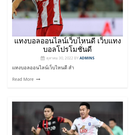
แทงบอลออนไลน์เว็บไหนดี เว็บแทง
บอลโปรโมชั่นดี
ตุลาคม 30, 2022
BY
ADMINS
แทงบอลออนไลน์เว็บไหนดี สำ
Read More