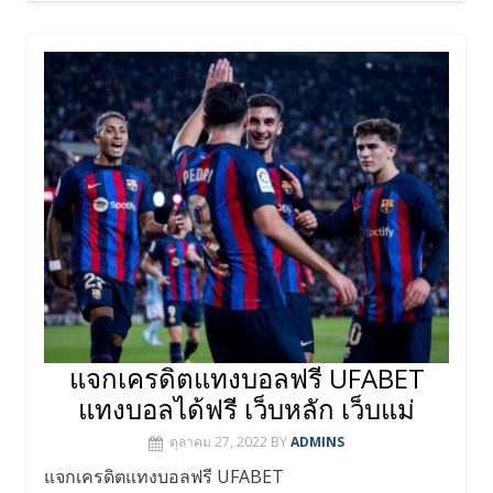
แจกเครดิตแทงบอลฟรี UFABET
แทงบอลได้ฟรี เว็บหลัก เว็บแม่
ตุลาคม 27, 2022
BY
ADMINS
แจกเครดิตแทงบอลฟรี UFABET