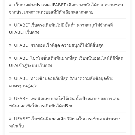
เว็บตรงต่างประเทศUFABET เลือกวางพนันได้ตามความชอบ
จากประเภทการแทงบอลที่มีตัวเลือกหลากหลาย
UFABETเว็บตรงเดิมพันไม่มีขั้นต่ำ ความสนุกไม่จำกัดที่
UFABETเว็บตรง
UFABETฝากถอนเร็วที่สุด ความสนุกที่ไม่มีที่สิ้นสุด
UFABETโปรโมชั่นเดิมพันมากที่สุด เว็บพนันออนไลน์ที่ดีที่สุด
UFAเข้าสู่ระบบ เว็บตรง
UFABETทางเข้าปลอดภัยที่สุด รักษาความลับข้อมูลด้วย
มาตรฐานสูงสุด
UFABETเทคนิคแทงบอลให้ได้เงิน ตั้งเป้าหมายของการเล่น
พนันบอลเพื่อให้การเดิมพันได้เปรียบ
UFABETเว็บพนันคืนยอดเสีย วิถีทางในการเข้าเล่นผ่านทาง
หน้าเว็บ