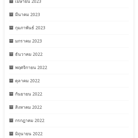
เมษายน 2023
มีนาคม 2023
กุมภาพันธ์ 2023
มกราคม 2023
ธันวาคม 2022
พฤศจิกายน 2022
ตุลาคม 2022
กันยายน 2022
สิงหาคม 2022
กรกฎาคม 2022
มิถุนายน 2022