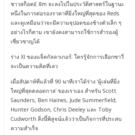
ชาวสก็อต£ 8m จะลงไปในประวัติศาสตร์ในฐานะ
หนึ่งในการต่อรองราคาที่ยิ่งใหญ่ที่สุดของ Reds
และดูเหมือนว่าจะมีความจุปอดของช้างตัวเล็ก ๆ
อย่างไรก็ตาม เขายังคงสามารถใช้การสำรองผู้
เชี่ยวชาญได้
ร่าง XI ของแจ็คกัลลาเกอร์: ใครรู้จักการเลือกซาวี่
จะเป็นความคิดที่เลว
เมื่อสัปดาห์ที่แล้วที่ 90 นาทีเราได้ร่าง ‘ผู้เล่นที่ยิ่ง
ใหญ่ที่สุดตลอดกาล’ ของเราเอง สำหรับ Scott
Saunders, Ben Haines, Jude Summerfield,
Hunter Godson, Chris Deeley และ Toby
Cudworth สิ่งนี้พิสูจน์แล้วว่าเป็นกิจการที่ประสบ
ความสำเร็จ