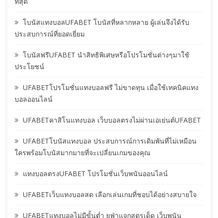
ที่สุด
โบนัสแทงบอลUFABET โบนัสที่หลากหลาย ผู้เล่นจึงได้รับ
ประสบการณ์ที่ยอดเยี่ยม
โบนัสฟรีUFABET นำสิทธิพิเศษหรือโปรโมชั่นต่างๆมาใช้
ประโยชน์
UFABETโปรโมชั่นแทงบอลฟรี ไม่ขาดทุน เมื่อใช้เทคนิคแทง
บอลออนไลน์
UFABETคาสิโนแทงบอล เว็บบอลตรงไม่ผ่านเอเย่นต์UFABET
UFABETโบนัสแทงบอล ประสบการณ์การเดิมพันที่ไม่เหมือน
ใครพร้อมโบนัสมากมายที่จะเปลี่ยนเกมของคุณ
แทงบอลตรงUFABET โปรโมชั่นเว็บพนันออนไลน์
UFABETเว็บแทงบอลสด เลือกเล่นเกมที่ชอบได้อย่างสบายใจ
UFABETแทงบอลไม่มีขั้นต่ำ ยูฟ่าแจกสูตรเด็ด เว็บพนัน