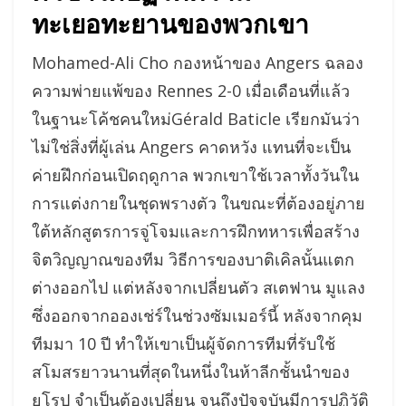
ทะเยอทะยานของพวกเขา
Mohamed-Ali Cho กองหน้าของ Angers ฉลอง
ความพ่ายแพ้ของ Rennes 2-0 เมื่อเดือนที่แล้ว
ในฐานะโค้ชคนใหม่Gérald Baticle เรียกมันว่า
ไม่ใช่สิ่งที่ผู้เล่น Angers คาดหวัง แทนที่จะเป็น
ค่ายฝึกก่อนเปิดฤดูกาล พวกเขาใช้เวลาทั้งวันใน
การแต่งกายในชุดพรางตัว ในขณะที่ต้องอยู่ภาย
ใต้หลักสูตรการจู่โจมและการฝึกทหารเพื่อสร้าง
จิตวิญญาณของทีม วิธีการของบาติเคิลนั้นแตก
ต่างออกไป แต่หลังจากเปลี่ยนตัว สเตฟาน มูแลง
ซึ่งออกจากอองเช่ร์ในช่วงซัมเมอร์นี้ หลังจากคุม
ทีมมา 10 ปี ทำให้เขาเป็นผู้จัดการทีมที่รับใช้
สโมสรยาวนานที่สุดในหนึ่งในห้าลีกชั้นนำของ
ยุโรป จำเป็นต้องเปลี่ยน จนถึงปัจจุบันมีการปฏิวัติ