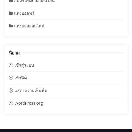
สมัครแทงบอลออนไลน์
แทงบอลฟรี
แทงบอลออนไลน์
นิยาม
เข้าสู่ระบบ
เข้าฟีด
แสดงความเห็นฟีด
WordPress.org