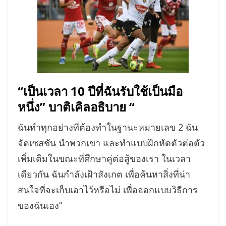
“เป็นเวลา 10 ปีที่ฉันรับใช้เป็นมือ
หนึ่ง” บาติเคิลอธิบาย “
ฉันทำทุกอย่างที่ต้องทำในฐานะหมายเลข 2 ฉัน
จัดเซสชัน นำพวกเขา และทำแบบฝึกหัดตัวต่อตัว
เพิ่มเติมในขณะที่ศึกษาคู่ต่อสู้ของเรา ในเวลา
เดียวกัน ฉันกำลังเฝ้าสังเกต เพื่อค้นหาสิ่งที่น่า
สนใจที่จะเก็บเอาไว้หรือไม่ เพื่อออกแบบวิธีการ
ของฉันเอง”