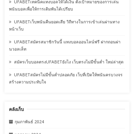
UFABETเทคนิคแทงบอลให้ได้เงิน ตั้งเป้าหมายของการเล่น
พนันบอลเพื่อให้การเดิมพันได้เปรียบ
UFABETเว็บพนันคืนยอดเสีย วิถีทางในการเข้าเล่นผ่านทาง
หน้าเว็บ
UFABETสมัครสมาชิกวันนี้ แทงบอลออนไลน์ฟรี ฝากถอนผ่า
นวอลเล็ท
สมัครเว็บบอลตรงUFABETยังไง เว็บตรงไม่มีขั้นต่ำ ใหม่ล่าสุด
UFABETสมัครไม่มีขั้นต่ำปลอดภัย เว็บที่เปิดให้พนันครบวงจร
สร้างความประทับใจ
คลังเก็บ
กุมภาพันธ์ 2024