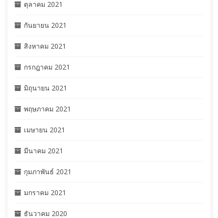
ตุลาคม 2021
กันยายน 2021
สิงหาคม 2021
กรกฎาคม 2021
มิถุนายน 2021
พฤษภาคม 2021
เมษายน 2021
มีนาคม 2021
กุมภาพันธ์ 2021
มกราคม 2021
ธันวาคม 2020