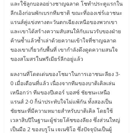
และใช้ลูกบอลอย่างชาญฉลาด โชทำประตูแรกใน
ลีกเอิงก่อนพักเบรกทีมชาติ ขณะที่อองเช่ร์เอาชนะ
แรนส์คู่แข่งทางตะวันตกเฉียงเหนือของพวกเขา
และเขาได้สร้างความสับสนให้กับแนวรับของฝ่าย
ค้านซ้ำแล้วซ้ำเล่าด้วยความเข้าใจที่ชาญฉลาด
ของเขาเกี่ยวกับพื้นที่ เขากำลังดึงดูดความสนใจ
ของสโมสรในพรีเมียร์ลีกอยู่แล้ว
ผลงานที่โดดเด่นของโชมาในการเอาชนะลียง 3-
0 เมื่อเดือนที่แล้ว เนื่องจากทีมของบาติเคิลเล่น
เหนือกว่า ทีมของปีเตอร์ บอสซ์ ชัยชนะเหนือ
แรนส์ 2-0 ก็น่าประทับใจไม่แพ้กัน ทั้งสองเป็น
ชัยชนะที่มีความหมายสำหรับบาติเคิล โดยใช้
เวลาสิบปีในฐานะผู้ช่วยโค้ชของลียง ซึ่งส่วนใหญ่
เป็นมือ 2 ของบรูโน เจเนซิโอ ซึ่งปัจจุบันเป็นผู้