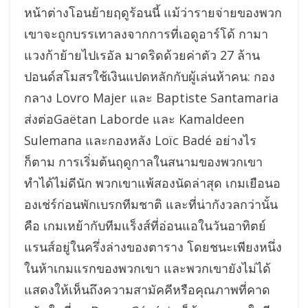
หน้าต่างโอนย้ายฤดูร้อนนี้ แม้ว่ารายจ่ายของพวก
เขาจะถูกบรรเทาลงจากการที่เอดูอาร์โด้ กามา
แวงก้าย้ายไปเรอัล มาดริดด้วยค่าตัว 27 ล้าน
ปอนด์สโมสรใช้เงินแปดหลักกับผู้เล่นห้าคน: กอง
กลาง Lovro Majer และ Baptiste Santamaria
ส่งต่อGaëtan Laborde และ Kamaldeen
Sulemana และกองหลัง Loïc Badé อย่างไร
ก็ตาม การเริ่มต้นฤดูกาลในสนามของพวกเขา
ทำได้ไม่ดีนัก พวกเขาแพ้สองนัดล่าสุด เกมเยือนอ
องเช่ร์ก่อนพักเบรกทีมชาติ และที่น่ากังวลกว่านั้น
คือ เกมเหย้ากับทีมแร็งส์ที่อ่อนแอในวันอาทิตย์
แรนส์อยู่ในครึ่งล่างของตาราง โดยชนะเพียงหนึ่ง
ในห้าเกมแรกของพวกเขา และพวกเขายังไม่ได้
แสดงให้เห็นถึงความสามัคคีหรือคุณภาพที่คาด