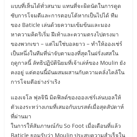
แบบที่เห็นได้ทั่วสนาม แทนที่จะผิดนัดในการดูด
ซับการโจมตีและการตอบโต้หากเป็นไปได้ ทีม
ของ Baticle เล่นด้วยความเข้มข้นและมอง
หาความคิดริเริ่ม ฝีเท้าและความตรงไปตรงมา
ของพวกเขา – แต่ไม่ใช่บอลยาว – ทำให้อองเช่ร์
เป็นหนึ่งในทีมที่น่าจับตามองที่สุดในฝรั่งเศสใน
ฤดูกาลนี้ ลัทธิปฏิบัตินิยมที่เจ้าเล่ห์ของ Moulin ยัง
คงอยู่ แต่ตอนนี้มันผสมผสานกับความคลั่งไคล้ใน
การโจมตีอย่างร่าเริง
แองเจโล ฟุลจินี มิดฟิลด์ของอองเช่ร์เล่นบอลให้
ตัวเองระหว่างเกมที่เสมอกับเบรสต์เมื่อสุดสัปดาห์
ที่ผ่านมา
ในการให้สัมภาษณ์กับ So Foot เมื่อเดือนที่แล้ว
Baticle ยอมรับว่า Moulin ประสบความสำเร็จใน