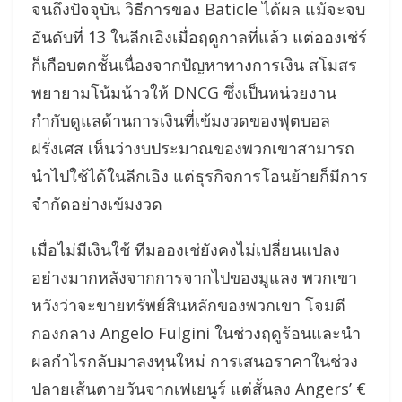
จนถึงปัจจุบัน วิธีการของ Baticle ได้ผล แม้จะจบ
อันดับที่ 13 ในลีกเอิงเมื่อฤดูกาลที่แล้ว แต่อองเช่ร์
ก็เกือบตกชั้นเนื่องจากปัญหาทางการเงิน สโมสร
พยายามโน้มน้าวให้ DNCG ซึ่งเป็นหน่วยงาน
กำกับดูแลด้านการเงินที่เข้มงวดของฟุตบอล
ฝรั่งเศส เห็นว่างบประมาณของพวกเขาสามารถ
นำไปใช้ได้ในลีกเอิง แต่ธุรกิจการโอนย้ายก็มีการ
จำกัดอย่างเข้มงวด
เมื่อไม่มีเงินใช้ ทีมอองเช่ยังคงไม่เปลี่ยนแปลง
อย่างมากหลังจากการจากไปของมูแลง พวกเขา
หวังว่าจะขายทรัพย์สินหลักของพวกเขา โจมตี
กองกลาง Angelo Fulgini ในช่วงฤดูร้อนและนำ
ผลกำไรกลับมาลงทุนใหม่ การเสนอราคาในช่วง
ปลายเส้นตายวันจากเฟเยนูร์ แต่สั้นลง Angers’ €