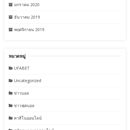
มกราคม 2020
ธันวาคม 2019
พฤศจิกายน 2019
หมวดหมู่
UFABET
Uncategorized
ข่าวบอล
ข่าวฟุตบอล
คาสิโนออนไลน์