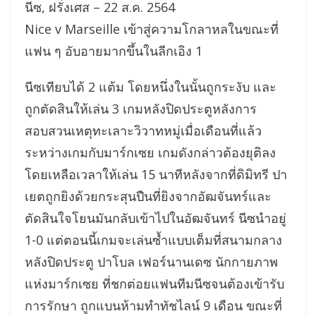
นีซ, ฝรั่งเศส – 22 ส.ค. 2564
Nice v Marseille เข้าสู่ความโกลาหลในขณะที่
แฟน ๆ อับอายมากขึ้นในลีกเอิง 1
นีซเทียบได้ 2 แต้ม โดยหนึ่งในนั้นถูกระงับ และ
ถูกตัดสินให้เล่น 3 เกมหลังปิดประตูหลังการ
สอบสวนเหตุทะเลาะวิวาทหมู่เมื่อเดือนที่แล้ว
ระหว่างเกมกับมาร์กเซย เกมดังกล่าวต้องยุติลง
โดยเหลือเวลาให้เล่น 15 นาทีหลังจากที่ดิมิทรี ปา
เยตถูกยิงด้วยกระสุนปืนที่ยิงจากอัฒจันทร์และ
ตัดสินใจโยนมันกลับเข้าไปในอัฒจันทร์ นีซนำอยู่
1-0 แต่ตอนนี้เกมจะเล่นซ้ำแบบเต็มที่สนามกลาง
หลังปิดประตู ปาโบล เฟอร์นานเดซ นักกายภาพ
แห่งมาร์กเซย ที่ชกต่อยแฟนทีมนีซจนต้องเข้ารับ
การรักษา ถูกแบนห้ามทำทัชไลน์ 9 เดือน ขณะที่