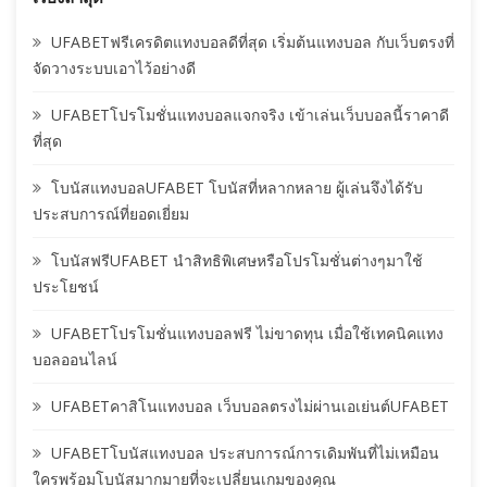
UFABETฟรีเครดิตแทงบอลดีที่สุด เริ่มต้นแทงบอล กับเว็บตรงที่
จัดวางระบบเอาไว้อย่างดี
UFABETโปรโมชั่นแทงบอลแจกจริง เข้าเล่นเว็บบอลนี้ราคาดี
ที่สุด
โบนัสแทงบอลUFABET โบนัสที่หลากหลาย ผู้เล่นจึงได้รับ
ประสบการณ์ที่ยอดเยี่ยม
โบนัสฟรีUFABET นำสิทธิพิเศษหรือโปรโมชั่นต่างๆมาใช้
ประโยชน์
UFABETโปรโมชั่นแทงบอลฟรี ไม่ขาดทุน เมื่อใช้เทคนิคแทง
บอลออนไลน์
UFABETคาสิโนแทงบอล เว็บบอลตรงไม่ผ่านเอเย่นต์UFABET
UFABETโบนัสแทงบอล ประสบการณ์การเดิมพันที่ไม่เหมือน
ใครพร้อมโบนัสมากมายที่จะเปลี่ยนเกมของคุณ