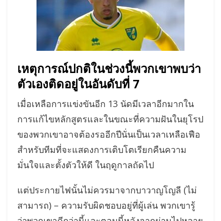
เหตุการณ์ปกติในช่วงนี้พวกเขาพบว่า
ตัวเองติดอยู่ในอันดับที่ 7
เมื่อเหลือการแข่งขันอีก 13 นัดมีเวลาอีกมากใน
การแก้ไขหลักสูตรและในขณะที่ความฝันในยุโรป
ของพวกเขาอาจต้องรออีกปีนั่นเป็นเวลาเหลือเฟือ
สำหรับทีมที่จะแสดงการเติบโตเรียกคืนความ
มั่นใจและตั้งตัวให้ดี ในฤดูกาลถัดไป
แต่ประกายไฟนั้นไม่ควรมาจากบาวาญโญลี (ไม่
สามารถ) – ความรับผิดชอบอยู่ที่ผู้เล่น พวกเขารู้
ว่าพวกเขาดีกว่านี้และตอนนี้หลังจากผ่านไปหลาย