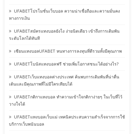
UFABETโปรโมชั่นเว็บบอล ความน่าเชื่อถือและความมั่นคง
ทางการเงิน
UFABETสมัครแทงบอลยังไง ง่ายนิดเดียว เข้าถึงการเดิมพัน
ระดับโลกได้ทันที
เซียนแทงบอลUFABET หนทางการลงทุนที่ดีรวมทั้งมีคุณภาพ
UFABETโบนัสแทงบอลฟรี ช่วยเพิ่มโอกาสชนะได้อย่างไร?
UFABETเว็บแทงบอลต่างประเทศ ค้นพบการเดิมพันที่น่าตื่น
เต้นและมีคุณภาพที่ไม่มีใครเทียบได้
UFABETกติกาแทงบอล ทำความเข้าใจกติกาง่ายๆ ในเว็บที่ไว้
วางใจได้
UFABETแทงบอลเว็บแม่ เทคนิคประสบความสำเร็จจากการใช้
บริการเว็บพนันบอล