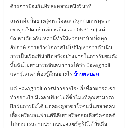
ด้วยการป้องกันที่หละหลวมหนึ่งวินาที
ฉันรักทีมนี้อย่างสุดหัวใจและสนุกกับการดูพวก
เขาทุกสัปดาห์ (แม้จะเป็นเวลา 06:30 น.) แต่
ปัญหาเดียวกันเหล่านี้ทำให้พวกเขาหัวเห็ดทุก
สัปดาห์ การสร้างโอกาสไม่ใช่ปัญหาการดำเนิน
การเป็นเรื่องที่น่าผิดหวังอย่างมากในการรับชมดัง
นั้นฉันไม่สามารถจินตนาการได้ว่า Bavagnoli
และผู้เล่นจะต้องรู้สึกอย่างไร
บ้านผลบอล
แต่ Bavagnoli ควรทำอย่างไร? สิ่งที่สามารถเธอ
ทำอย่างไร มีเวลาเพียงไม่กี่ชั่วโมงที่คุณสามารถ
ฝึกฝนการยิงได้ แต่ลองดูลาซาโรคนนั้นพลาดคน
เลี้ยงหรือบอนฟานตินีตีเสาหรือคลอเดียซิคคอตติ
ไม่สามารถตามประกบของแซร์ตูรินีได้นั่นคือ