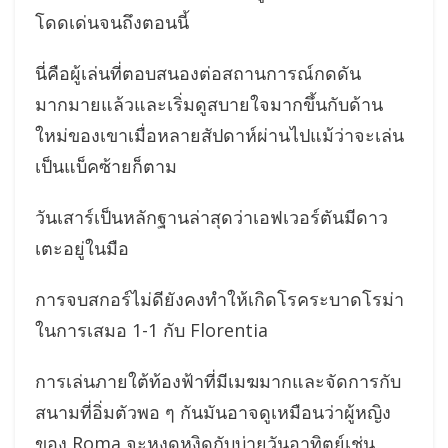
โดดเด่นจนถึงตอนนี้
นี่คือผู้เล่นที่ตอบสนองต่อสถานการณ์กดดัน
มากมายแล้วและเริ่มดูสบายใจมากขึ้นกับด้าน
ใหม่ของเขาเมื่อหลายสัปดาห์ผ่านไปแม้ว่าจะเล่น
เป็นแบ็คซ้ายก็ตาม
วันเสาร์เป็นหลักฐานล่าสุดว่าเอฟเวอร์ตันมีดาว
เตะอยู่ในมือ
การจบสกอร์ไม่ดียังคงทำให้เกิดโรคระบาดโรม่า
ในการเสมอ 1-1 กับ Florentia
การเล่นภายใต้ท้องฟ้าที่มีเมฆมากและจัดการกับ
สนามที่อิ่มตัวพอ ๆ กันมันอาจดูเหมือนว่าผู้หญิง
ของ Roma จะหงุดหงิดกับบ่ายวันอาทิตย์เช่น