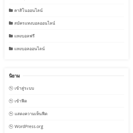
คาสิโนออนไลน์
สมัครแทงบอลออนไลน์
แทงบอลฟรี
แทงบอลออนไลน์
นิยาม
เข้าสู่ระบบ
เข้าฟีด
แสดงความเห็นฟีด
WordPress.org