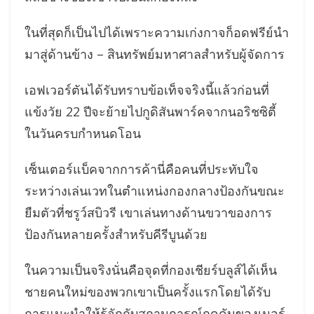
ในที่สุดก็เป็นไปได้เพราะความเก่งกาจก็อดฟรีย์นำ
มาสู่ด้านข้าง – สินทรัพย์มหาศาลสำหรับผู้จัดการ
เอฟเวอร์ตันได้รับทราบข้อเท็จจริงนี้แล้วก่อนที่
แข้งวัย 22 ปีจะย้ายไปกูดิสันพาร์คจากนอริชซิตี้
ในวันครบกำหนดโอน
เซ็นเตอร์แบ็คจากการค้านี่คือคนที่ประทับใจ
ระหว่างเล่นเวทในตำแหน่งกองกลางป้องกันขณะ
ยืมตัวที่ชรูว์สบิวรี เขาเล่นทางด้านขวาของการ
ป้องกันหลายครั้งสำหรับคีรีบูนด้วย
ในความเป็นจริงนั่นคือจุดที่กองเชียร์บลูส์ได้เห็น
ชายคนใหม่ของพวกเขาเป็นครั้งแรกโดยได้รับ
การแนะนำให้รู้จักกับสถานการณ์กดดันของเมอร์