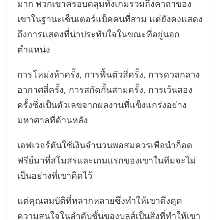
มาก พวกเขาครอบคลุมทั้งเกมรวมถึงคาถาของ
เขาในฐานะเซ็นเตอร์แบ็คคนที่สาม แต่ยังคงแสดง
ถึงการแสดงที่น่าประทับใจในขณะที่อยู่นอก
ตำแหน่ง
การโหม่งห้าครั้ง, การฟื้นตัวสี่ครั้ง, การดวลกลาง
อากาศสี่ครั้ง, การสกัดกั้นสามครั้ง, การเว้นสอง
ครั้งซึ่งเป็นตัวเลขจากผลงานที่แข็งแกร่งอย่าง
มหาศาลที่ด้านหลัง
เอฟเวอร์ตันใช้เงินจำนวนพอสมควรเพื่อนำก็อด
ฟรีย์มาที่สโมสรและเกมแรกของเขาในทีมจะไม่
เป็นอย่างที่เขาคิดไว้
แต่คุณสมบัติที่หลากหลายซึ่งทำให้เขาดึงดูด
ความสนใจในลำดับชั้นของบลูส์เป็นสิ่งที่ทำให้เขา