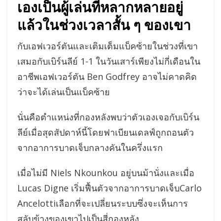
เองเป็นผู้เล่นที่หลากหลายอยู่
แล้วในช่วงเวลาสั้น ๆ ของเขา
กับเอฟเวอร์ตันและเติมเต็มแบ็คซ้ายในช่วงที่เขา
เสมอกับเบิร์นลีย์ 1-1 ในวันเสาร์เพียงไม่กี่เดือนใน
อาชีพเอฟเวอร์ตัน Ben Godfrey อาจไม่คาดคิด
ว่าจะได้เล่นเป็นแบ็คซ้าย
นั่นคือตำแหน่งที่กองหลังพบว่าตัวเองเจอกับเบิร์น
ลีย์เมื่อสุดสัปดาห์นี้โดยฟาเบียนเดลฟ์ถูกถอนตัว
จากอาการบาดเจ็บกลางคันในครึ่งแรก
เมื่อไม่มี Niels Nkounkou อยู่บนม้านั่งและเมื่อ
Lucas Digne เริ่มฟื้นตัวจากอาการบาดเจ็บCarlo
Ancelottiเลือกที่จะเปลี่ยนระบบซึ่งจะเห็นการ
สลับข้างของเขาไปเป็นสี่กองหลัง