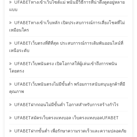
UFABETทางเข้าเว็บไซต์แม่ พนันมีวิธีการที่น่าดึงดูดอยู่หลาย
แบบ
UFABETทางเข้าเว็บหลัก เปิดประสบการณ์การเสี่ยงโชคที่ไม่
เหมือนใคร
UFABETเว็บตรงที่ดีที่สุด ประสบการณ์การเดิมพันออนไลน์ที่
เหนือระดับ
UFABETเว็บพนันตรง เปิดโอกาสให้ผู้เล่นเข้าถึงการพนัน
โดยตรง
UFABETเว็บพนันตรงไม่มีขั้นต่ำ พร้อมการสนับสนุนลูกค้าที่มี
คุณภาพ
UFABETฝากถอนไม่มีขั้นต่ำ โอกาสสำหรับการสร้างกำไร
UFABETสมัครเว็บตรงแทงบอล เว็บตรงแทงบอลUFABET
UFABETฝากขั้นต่ำ เพื่อรักษาความรวดเร็วและความปลอดภัย