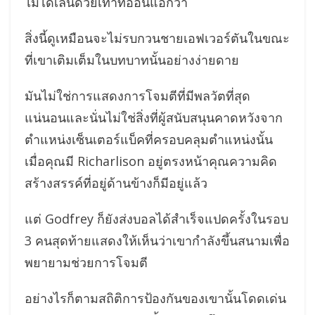
ไม่ได้เล่นด้วยเท้าที่อ่อนแอกว่า
สิ่งนี้ดูเหมือนจะไม่รบกวนชายเอฟเวอร์ตันในขณะ
ที่เขาเติมเต็มในบทบาทนั้นอย่างง่ายดาย
มันไม่ใช่การแสดงการโจมตีที่มีพลวัตที่สุด
แน่นอนและนั่นไม่ใช่สิ่งที่ผู้สนับสนุนคาดหวังจาก
ตำแหน่งเซ็นเตอร์แบ็คที่ครอบคลุมตำแหน่งนั้น
เมื่อคุณมี Richarlison อยู่ตรงหน้าคุณความคิด
สร้างสรรค์ที่อยู่ด้านข้างก็มีอยู่แล้ว
แต่ Godfrey ก็ยังส่งบอลได้สำเร็จแปดครั้งในรอบ
3 คนสุดท้ายแสดงให้เห็นว่าเขากำลังขึ้นสนามเพื่อ
พยายามช่วยการโจมตี
อย่างไรก็ตามสถิติการป้องกันของเขานั้นโดดเด่น