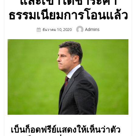
และเขาได้ชำระค่า
ธรรมเนียมการโอนแล้ว
Author
Admins
Posted
ธันวาคม 10, 2020
On
เบ็นก็อดฟรีย์แสดงให้เห็นว่าตัว