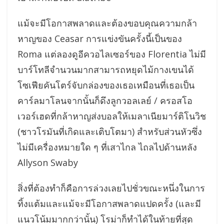
แม้จะมีโอกาสพลาดและต้องขอบคุณความกล้า
หาญของ Ceasar การแข่งขันครั้งนี้เป็นของ
Roma แต่ลองดูอีควอไลเซอร์ของ Florentia ไม่มี
บาร์โทลีจำนวนมากสามารถหยุดไม้กางเขนได้
โซเฟียคันโตร์จับกล่องของเธอเหมือนที่เธอเป็น
คาร์ลมาโลนจากนั้นก็ดึงลูกวอลเลย์ / ครอสโอ
เวอร์เฮดที่กล้าหาญส่งบอลให้เมลาเนียมาร์ติโนวิช
(ชาวโรมันที่เกิดและเติบโตมา) สำหรับส่วนหัวซึ่ง
ไม่มีเครื่องหมายใด ๆ ที่เสาไกล ไถลไปด้านหลัง
Allyson Swaby
สิ่งที่ต้องทำก็คือการล่วงเลยไปชั่วขณะหนึ่งในการ
ทิ้งแต้มและแม้จะมีโอกาสพลาดแปดครั้ง (และมี
แนวโน้มมากกว่านั้น) โรม่าก็ทำได้ในท้ายที่สุด