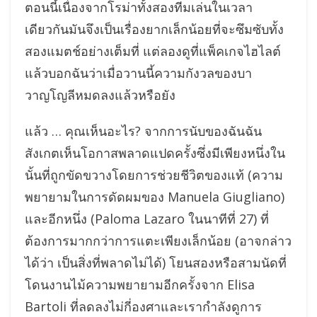
ตอนนี้เนื่องจากโรม่าทั้งสองทีมเล่นในเวลา
เดียวกันมันจึงเป็นเรื่องยากเล็กน้อยที่จะซึมซับทั้ง
สองแมตช์อย่างเต็มที่ แต่ลองดูที่แพ็คเกจไฮไลต์
แล้วบอกฉันว่าเมื่อวานนี้ความกังวลของบา
วาญโญลีหมดลงแล้วหรือยัง
แล้ว … คุณเห็นอะไร? จากการนับของฉันฉัน
สังเกตเห็นโอกาสพลาดแปดครั้งซึ่งมีเพียงหนึ่งใน
นั้นที่ถูกขัดขวางโดยการช่วยชีวิตของแท้ (ความ
พยายามในการดัดผมของ Manuela Giugliano)
และอีกหนึ่ง (Paloma Lazaro ในนาทีที่ 27) ที่
ต้องการมากกว่าการแตะเพียงเล็กน้อย (อาจกล่าว
ได้ว่า เป็นสิ่งที่พลาดไม่ได้) โยนสองหรือสามนัดที่
โดนงานไม้ความพยายามอีกครั้งจาก Elisa
Bartoli ที่ลดลงไม่กี่องศาและเรากำลังดูการ