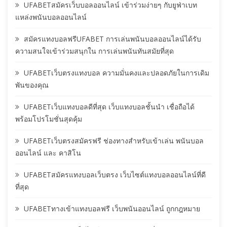
UFABETสมัครเว็บบอลออนไลน์ เข้าร่วมง่ายๆ กับยูฟ่าเบท
แหล่งพนันบอลออนไลน์
สมัครแทงบอลฟรีUFABET การเล่นพนันบอลออนไลน์ได้รับ
ความสนใจเข้าร่วมสนุกใน การเล่นพนันทันสมัยที่สุด
UFABETเว็บตรงแทงบอล ความมั่นคงและปลอดภัยในการเดิม
พันของคุณ
UFABETเว็บแทงบอลดีที่สุด เว็บแทงบอลชั้นนำ เชื่อถือได้
พร้อมโปรโมชั่นสุดคุ้ม
UFABETเว็บตรงสมัครฟรี ช่องทางสำหรับเข้าเล่น พนันบอล
ออนไลน์ และ คาสิโน
UFABETสมัครแทงบอลเว็บตรง เว็บไซต์แทงบอลออนไลน์ที่ดี
ที่สุด
UFABETทางเข้าแทงบอลฟรี เว็บพนันออนไลน์ ถูกกฎหมาย