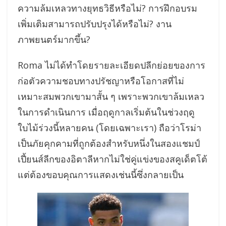
ความล้มเหลวทางยุทธวิธีหรือไม่? การฝึกอบรม
เพิ่มเติมสามารถปรับปรุงได้หรือไม่? งาน
ภาพยนตร์มากขึ้น?
Roma ไม่ได้ทำโดยรายละเอียดปลีกย่อยของการ
ก่อตัวความชอบทางปรัชญาหรือโอกาสที่ไม่
เหมาะสมพวกเขามาสั้น ๆ เพราะพวกเขาล้มเหลว
ในการดำเนินการ เมื่อฤดูกาลเริ่มต้นในช่วงฤดู
ใบไม้ร่วงนี้หลายคน (โดยเฉพาะเรา) ถือว่าโรม่า
เป็นภัยคุกคามที่ถูกต้องสำหรับหนึ่งในสองแชมป์
เปี้ยนส์ลีกของอิตาลีหากไม่ใช่คู่แข่งของสคูเด็ตโต้
แต่ต้องขอบคุณการแสดงเช่นนี้ซึ่งกลายเป็น