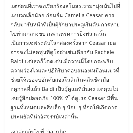
แต่ก่อนที่เราจะเรียกร้องสโมสรเรามามุ่งเน้นไปที่
แง่บวกเล็กน้อย ก่อนอื่น Camelia Ceasar ควร
กลับมารับหน้าที่เป็นผู้รักษาประตูเริ่มต้น การหาย
ไปท่ามกลางขบวนพาเหรดการยิงพลาดนั้น
เป็นการเซฟระดับโลกสองครั้งจาก Ceasar เธอ
อาจจะไม่ลดหุ่นที่ดูโอ่อ่าเช่นเดียวกับ Rachele
Baldi แต่เธอก็โดดเด่นเมื่อวานนี้โดยกระพริบ
ความว่องไวและปฏิกิริยาตอบสนองเหมือนแมวที่
ช่วยให้เธอจบอันดับสองในลีกในคลีนชีตเมื่อ
ฤดูกาลที่แล้ว Baldi เป็นผู้ดูแลที่มั่นคง แต่คุณไม่
เคยรู้สึกปลอดภัย 100% ที่ได้ดูเธอ Ceasar มีพื้น
ฐานทั้งหมดและสิ่งเล็ก ๆ น้อย ๆ ที่ก่อให้เกิดการ
ประหยัดที่น่าอัศจรรย์เหล่านั้น
เอาล่ะกลับไปที่ diatribe