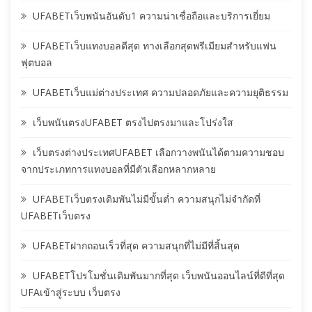
UFABETเว็บพนันอันดับ1 ความน่าเชื่อถือและบริการเยี่ยม
UFABETเว็บแทงบอลดีสุด ทางเลือกสุดพรีเมียมสำหรับแฟน
ฟุตบอล
UFABETเว็บแม่ต่างประเทศ ความปลอดภัยและความยุติธรรม
เว็บพนันตรงUFABET ตรงไปตรงมาและโปร่งใส
เว็บตรงต่างประเทศUFABET เลือกวางพนันได้ตามความชอบ
จากประเภทการแทงบอลที่มีตัวเลือกหลากหลาย
UFABETเว็บตรงเดิมพันไม่มีขั้นต่ำ ความสนุกไม่จำกัดที่
UFABETเว็บตรง
UFABETฝากถอนเร็วที่สุด ความสนุกที่ไม่มีที่สิ้นสุด
UFABETโปรโมชั่นเดิมพันมากที่สุด เว็บพนันออนไลน์ที่ดีที่สุด
UFAเข้าสู่ระบบ เว็บตรง