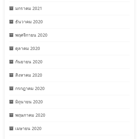
มกราคม 2021
ธันวาคม 2020
พฤศจิกายน 2020
ตุลาคม 2020
กันยายน 2020
สิงหาคม 2020
กรกฎาคม 2020
มิถุนายน 2020
พฤษภาคม 2020
เมษายน 2020