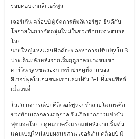
รอบคอบจากลิเวอร์พูล
เจอร์เก้น คล็อปป์ ผู้จัดการทีมลิเวอร์พูล ยินดีกับ
โอกาสในการจัดกลุ่มใหม่ในช่วงพักเบรคฟุตบอล
โลก
นายใหญ่แห่งแอนฟิลด์จะมองหาการปรับปรุงใน 3
ประเด็นหลักหลังจากเริ่มฤดูกาลอย่างซบเซา
ดาร์วิน นูเนซฉลองการทำประตูที่สามของ
ลิเวอร์พูลในเกมชนะเซาแธมป์ตัน 3-1 ที่แอนฟิลด์
เมื่อวันที่
ในสถานการณ์ปกติลิเวอร์พูลจะทำลายโมเมนตัม
ช่วงพักเบรกกลางฤดูกาล ซึ่งเกิดจากการแข่งขัน
ฟุตบอลโลก ฤดูหนาวครั้งแรกแต่หลังจากเริ่มต้น
แคมเปญใหม่แบบผสมผสาน เจอร์เก้น คล็อปป์ มี