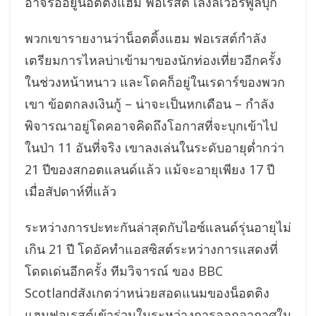
อาจรออยู่น็อตติ้งแฮม ฟอเรสต์ เล็งลิเวอร์พูลบุก
พวกเขารายงานว่าน็อตติ้งแฮม ฟอเรสต์กำลัง
เตรียมการไหลบ่าเข้ามาของนักท่องเที่ยวอีกครั้ง
ในช่วงหน้าหนาว และโดคก็อยู่ในเรดาร์ของพวก
เขา ข้อตกลงเงินกู้ – น่าจะเป็นหกเดือน – กำลัง
พิจารณาอยู่โดคอาจคิดถึงโอกาสที่จะบุกเข้าไป
ในป่า 11 อันที่จริง เขาลงเล่นในระดับอายุต่ำกว่า
21 ปีของสกอตแลนด์แล้ว แม้จะอายุเพียง 17 ปี
เมื่อสัปดาห์ที่แล้ว
ระหว่างการปะทะกันล่าสุดกับไอซ์แลนด์รุ่นอายุไม่
เกิน 21 ปี โดอัคทำแอสซิสต์ระหว่างการแสดงที่
โดดเด่นอีกครั้ง ทีมวิจารณ์ ของ BBC
Scotlandสังเกตว่าหน่วยสอดแนมของน็อตติง
แฮมฟอเรสต์เข้าร่วมในระหว่างการออกอากาศใน