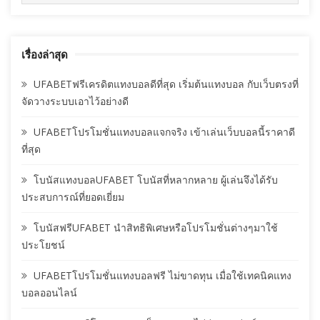
for:
เรื่องล่าสุด
UFABETฟรีเครดิตแทงบอลดีที่สุด เริ่มต้นแทงบอล กับเว็บตรงที่
จัดวางระบบเอาไว้อย่างดี
UFABETโปรโมชั่นแทงบอลแจกจริง เข้าเล่นเว็บบอลนี้ราคาดี
ที่สุด
โบนัสแทงบอลUFABET โบนัสที่หลากหลาย ผู้เล่นจึงได้รับ
ประสบการณ์ที่ยอดเยี่ยม
โบนัสฟรีUFABET นำสิทธิพิเศษหรือโปรโมชั่นต่างๆมาใช้
ประโยชน์
UFABETโปรโมชั่นแทงบอลฟรี ไม่ขาดทุน เมื่อใช้เทคนิคแทง
บอลออนไลน์