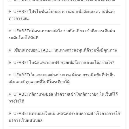
UFABETโปรโมชั่นเว็บบอล ความน่าเชื่อถือและความมั่นคง
ทางการเงิน
UFABETสมัครแทงบอลยังไง ง่ายนิดเดียว เข้าถึงการเดิมพัน
ระดับโลกได้ทันที
เซียนแทงบอลUFABET หนทางการลงทุนที่ดีรวมทั้งมีคุณภาพ
UFABETโบนัสแทงบอลฟรี ช่วยเพิ่มโอกาสชนะได้อย่างไร?
UFABETเว็บแทงบอลต่างประเทศ ค้นพบการเดิมพันที่น่าตื่น
เต้นและมีคุณภาพที่ไม่มีใครเทียบได้
UFABETกติกาแทงบอล ทำความเข้าใจกติกาง่ายๆ ในเว็บที่ไว้
วางใจได้
UFABETแทงบอลเว็บแม่ เทคนิคประสบความสำเร็จจากการใช้
บริการเว็บพนันบอล