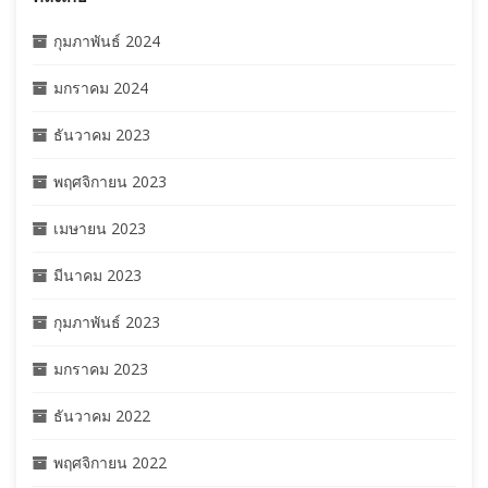
กุมภาพันธ์ 2024
มกราคม 2024
ธันวาคม 2023
พฤศจิกายน 2023
เมษายน 2023
มีนาคม 2023
กุมภาพันธ์ 2023
มกราคม 2023
ธันวาคม 2022
พฤศจิกายน 2022