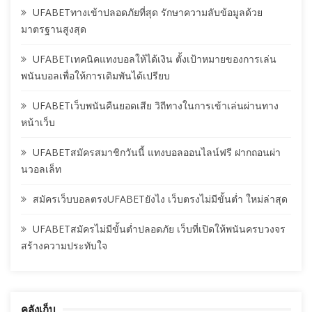
UFABETทางเข้าปลอดภัยที่สุด รักษาความลับข้อมูลด้วย
มาตรฐานสูงสุด
UFABETเทคนิคแทงบอลให้ได้เงิน ตั้งเป้าหมายของการเล่น
พนันบอลเพื่อให้การเดิมพันได้เปรียบ
UFABETเว็บพนันคืนยอดเสีย วิถีทางในการเข้าเล่นผ่านทาง
หน้าเว็บ
UFABETสมัครสมาชิกวันนี้ แทงบอลออนไลน์ฟรี ฝากถอนผ่า
นวอลเล็ท
สมัครเว็บบอลตรงUFABETยังไง เว็บตรงไม่มีขั้นต่ำ ใหม่ล่าสุด
UFABETสมัครไม่มีขั้นต่ำปลอดภัย เว็บที่เปิดให้พนันครบวงจร
สร้างความประทับใจ
คลังเก็บ