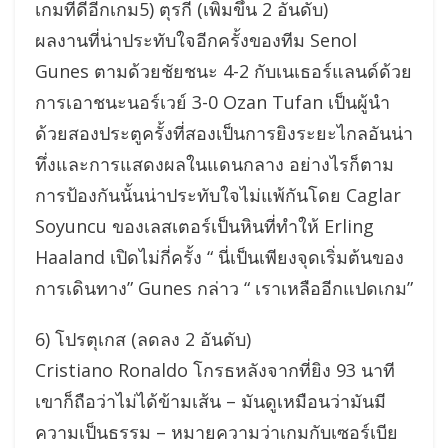
เกมที่ดีอีกเกม5) ตุรกี (เพิ่มขึ้น 2 อันดับ)
ผลงานที่น่าประทับใจอีกครั้งของทีม Senol
Gunes ตามด้วยชัยชนะ 4-2 กับเนเธอร์แลนด์ด้วย
การเอาชนะนอร์เวย์ 3-0 Ozan Tufan เป็นผู้นำ
ด้วยสองประตูครั้งที่สองเป็นการยิงระยะไกลอันน่า
ทึ่งและการแสดงผลในแดนกลาง อย่างไรก็ตาม
การป้องกันนั้นน่าประทับใจไม่แพ้กันโดย Caglar
Soyuncu ของเลสเตอร์เป็นหินที่ทำให้ Erling
Haaland เปิดไม่กี่ครั้ง “ นี่เป็นเพียงจุดเริ่มต้นของ
การเดินทาง” Gunes กล่าว “ เราเหลืออีกแปดเกม”
6) โปรตุเกส (ลดลง 2 อันดับ)
Cristiano Ronaldo โกรธหลังจากที่ยิง 93 นาที
เขาก็ถือว่าไม่ได้ข้ามเส้น – มันดูเหมือนว่ามันมี
ความเป็นธรรม – หมายความว่าเกมกับเซอร์เบีย