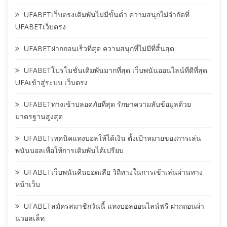
UFABETเว็บตรงเดิมพันไม่มีขั้นต่ำ ความสนุกไม่จำกัดที่
UFABETเว็บตรง
UFABETฝากถอนเร็วที่สุด ความสนุกที่ไม่มีที่สิ้นสุด
UFABETโปรโมชั่นเดิมพันมากที่สุด เว็บพนันออนไลน์ที่ดีที่สุด
UFAเข้าสู่ระบบ เว็บตรง
UFABETทางเข้าปลอดภัยที่สุด รักษาความลับข้อมูลด้วย
มาตรฐานสูงสุด
UFABETเทคนิคแทงบอลให้ได้เงิน ตั้งเป้าหมายของการเล่น
พนันบอลเพื่อให้การเดิมพันได้เปรียบ
UFABETเว็บพนันคืนยอดเสีย วิถีทางในการเข้าเล่นผ่านทาง
หน้าเว็บ
UFABETสมัครสมาชิกวันนี้ แทงบอลออนไลน์ฟรี ฝากถอนผ่า
นวอลเล็ท