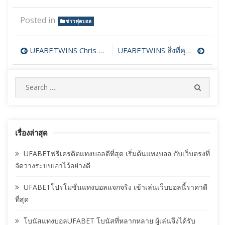
Posted in
ข่าวฟุตบอล
แนะแนว
UFABETWINS Chris Gunter จะกลายเป็นผู้เล่นคนแรกของเวลส์ที่ได้รับ 100 แคปยืนยัน Robert Page
UFABETWINS สิ่งที่คุณอาจไม่รู้เกี่ยวกับ โรนัลโด้
เรื่อง
Search
SEARC
for:
เรื่องล่าสุด
UFABETฟรีเครดิตแทงบอลดีที่สุด เริ่มต้นแทงบอล กับเว็บตรงที่
จัดวางระบบเอาไว้อย่างดี
UFABETโปรโมชั่นแทงบอลแจกจริง เข้าเล่นเว็บบอลนี้ราคาดี
ที่สุด
โบนัสแทงบอลUFABET โบนัสที่หลากหลาย ผู้เล่นจึงได้รับ