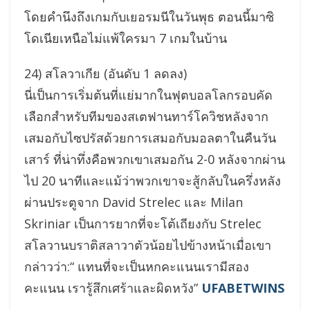
โดยคำนึงถึงเกมกับเยอรมนีในวันพุธ ตอนนี้มาซิ
โดเนียเหนือไม่แพ้ใครมา 7 เกมในบ้าน
24) สโลวาเกีย (อันดับ 1 ลดลง)
นี่เป็นการเริ่มต้นที่แย่มากในฟุตบอลโลกรอบคัด
เลือกสำหรับทีมของสเตฟานทาร์โควิชหลังจาก
เสมอกับไซปรัสด้วยการเสมอกับมอลตาในคืนวัน
เสาร์ ที่น่าทึ่งคือพวกเขาเสมอกัน 2-0 หลังจากผ่าน
ไป 20 นาทีและแม้ว่าพวกเขาจะสู้กลับในครึ่งหลัง
ผ่านประตูจาก David Strelec และ Milan
Skriniar เป็นการยากที่จะโต้เถียงกับ Strelec
สโลวานบราติสลาวาตัวน้อยไปข้างหน้าเมื่อเขา
กล่าวว่า:“ แทนที่จะเป็นหกคะแนนเรามีสอง
คะแนน เรารู้สึกเศร้าและผิดหวัง”
UFABETWINS