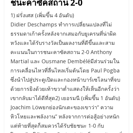
ชนะคาซัคสถาน 2-0
1) ฝรั่งเศส (เพิ่มขึ้น 4 อันดับ)
Didier Deschamps ทำการเปลี่ยนแปลงที่ไม่
ธรรมดาเก้าครั้งหลังจากเสมอกับยูเครนที่น่าผิด
หวังและได้รับรางวัลเป็นผลงานที่ดีขึ้นและสาม
คะแนนในการชนะคาซัคสถาน 2-0 Anthony
Martial และ Ousmane Dembéléมีส่วนร่วมใน
การเคลื่อนไหวที่ลื่นไหลเริ่มต้นโดย Paul Pogba
ซึ่งนำไปสู่ประตูเปิดและกองหน้าบาร์เซโลนาที่จบ
ด้วยการยิงด้วยเท้าขวาต่ำแสดงให้เห็นอีกครั้งว่า
เขากลับมาได้ดีที่สุด2) เยอรมนี (เพิ่มขึ้น 1 อันดับ)
Joachim Löwยกย่องนักเตะของเขาว่า“ ความ
หิวโหยและพลังงาน” หลังจากการต่อสู้อย่างหนัก
แต่ท้ายที่สุดก็สมควรได้รับชัยชนะ 1-0 กับ