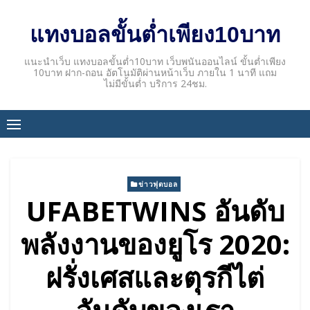
Skip
to
แทงบอลขั้นต่ำเพียง10บาท
content
แนะนำเว็บ แทงบอลขั้นต่ำ10บาท เว็บพนันออนไลน์ ขั้นต่ำเพียง
10บาท ฝาก-ถอน อัตโนมัติผ่านหน้าเว็บ ภายใน 1 นาที แถม
ไม่มีขั้นต่ำ บริการ 24ชม.
ข่าวฟุตบอล
UFABETWINS อันดับ
พลังงานของยูโร 2020:
ฝรั่งเศสและตุรกีไต่