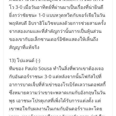
โว 3-0 เมื่อวันอาทิตย์ที่ผ่านมาเป็นเรื่องที่น่ายินดี
ยิ่งกว่าชัยชนะ 1-0 แบบหวุดหวิดกับจอร์เจียในวัน
พฤหัสบดี อิบราฮิโมวิชจบลงด้วยการช่วยสามครั้ง
จากสองเกมและที่สำคัญกว่านั้นการเป็นหุ้นส่วน
ของเขากับอเล็กซานเดอร์อิซัคแสดงให้เห็นถึง
สัญญาที่แท้จริง
13) โปแลนด์ (-)
ทีมของ Paulo Sousa ทำในสิ่งที่พวกเขาต้องเจอ
กับอันดอร์ราชนะ 3-0 แต่หลังจากนั้นโฟกัสไปที่
อาการบาดเจ็บที่หัวเข่าของโรเบิร์ตเลวานดอฟสกี้
ซึ่งหมายความว่าเขาจะพลาดเกมกับอังกฤษในวัน
พุธ เอาชนะโปรตุเกสที่เพิ่งได้รับการแต่งตั้ง แต่
เขาพอใจกับผลงานในเกมกับอันดอร์ราและโดย