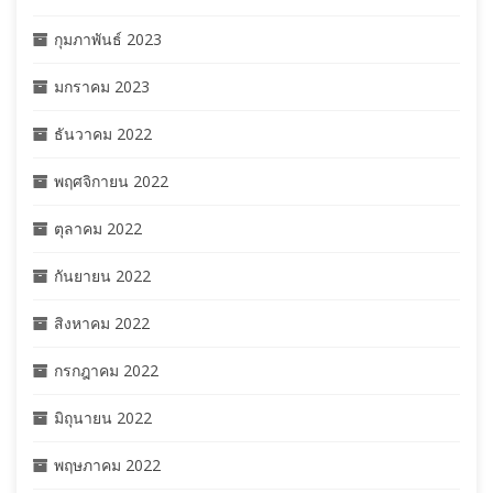
กุมภาพันธ์ 2023
มกราคม 2023
ธันวาคม 2022
พฤศจิกายน 2022
ตุลาคม 2022
กันยายน 2022
สิงหาคม 2022
กรกฎาคม 2022
มิถุนายน 2022
พฤษภาคม 2022