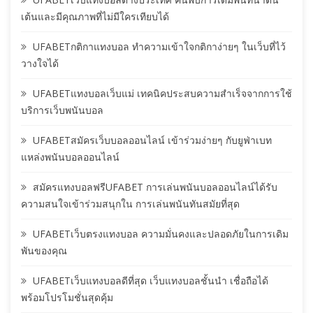
เต้นและมีคุณภาพที่ไม่มีใครเทียบได้
UFABETกติกาแทงบอล ทำความเข้าใจกติกาง่ายๆ ในเว็บที่ไว้
วางใจได้
UFABETแทงบอลเว็บแม่ เทคนิคประสบความสำเร็จจากการใช้
บริการเว็บพนันบอล
UFABETสมัครเว็บบอลออนไลน์ เข้าร่วมง่ายๆ กับยูฟ่าเบท
แหล่งพนันบอลออนไลน์
สมัครแทงบอลฟรีUFABET การเล่นพนันบอลออนไลน์ได้รับ
ความสนใจเข้าร่วมสนุกใน การเล่นพนันทันสมัยที่สุด
UFABETเว็บตรงแทงบอล ความมั่นคงและปลอดภัยในการเดิม
พันของคุณ
UFABETเว็บแทงบอลดีที่สุด เว็บแทงบอลชั้นนำ เชื่อถือได้
พร้อมโปรโมชั่นสุดคุ้ม