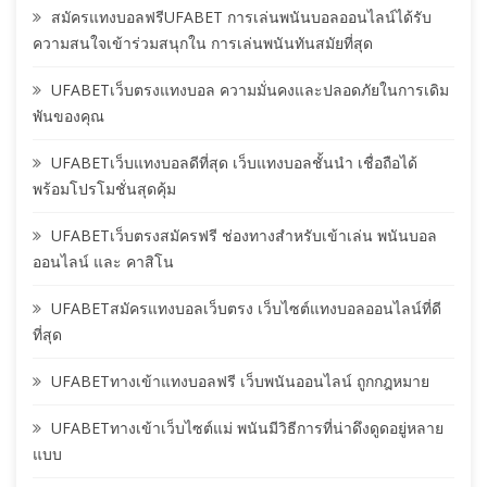
สมัครแทงบอลฟรีUFABET การเล่นพนันบอลออนไลน์ได้รับ
ความสนใจเข้าร่วมสนุกใน การเล่นพนันทันสมัยที่สุด
UFABETเว็บตรงแทงบอล ความมั่นคงและปลอดภัยในการเดิม
พันของคุณ
UFABETเว็บแทงบอลดีที่สุด เว็บแทงบอลชั้นนำ เชื่อถือได้
พร้อมโปรโมชั่นสุดคุ้ม
UFABETเว็บตรงสมัครฟรี ช่องทางสำหรับเข้าเล่น พนันบอล
ออนไลน์ และ คาสิโน
UFABETสมัครแทงบอลเว็บตรง เว็บไซต์แทงบอลออนไลน์ที่ดี
ที่สุด
UFABETทางเข้าแทงบอลฟรี เว็บพนันออนไลน์ ถูกกฎหมาย
UFABETทางเข้าเว็บไซต์แม่ พนันมีวิธีการที่น่าดึงดูดอยู่หลาย
แบบ