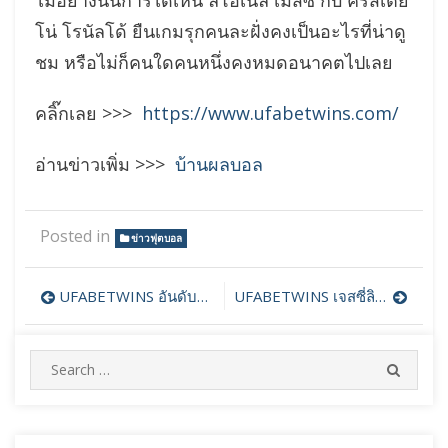
ไม่อย่างนั้นการได้เห็น ลิโอเนล เมสซี่ กับ คริสเตีย
โน่ โรนัลโด้ ยืนเกมรุกคนละฝั่งคงเป็นอะไรที่น่าดู
ชม หรือไม่ก็คนใดคนหนึ่งคงหมดอนาคตไปเลย
คลิ๊กเลย >>>
https://www.ufabetwins.com/
อ่านข่าวเพิ่ม >>>
บ้านผลบอล
Posted in
ข่าวฟุตบอล
แนะแนว
UFABETWINS อันดับพลังงานของยูโร 2020: ฝรั่งเศสและตุรกีไต่อันดับของเรา
UFABETWINS เจสซี่ลินการ์ดต้องการให้เวสต์แฮมสงบสติอารมณ์ในการแข่งขันแชมเปี้ยนส์ลีก
เรื่อง
Search
SEARC
for: