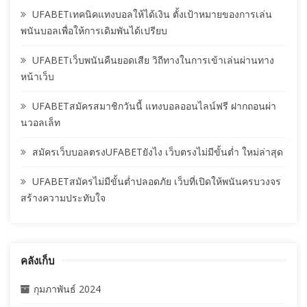
UFABETเทคนิคแทงบอลให้ได้เงิน ตั้งเป้าหมายของการเล่น
พนันบอลเพื่อให้การเดิมพันได้เปรียบ
UFABETเว็บพนันคืนยอดเสีย วิถีทางในการเข้าเล่นผ่านทาง
หน้าเว็บ
UFABETสมัครสมาชิกวันนี้ แทงบอลออนไลน์ฟรี ฝากถอนผ่า
นวอลเล็ท
สมัครเว็บบอลตรงUFABETยังไง เว็บตรงไม่มีขั้นต่ำ ใหม่ล่าสุด
UFABETสมัครไม่มีขั้นต่ำปลอดภัย เว็บที่เปิดให้พนันครบวงจร
สร้างความประทับใจ
คลังเก็บ
กุมภาพันธ์ 2024