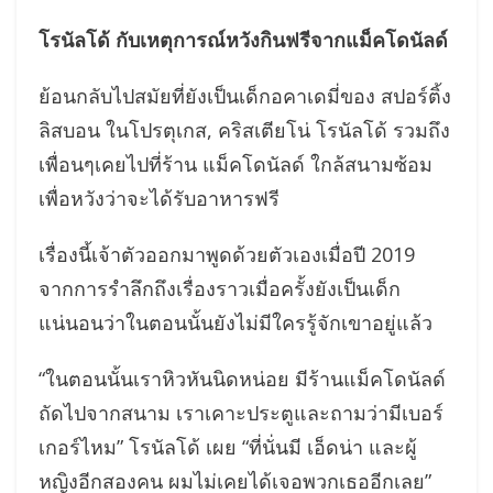
โรนัลโด้ กับเหตุการณ์หวังกินฟรีจากแม็คโดนัลด์
ย้อนกลับไปสมัยที่ยังเป็นเด็กอคาเดมี่ของ สปอร์ติ้ง
ลิสบอน ในโปรตุเกส, คริสเตียโน่ โรนัลโด้ รวมถึง
เพื่อนๆเคยไปที่ร้าน แม็คโดนัลด์ ใกล้สนามซ้อม
เพื่อหวังว่าจะได้รับอาหารฟรี
เรื่องนี้เจ้าตัวออกมาพูดด้วยตัวเองเมื่อปี 2019
จากการรำลึกถึงเรื่องราวเมื่อครั้งยังเป็นเด็ก
แน่นอนว่าในตอนนั้นยังไม่มีใครรู้จักเขาอยู่แล้ว
“ในตอนนั้นเราหิวหันนิดหน่อย มีร้านแม็คโดนัลด์
ถัดไปจากสนาม เราเคาะประตูและถามว่ามีเบอร์
เกอร์ไหม” โรนัลโด้ เผย “ที่นั่นมี เอ็ดน่า และผู้
หญิงอีกสองคน ผมไม่เคยได้เจอพวกเธออีกเลย”