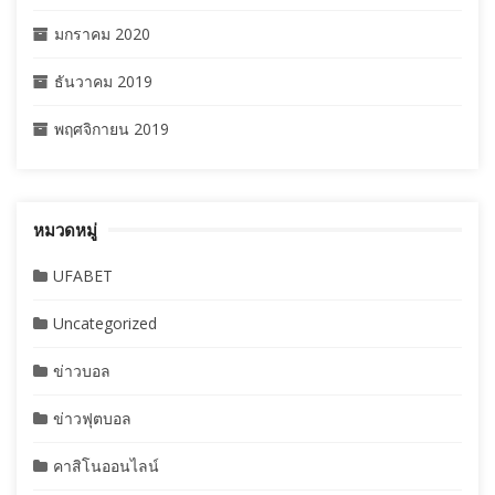
มกราคม 2020
ธันวาคม 2019
พฤศจิกายน 2019
หมวดหมู่
UFABET
Uncategorized
ข่าวบอล
ข่าวฟุตบอล
คาสิโนออนไลน์