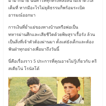
มามากมาย นั่นทำให้ทุกครั้งที่ลงสนามเจ้าตัวใส่
เต็มที่ หากมีอะไรไม่ยุติธรรมก็พร้อมระเบิด
อารมณ์ออกมา
การเงินที่ย่ำแย่ของทางบ้านหรือพ่อเป็น
ทหารผ่านศึกและเสียชีวิตด้วยพิษสุราเรื้อรัง ล้วน
เป็นสิ่งที่เจ้าตัวต้องผ่านมา ตั้งแต่ยังเด็กและต้อง
ฟันฝ่าทุกอย่างเพื่อมาถึงวันนี้
นี่คือเรื่องราว 5 ประการที่คุณอาจไม่รู้เกี่ยวกับ คริ
สเตียโน่ โรนัลโด้