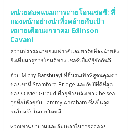
หน่วยสอดแนมการถ่ายโอนเชลซี: สี่
กองหน้าอย่างน่าทึ่งคล้ายกับเป้า
หมายเดือนมกราคม Edinson
Cavani
ความปรารถนาของแฟรงค์แลมพาร์ดที่จะนำพลัง
ยิงเพิ่มมาสู่การโจมตีของ เชลซีเป็นที่รู้จักกันดี
ด้วย Michy Batshuayi ที่ดิ้นรนเพื่อพิสูจน์คุณค่า
ของเขาที่ Stamford Bridge และกับปีที่ดีที่สุด
ของ Olivier Giroud ที่อยู่ข้างหลังเขา Chelsea
ถูกทิ้งให้อยู่กับ Tammy Abraham ซึ่งเป็นจุด
สนใจหลักในการโจมตี
พวกเขาพยายามและล้มเหลวในการล่อลวง