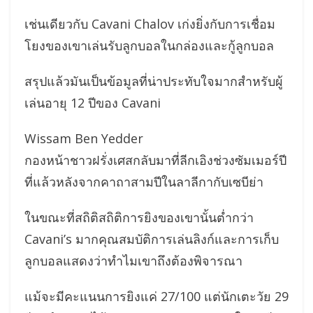
เช่นเดียวกับ Cavani Chalov เก่งยิ่งกับการเชื่อม
โยงของเขาเล่นรับลูกบอลในกล่องและกู้ลูกบอล
สรุปแล้วมันเป็นข้อมูลที่น่าประทับใจมากสำหรับผู้
เล่นอายุ 12 ปีของ Cavani
Wissam Ben Yedder
กองหน้าชาวฝรั่งเศสกลับมาที่ลีกเอิงช่วงซัมเมอร์ปี
ที่แล้วหลังจากคาถาสามปีในลาลีกากับเซบีย่า
ในขณะที่สถิติสถิติการยิงของเขานั้นต่ำกว่า
Cavani’s มากคุณสมบัติการเล่นลิงก์และการเก็บ
ลูกบอลแสดงว่าทำไมเขาถึงต้องพิจารณา
แม้จะมีคะแนนการยิงแค่ 27/100 แต่นักเตะวัย 29