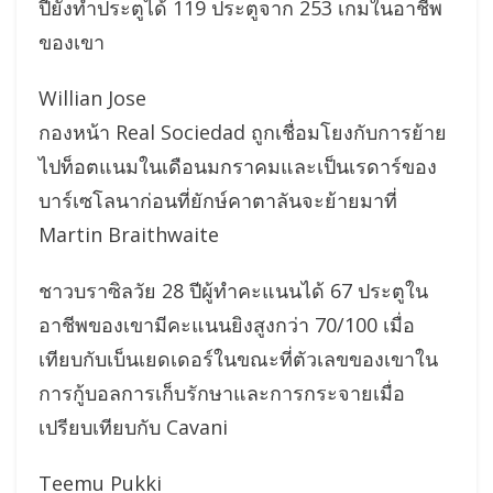
ปียังทำประตูได้ 119 ประตูจาก 253 เกมในอาชีพ
ของเขา
Willian Jose
กองหน้า Real Sociedad ถูกเชื่อมโยงกับการย้าย
ไปท็อตแนมในเดือนมกราคมและเป็นเรดาร์ของ
บาร์เซโลนาก่อนที่ยักษ์คาตาลันจะย้ายมาที่
Martin Braithwaite
ชาวบราซิลวัย 28 ปีผู้ทำคะแนนได้ 67 ประตูใน
อาชีพของเขามีคะแนนยิงสูงกว่า 70/100 เมื่อ
เทียบกับเบ็นเยดเดอร์ในขณะที่ตัวเลขของเขาใน
การกู้บอลการเก็บรักษาและการกระจายเมื่อ
เปรียบเทียบกับ Cavani
Teemu Pukki