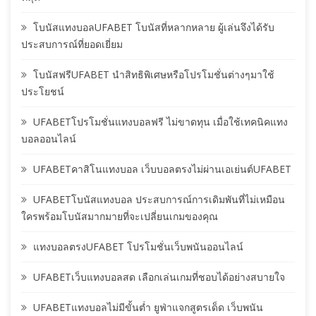
โบนัสแทงบอลUFABET โบนัสที่หลากหลาย ผู้เล่นจึงได้รับ
ประสบการณ์ที่ยอดเยี่ยม
โบนัสฟรีUFABET นำสิทธิพิเศษหรือโปรโมชั่นต่างๆมาใช้
ประโยชน์
UFABETโปรโมชั่นแทงบอลฟรี ไม่ขาดทุน เมื่อใช้เทคนิคแทง
บอลออนไลน์
UFABETคาสิโนแทงบอล เว็บบอลตรงไม่ผ่านเอเย่นต์UFABET
UFABETโบนัสแทงบอล ประสบการณ์การเดิมพันที่ไม่เหมือน
ใครพร้อมโบนัสมากมายที่จะเปลี่ยนเกมของคุณ
แทงบอลตรงUFABET โปรโมชั่นเว็บพนันออนไลน์
UFABETเว็บแทงบอลสด เลือกเล่นเกมที่ชอบได้อย่างสบายใจ
UFABETแทงบอลไม่มีขั้นต่ำ ยูฟ่าแจกสูตรเด็ด เว็บพนัน