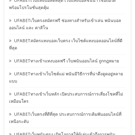
UFABETเว็บแทงบอลดีที่สุด เว็บแทงบอลชั้นนำ เชื่อถือได้
พร้อมโปรโมชั่นสุดคุ้ม
UFABETเว็บตรงสมัครฟรี ช่องทางสำหรับเข้าเล่น พนันบอล
ออนไลน์ และ คาสิโน
UFABETสมัครแทงบอลเว็บตรง เว็บไซต์แทงบอลออนไลน์ที่ดี
ที่สุด
UFABETทางเข้าแทงบอลฟรี เว็บพนันออนไลน์ ถูกกฎหมาย
UFABETทางเข้าเว็บไซต์แม่ พนันมีวิธีการที่น่าดึงดูดอยู่หลาย
แบบ
UFABETทางเข้าเว็บหลัก เปิดประสบการณ์การเสี่ยงโชคที่ไม่
เหมือนใคร
UFABETเว็บตรงที่ดีที่สุด ประสบการณ์การเดิมพันออนไลน์ที่
เหนือระดับ
UFABETเว็บพนันตรง เปิดโอกาสให้ผู้เล่นเข้าถึงการพนัน