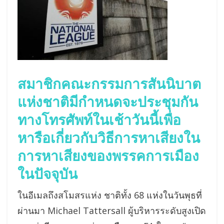
สมาชิกคณะกรรมการสันนิบาต
แห่งชาติมีกำหนดจะประชุมกัน
ทางโทรศัพท์ในเช้าวันนี้เพื่อ
หารือเกี่ยวกับวิธีการหาเสียงใน
การหาเสียงของพรรคการเมือง
ในปัจจุบัน
ในอีเมลถึงสโมสรแห่ง ชาติทั้ง 68 แห่งในวันพุธที่
ผ่านมา Michael Tattersall ผู้บริหารระดับสูงเปิด