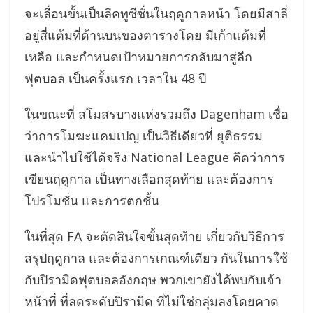
จะเลื่อนขั้นเป็นลีคทูซีซั่นในฤดูกาลหน้า โดยมีสาลี่
อยู่สี่แต้มที่ด้านบนของตารางโดย มีเก้าแต้มที่
เหลือ และกำหนดเป้าหมายการกลับมาสู่ลีก
ฟุตบอล เป็นครั้งแรก เวลาใน 48 ปี
ในขณะที่ สโมสรบางแห่งรวมถึง Dagenham เชื่อ
ว่าการโมฆะแคมเปญ เป็นวิธีเดียวที่ ยุติธรรม
และนำไปใช้ได้จริง National League คิดว่าการ
เขียนฤดูกาล เป็นทางเลือกสุดท้าย และต้องการ
โปรโมชั่น และการตกชั้น
ในที่สุด FA จะตัดสินใจขั้นสุดท้าย เกี่ยวกับวิธีการ
สรุปฤดูกาล และต้องการเกณฑ์เดียว กันในการใช้
กับปิรามิดฟุตบอลอังกฤษ พวกเขายังได้พบกับเจ้า
หน้าที่ ที่ลดระดับปิรามิด ที่ไม่ใช่กลุ่มลงโดยคาด