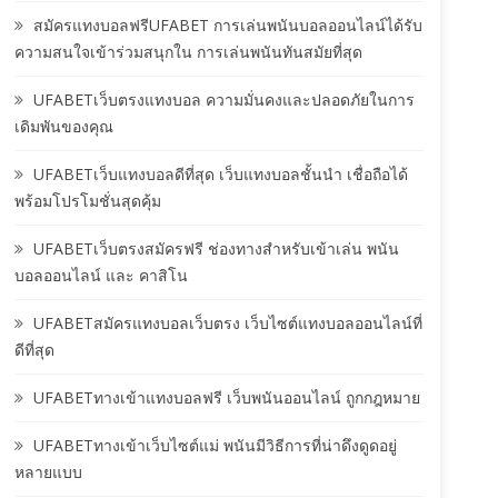
สมัครแทงบอลฟรีUFABET การเล่นพนันบอลออนไลน์ได้รับ
ความสนใจเข้าร่วมสนุกใน การเล่นพนันทันสมัยที่สุด
UFABETเว็บตรงแทงบอล ความมั่นคงและปลอดภัยในการ
เดิมพันของคุณ
UFABETเว็บแทงบอลดีที่สุด เว็บแทงบอลชั้นนำ เชื่อถือได้
พร้อมโปรโมชั่นสุดคุ้ม
UFABETเว็บตรงสมัครฟรี ช่องทางสำหรับเข้าเล่น พนัน
บอลออนไลน์ และ คาสิโน
UFABETสมัครแทงบอลเว็บตรง เว็บไซต์แทงบอลออนไลน์ที่
ดีที่สุด
UFABETทางเข้าแทงบอลฟรี เว็บพนันออนไลน์ ถูกกฎหมาย
UFABETทางเข้าเว็บไซต์แม่ พนันมีวิธีการที่น่าดึงดูดอยู่
หลายแบบ