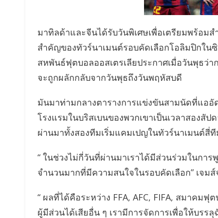
มาทิลด้าและจีนได้รับวันพิเศษเพื่อเตรียมพร้อมสำห
สำคัญของทัวร์นาเมนต์รอบคัดเลือกโอลิมปิกในซิ
สหพันธ์ฟุตบอลออสเตรเลียประกาศเมื่อวันพุธว่า
จะถูกผลักกลับจากวันพุธถึงวันพฤหัสบดี
มันมาท่ามกลางตารางการแข่งขันสามนัดที่แออัดสำหร
โรงแรมในบริสเบนของพวกเขาเป็นเวลาสองสัปดาห์หลั
ผ่านมาทั้งสองทีมเริ่มแคมเปญในทัวร์นาเมนต์สี่ที
“ ในช่วงไม่กี่วันที่ผ่านมาเราได้มีส่วนร่วมในก
จำนวนมากที่มีความสนใจในรอบคัดเลือก” เจมส์จ
“ ผลที่ได้คือระหว่าง FFA, AFC, FIFA, สมาคม
ผู้มีส่วนได้เสียอื่น ๆ เรามีการจัดการเพื่อให้บรร