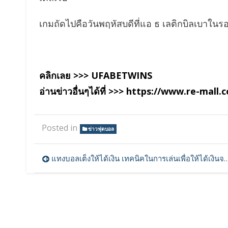
เกมถัดไปคือวันพฤหัสบดีที่แอ ธ เลติกบิลเบาใ
คลิกเลย >>>
UFABETWINS
อ่านข่าวอื่นๆได้ที่ >>>
https://www.re-mall.
Posted in
ข่าวฟุตบอล
แนะแนว
แทงบอลเต็งให้ได้เงิน เทคนิคในการเล่นเพื่อให้ได้เงินจากการลงทุน
เรื่อง