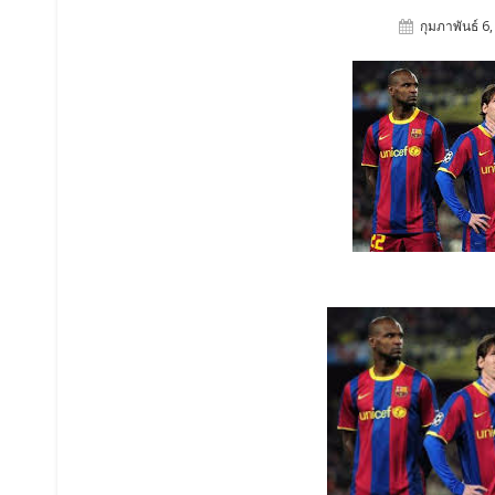
Posted
กุมภาพันธ์ 6
On