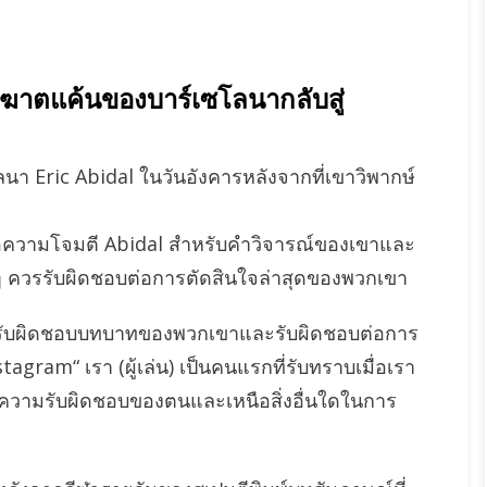
าฆาตแค้นของบาร์เซโลนากลับสู่
า Eric Abidal ในวันอังคารหลังจากที่เขาวิพากษ์
่ข้อความโจมตี Abidal สำหรับคำวิจารณ์ของเขาและ
 ๆ ควรรับผิดชอบต่อการตัดสินใจล่าสุดของพวกเขา
นต้องรับผิดชอบบทบาทของพวกเขาและรับผิดชอบต่อการ
agram“ เรา (ผู้เล่น) เป็นคนแรกที่รับทราบเมื่อเรา
ต่อความรับผิดชอบของตนและเหนือสิ่งอื่นใดในการ