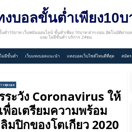
ทงบอลขั้นต่ำเพียง10บ
นต่ำ10บาท เว็บพนันออนไลน์ ขั้นต่ำเพียง 10บาท ฝาก-ถอน อัตโนมัติผ่านห
แถม ไม่มีขั้นต่ำ บริการ 24ชม.
่มีขั้นต่ำ
เว็บแทงบอลแนะนำ
แทงบอลเว็บไซต์ไหนดีที่สุด
สมัคร
่าวฟุตบอล
ะวัง Coronavirus ให้
เพื่อเตรียมความพร้อม
ลิมปิกของโตเกียว 2020