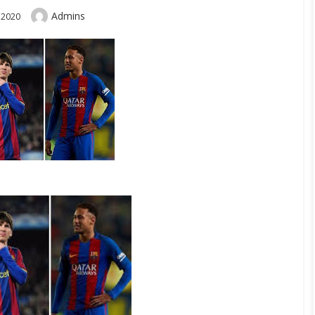
Author
Admins
, 2020