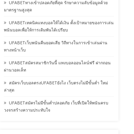
UFABETทางเข้าปลอดภัยที่สุด รักษาความลับข้อมูลด้วย
มาตรฐานสูงสุด
UFABETเทคนิคแทงบอลให้ได้เงิน ตั้งเป้าหมายของการเล่น
พนันบอลเพื่อให้การเดิมพันได้เปรียบ
UFABETเว็บพนันคืนยอดเสีย วิถีทางในการเข้าเล่นผ่าน
ทางหน้าเว็บ
UFABETสมัครสมาชิกวันนี้ แทงบอลออนไลน์ฟรี ฝากถอน
ผ่านวอลเล็ท
สมัครเว็บบอลตรงUFABETยังไง เว็บตรงไม่มีขั้นต่ำ ใหม่
ล่าสุด
UFABETสมัครไม่มีขั้นต่ำปลอดภัย เว็บที่เปิดให้พนันครบ
วงจรสร้างความประทับใจ