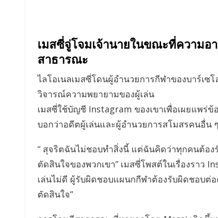
เมสซี่จู่โจมเจ้านายในขณะที่ความอ
สาธารณะ
ไลโอเนลเมสซี่โดนผู้อำนวยการกีฬาของบาร์เซโลน
วิจารณ์ความพยายามของผู้เล่น
เมสซี่ใช้บัญชี Instagram ของเขาเพื่อเผยแพร
บอกว่าอดีตผู้เล่นและผู้อำนวยการสโมสรคนอื่น
“ สุจริตฉันไม่ชอบทำสิ่งนี้ แต่ฉันคิดว่าทุกค
ตัดสินใจของพวกเขา” เมสซี่โพสต์ในเรื่องราว Inst
เล่นไม่ดี ผู้รับผิดชอบแผนกกีฬาต้องรับผิดชอบ
ตัดสินใจ”