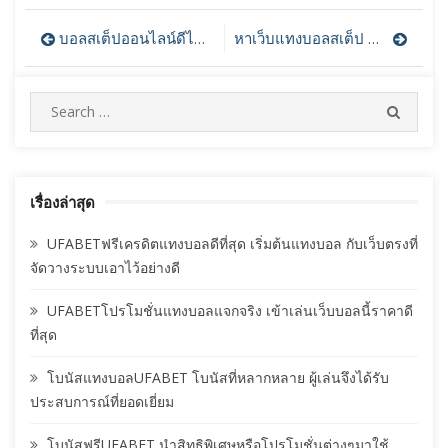
แนะแนว
บอลสเต็ปออนไลน์ดีไหม เว็บที่ให้บริการการพนันออนไลน์
หาเว็บแทงบอลสเต็ป แทงบอลออนไลน์ต้องสมัครUFABET
เรื่อง
Search
SEARC
for:
เรื่องล่าสุด
UFABETฟรีเครดิตแทงบอลดีที่สุด เริ่มต้นแทงบอล กับเว็บตรงที่
จัดวางระบบเอาไว้อย่างดี
UFABETโปรโมชั่นแทงบอลแจกจริง เข้าเล่นเว็บบอลนี้ราคาดี
ที่สุด
โบนัสแทงบอลUFABET โบนัสที่หลากหลาย ผู้เล่นจึงได้รับ
ประสบการณ์ที่ยอดเยี่ยม
โบนัสฟรีUFABET นำสิทธิพิเศษหรือโปรโมชั่นต่างๆมาใช้