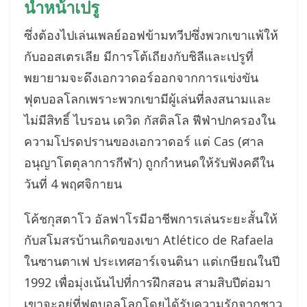
นำหน้าเปรู
ซึ่งต้องไปเล่นเพลย์ออฟข้ามทวีปซึ่งพวกเขาแพ้ให้
กับออสเตรเลีย มีการโต้เถียงกับชิลีและเปรูที่
พยายามจะดึงเอกวาดอร์ออกจากการแข่งขัน
ฟุตบอลโลกเพราะพวกเขามีผู้เล่นที่ลงสนามและ
ไม่มีสิทธิ์ ไบรอน เดวิด กัสติลโล ฟีฟ่าปกครองใน
ความโปรดปรานของเอกวาดอร์ แต่ Cas (ศาล
อนุญาโตตุลาการกีฬา) ถูกกำหนดให้รับฟังคดีใน
วันที่ 4 พฤศจิกายน
โค้ชกุสตาโว อัลฟาโรมีอาชีพการเล่นระยะสั้นให้
กับสโมสรบ้านเกิดของเขา Atlético de Rafaela
ในซานตาเฟ ประเทศอาร์เจนตินา แต่เกษียณในปี
1992 เพื่อมุ่งเน้นไปที่การฝึกสอน สามสิบปีต่อมา
เขาจะอยู่ที่ฟุตบอลโลกโดยได้รับความรักจากชาว