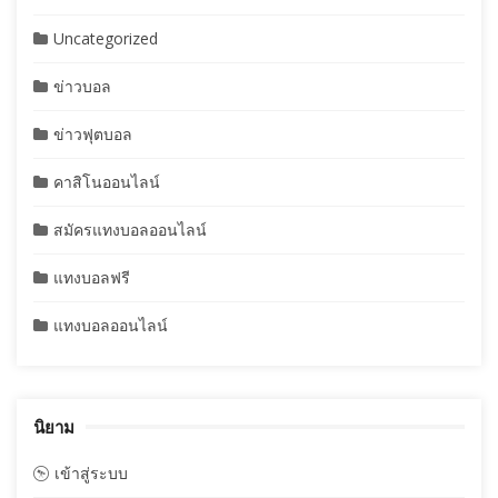
Uncategorized
ข่าวบอล
ข่าวฟุตบอล
คาสิโนออนไลน์
สมัครแทงบอลออนไลน์
แทงบอลฟรี
แทงบอลออนไลน์
นิยาม
เข้าสู่ระบบ