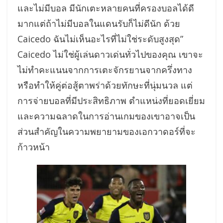
และไม่มีบอล มีนักเตะหลายคนที่ครองบอลได้ดี
มากแต่ถ้าไม่มีบอลในแดนรับก็ไม่ดีนัก ด้วย
Caicedo ฉันไม่เห็นอะไรที่ไม่ใช่ระดับสูงสุด”
Caicedo ไม่ใช่ผู้เล่นดาวเด่นทั่วไปของคุณ เขาจะ
ไม่ทำคะแนนจากการเตะจักรยานจากครึ่งทาง
หรือทำให้คู่ต่อสู้ตาพร่าด้วยทักษะที่นุ่มนวล แต่
การจ่ายบอลที่มีประสิทธิภาพ ตำแหน่งที่ยอดเยี่ยม
และความฉลาดในการอ่านเกมของเขาอาจเป็น
ส่วนสำคัญในความพยายามของเอกวาดอร์ที่จะ
ก้าวหน้า