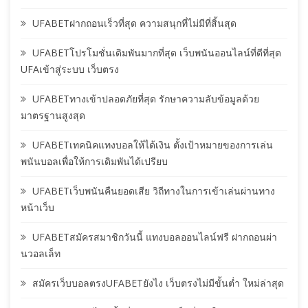
UFABETฝากถอนเร็วที่สุด ความสนุกที่ไม่มีที่สิ้นสุด
UFABETโปรโมชั่นเดิมพันมากที่สุด เว็บพนันออนไลน์ที่ดีที่สุด
UFAเข้าสู่ระบบ เว็บตรง
UFABETทางเข้าปลอดภัยที่สุด รักษาความลับข้อมูลด้วย
มาตรฐานสูงสุด
UFABETเทคนิคแทงบอลให้ได้เงิน ตั้งเป้าหมายของการเล่น
พนันบอลเพื่อให้การเดิมพันได้เปรียบ
UFABETเว็บพนันคืนยอดเสีย วิถีทางในการเข้าเล่นผ่านทาง
หน้าเว็บ
UFABETสมัครสมาชิกวันนี้ แทงบอลออนไลน์ฟรี ฝากถอนผ่า
นวอลเล็ท
สมัครเว็บบอลตรงUFABETยังไง เว็บตรงไม่มีขั้นต่ำ ใหม่ล่าสุด