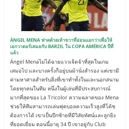
ÁNGEL MENA ฟาดด้วยเท้าขวาที่อ่อนแอกว่าเพื่อให้
เอกวาดอร์เสมอกับ BARZIL ใน COPA AMÉRICA ปีที่
แล้ว
Ángel Menaไม่ได้ฉายแววเจิดจ้าที่สุดในเกม
เสมอไป และบางครั้งก็อยู่บนม้านั่งสำรอง แต่เขามี
ค่ามหาศาลสำหรับสิ่งที่เขาทำทั้งในและนอกสนาม
โดยทุกคนในทีม หนึ่งในผู้เล่นที่มีประสบการณ์
มากที่สุดของ La Tricolor ความฉลาดของ Mena
ช่วยให้ทีมสามารถเล่นฟุตบอลความเร็วสูงที่โค้ช
ต้องการได้ เขาเป็นปีกซ้ายที่มีวิสัยทัศน์และลูกยิง
ที่ยอดเยี่ยม ตอนนี้อายุ 34 ปี เขาอยู่กับ Club