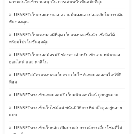
ความสนใจเข้าร่วมสนุกใน การเล่นพนันทันสมัยที่สุด
UFABETเว็บตรงแทงบอล ความมั่นคงและปลอดภัยในการเดิม
พันของคุณ
UFABETเว็บแทงบอลดีที่สุด เว็บแทงบอลชั้นนำ เชื่อถือได้
พร้อมโปรโมชั่นสุดคุ้ม
UFABETเว็บตรงสมัครฟรี ช่องทางสำหรับเข้าเล่น พนันบอล
ออนไลน์ และ คาสิโน
UFABETสมัครแทงบอลเว็บตรง เว็บไซต์แทงบอลออนไลน์ที่ดี
ที่สุด
UFABETทางเข้าแทงบอลฟรี เว็บพนันออนไลน์ ถูกกฎหมาย
UFABETทางเข้าเว็บไซต์แม่ พนันมีวิธีการที่น่าดึงดูดอยู่หลาย
แบบ
UFABETทางเข้าเว็บหลัก เปิดประสบการณ์การเสี่ยงโชคที่ไม่