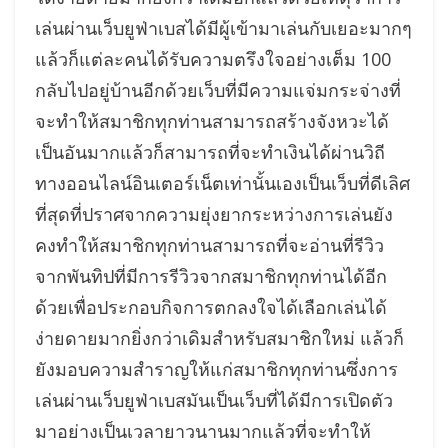
เล่นผ่านเว็บยูฟ่าเบสได้มีผู้เข้ามาเล่นกับเยอะมากๆ
แล้วก็แต่ละคนได้รับความตรึงใจอย่างเต็ม 100
กลับไปอยู่บ้านอีกด้วยเว็บที่มีความแจ่มกระจ่างที่
จะทำให้สมาชิกทุกท่านสามารถสร้างจังหวะได้
เป็นอันมากแล้วก็สามารถที่จะทำเงินได้ผ่านวิถี
ทางออนไลน์อินเตอร์เน็ตเท่านั้นเองเป็นเว็บที่ดีเลิศ
ที่สุดที่ปราศจากความยุ่งยากระหว่างการเล่นยัง
คงทำให้สมาชิกทุกท่านสามารถที่จะอ่านที่รีวิว
จากพันทิปที่มีการรีวิวจากสมาชิกทุกท่านได้อีก
ด้วยเพื่อประกอบกิจการตกลงใจได้เลือกเล่นได้
ง่ายดายมากยิ่งกว่าเดิมสำหรับสมาชิกใหม่ แล้วก็
ยังมอบความสำราญให้แก่สมาชิกทุกท่านซึ่งการ
เล่นผ่านเว็บยูฟ่าเบสมันเป็นเว็บที่ได้มีการเปิดตัว
มาอย่างเป็นเวลายาวนานมากแล้วที่จะทำให้