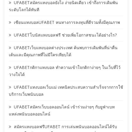
UFABETสมัครแทงบอลยังไง ง่ายนิดเดียว เข้าถึงการเดิมพัน
ระดับโลกได้ทันที
เซียนแทงบอลUFABET หนทางการลงทุนที่ดีรวมทั้งมีคุณภาพ
UFABETโบนัสแทงบอลฟรี ช่วยเพิ่มโอกาสชนะได้อย่างไร?
UFABETเว็บแทงบอลต่างประเทศ ค้นพบการเดิมพันที่น่าตื่น
เต้นและมีคุณภาพที่ไม่มีใครเทียบได้
UFABETกติกาแทงบอล ทำความเข้าใจกติกาง่ายๆ ในเว็บที่ไว้
วางใจได้
UFABETแทงบอลเว็บแม่ เทคนิคประสบความสำเร็จจากการใช้
บริการเว็บพนันบอล
UFABETสมัครเว็บบอลออนไลน์ เข้าร่วมง่ายๆ กับยูฟ่าเบท
แหล่งพนันบอลออนไลน์
สมัครแทงบอลฟรีUFABET การเล่นพนันบอลออนไลน์ได้รับ