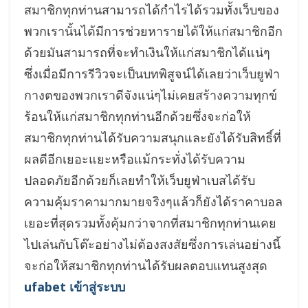
สมาชิกทุกท่านสามารถได้กำไรได้รวมทั้งเว็บของ
พวกเรานั้นได้มีการช่วยหารายได้ให้แก่สมาชิกอีก
ด้วยมันสามารถที่จะทำเงินให้แก่สมาชิกได้แน่ๆ
ซึ่งเมื่อมีการรีวิวจะเป็นบทพิสูจน์ได้เลยว่าเว็บยูฟ่า
กางตของพวกเราดีจังแน่ๆไม่เคยสร้างความทุกข์
ร้อนให้แก่สมาชิกทุกท่านอีกด้วยซึ่งจะก่อให้
สมาชิกทุกท่านได้รับความสนุกและยังได้รับสิทธิ์ที่
ผลดีอีกเยอะแยะหรือแม้กระทั่งได้รับความ
ปลอดภัยอีกด้วยก็เลยทำให้เว็บยูฟ่าเบสได้รับ
ความคุ้มราคามากมายจริงๆแล้วก็ยังได้ราคาบอล
เยอะที่สุดรวมทั้งคุ้มกว่าจากที่สมาชิกทุกท่านเคย
ไปเล่นกับโต๊ะอย่างไม่ต้องสงสัยซึ่งการเล่นอย่างนี้
จะก่อให้สมาชิกทุกท่านได้รับผลตอบแทนสูงสุด
ufabet เข้าสู่ระบบ