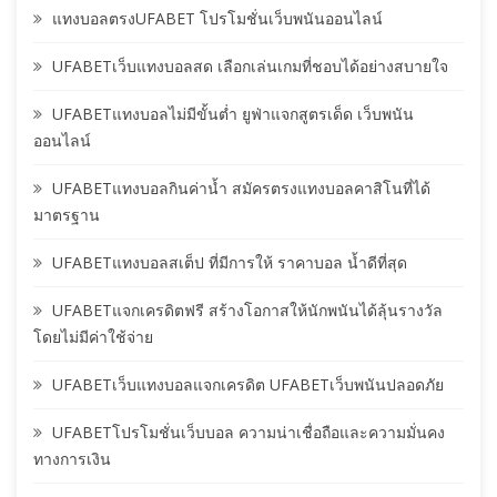
แทงบอลตรงUFABET โปรโมชั่นเว็บพนันออนไลน์
UFABETเว็บแทงบอลสด เลือกเล่นเกมที่ชอบได้อย่างสบายใจ
UFABETแทงบอลไม่มีขั้นต่ำ ยูฟ่าแจกสูตรเด็ด เว็บพนัน
ออนไลน์
UFABETแทงบอลกินค่าน้ำ สมัครตรงแทงบอลคาสิโนที่ได้
มาตรฐาน
UFABETแทงบอลสเต็ป ที่มีการให้ ราคาบอล น้ำดีที่สุด
UFABETแจกเครดิตฟรี สร้างโอกาสให้นักพนันได้ลุ้นรางวัล
โดยไม่มีค่าใช้จ่าย
UFABETเว็บแทงบอลแจกเครดิต UFABETเว็บพนันปลอดภัย
UFABETโปรโมชั่นเว็บบอล ความน่าเชื่อถือและความมั่นคง
ทางการเงิน