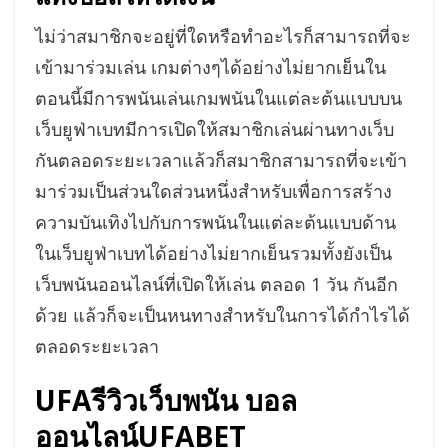
ไม่ว่าสมาชิกจะอยู่ที่ใดหรือทำอะไรก็สามารถที่จะ
เข้ามาร่วมเล่น เกมต่างๆได้อย่างไม่ยากเย็นใน
ตอนนี้มีการพนันเล่นเกมพนันในแต่ละต้นแบบบน
เว็บยูฟ่าเบทมีการเปิดให้สมาชิกเล่นผ่านทางเว็บ
กันตลอดระยะเวลาแล้วก็สมาชิกสามารถที่จะเข้า
มาร่วมเป็นส่วนใดส่วนหนึ่งสำหรับเพื่อการสร้าง
ความบันเทิงไปกับการพนันในแต่ละต้นแบบด้าน
ในเว็บยูฟ่าเบทได้อย่างไม่ยากเย็นรวมทั้งยังเป็น
เว็บพนันออนไลน์ที่เปิดให้เล่น ตลอด 1 วัน กันอีก
ด้วย แล้วก็จะเป็นหนทางสำหรับในการได้กำไรได้
ตลอดระยะเวลา
UFAรีวิวเว็บพนัน บอล
ออนไลน์UFABET