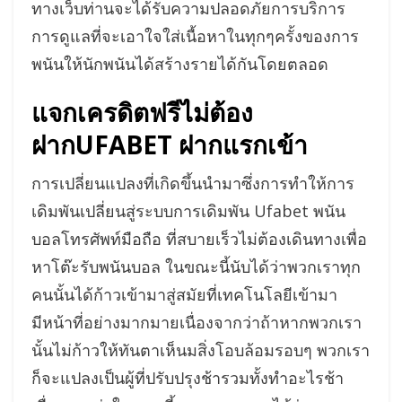
ทางเว็บท่านจะได้รับความปลอดภัยการบริการ
การดูแลที่จะเอาใจใส่เนื้อหาในทุกๆครั้งของการ
พนันให้นักพนันได้สร้างรายได้กันโดยตลอด
แจกเครดิตฟรีไม่ต้อง
ฝากUFABET ฝากแรกเข้า
การเปลี่ยนแปลงที่เกิดขึ้นนำมาซึ่งการทำให้การ
เดิมพันเปลี่ยนสู่ระบบการเดิมพัน Ufabet พนัน
บอลโทรศัพท์มือถือ ที่สบายเร็วไม่ต้องเดินทางเพื่อ
หาโต๊ะรับพนันบอล ในขณะนี้นับได้ว่าพวกเราทุก
คนนั้นได้ก้าวเข้ามาสู่สมัยที่เทคโนโลยีเข้ามา
มีหน้าที่อย่างมากมายเนื่องจากว่าถ้าหากพวกเรา
นั้นไม่ก้าวให้ทันตาเห็นมสิ่งโอบล้อมรอบๆ พวกเรา
ก็จะแปลงเป็นผู้ที่ปรับปรุงช้ารวมทั้งทำอะไรช้า