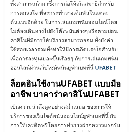
ทั้งสามารถนำมาซึ่งการก่อให้เกิดสมาธิสำหรับ
การตกลงใจ ที่จะกระทำวางเดิมพันในแต่ละ
ต้นแบบอีกด้วย ในการเล่นเกมพนันออนไลน์โดย
ไม่ต้องเดินทางไปยังโต๊ะพนันต่างๆหรือตามบ่อน
คาสิโนที่มีการให้บริการสามารถออม ทั้งยังค่า
ใช้สอยเวลารวมทั้งทำให้มีการเกิดแรงใจสำหรับ
เพื่อการลงทุนเยอะขึ้นเรื่อยๆ กับการเล่นเกมพนัน
ออนไลน์ผ่านเว็บไซต์พนันยูฟ่าเบทที่นี้
UFABET
ล็อคอินใช้งานUFABET แบบมือ
อาชีพ บาคาร่าคาสิโนUFABET
เป็นความน่าดึงดูดอย่างสม่ำเสมอ ของการให้
บริการของเว็บไซต์พนันออนไลน์ยูฟ่าเบทที่นี้ กับ
การให้เครดิตฟรีโดยการทำการฝากคราวแรกรับ