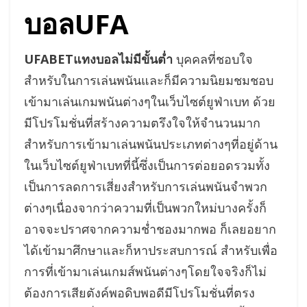
บอลUFA
UFABETแทงบอลไม่มีขั้นต่ำ
บุคคลที่ชอบใจ
สำหรับในการเล่นพนันและก็มีความนิยมชมชอบ
เข้ามาเล่นเกมพนันต่างๆในเว็บไซต์ยูฟ่าเบท ด้วย
มีโปรโมชั่นที่สร้างความตรึงใจให้จำนวนมาก
สำหรับการเข้ามาเล่นพนันประเภทต่างๆที่อยู่ด้าน
ในเว็บไซต์ยูฟ่าเบทที่นี้ซึ่งเป็นการต่อยอดรวมทั้ง
เป็นการลดการเสี่ยงสำหรับการเล่นพนันจำพวก
ต่างๆเนื่องจากว่าความที่เป็นพวกใหม่บางครั้งก็
อาจจะปราศจากความช่ำชองมากพอ ก็เลยอยาก
ได้เข้ามาศึกษาและก็หาประสบการณ์ สำหรับเพื่อ
การที่เข้ามาเล่นเกมส์พนันต่างๆโดยใจจริงก็ไม่
ต้องการเสียตังค์พอดิบพอดีมีโปรโมชั่นที่ตรง