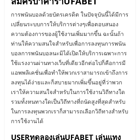
สมัครบาคาร่าUFABET
การพนันบอลด้วยบัตรเครดิต ในปัจจุบันนี้ได้มีการ
เปลี่ยนระบบการให้บริการต่างๆเพื่อตอบสนอง
ความต้องการของผู้ใช้งานเพิ่มมากขึ้น ฉะนั้นถ้า
ท่านให้ความสนใจสำหรับเพื่อการลงทุนการพนัน
บอลการพนันบอลนะมิได้เปิดให้บริการเฉพาะการ
ใช้แรงงานผ่านทางเว็บที่เดียวอีกต่อไปก็คือการมี
แอพพลิเคชั่นเพื่อทำให้พวกเราสามารถเข้าถึงการ
ลงทุนได้ง่ายและก็สบายมากเพิ่มขึ้นอยู่ที่ว่าพวก
เราให้ความสนใจสำหรับในการใช้งานวิถีทางใด
รวมทั้งหนทางใดเป็นวิถีทางที่ถนัดสูงที่สุดสำหรับ
ในการลงทุนพวกเราก็สามารถเลือกวิถีทางสำหรับ
การใช้งานได้
USERทดลองเล่นUFABET เล่นแทง