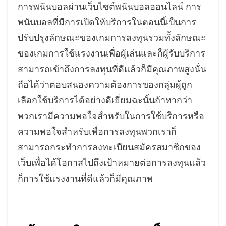
การพนันบอลผ่านเว็บไซต์พนันบอลออนไลน์ การ
พนันบอลที่มีการเปิดให้บริการในตอนนี้เป็นการ
ปรับปรุงลักษณะของเกมการลงทุนรวมทั้งลักษณะ
ของเกมการใช้แรงงานเพื่อผู้เล่นและก็ผู้รับบริการ
สามารถเข้าถึงการลงทุนที่ดีแล้วก็มีคุณภาพสูงนั่น
ถือได้ว่าตอบสนองความต้องการของกลุ่มผู้ถูก
เลือกใช้บริการได้อย่างดีเยี่ยมฉะนั้นถ้าหากว่า
พวกเรามีความพอใจสำหรับในการใช้บริการหรือ
ความพอใจสำหรับเพื่อการลงทุนพวกเราก็
สามารถกระทำการลงทะเบียนสมัครสมาชิกของ
เว็บเพื่อได้โอกาสไปถึงเป้าหมายต่อการลงทุนแล้ว
ก็การใช้แรงงานที่ดีแล้วก็มีคุณภาพ