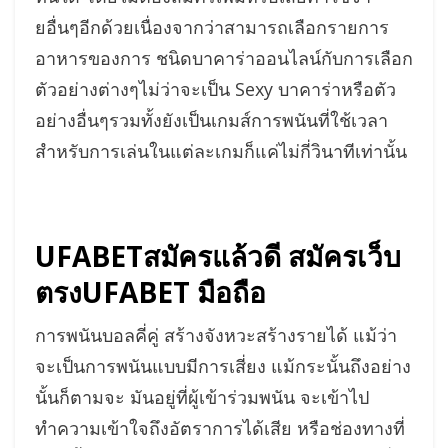
ยอื่นๆอีกด้วยเนื่องจากว่าสามารถเลือกรายการ
อาหารของการ ชนิดบาคาร่าออนไลน์กับการเลือก
ตัวอย่างต่างๆไม่ว่าจะเป็น Sexy บาคาร่าหรือตัว
อย่างอื่นๆรวมทั้งยังเป็นเกมส์การพนันที่ใช้เวลา
สำหรับการเล่นในแต่ละเกมก็แค่ไม่กี่วินาทีเท่านั้น
UFABETสมัครแล้วดี สมัครเว็บ
ตรงUFABET มือถือ
การพนันบอลคี่คู่ สร้างจังหวะสร้างรายได้ แม้ว่า
จะเป็นการพนันแบบมีการเสี่ยง แม้กระนั้นถึงอย่าง
นั้นก็ตามจะ มันอยู่ที่ผู้เข้าร่วมพนัน จะเข้าไป
ทำความเข้าใจถึงอัตราการได้เสีย หรือช่องทางที่