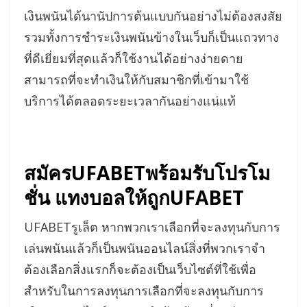
เงินพนันได้นานัปการต้นแบบกันอย่างไม่ต้องสงสัย
รวมทั้งการชำระเงินพนันข้างในเว็บก็เป็นแถวทาง
ที่ดีเยี่ยมที่สุดแล้วก็ใช้งานได้อย่างง่ายดาย
สามารถที่จะทำเงินให้กับสมาชิกที่เข้ามาใช้
บริการได้ตลอดระยะเวลากันอย่างแน่แท้
สมัครUFABETพร้อมรับโปรโม
ชั่น แทงบอลให้ถูกUFABET
UFABETรูเล็ต หากพวกเราเลือกที่จะลงทุนกับการ
เล่นพนันแล้วก็เป็นพนันออนไลน์สิ่งที่พวกเราจำ
ต้องเลือกสิ่งแรกก็จะต้องเป็นเว็บไซต์ที่ใช้เพื่อ
สำหรับในการลงทุนการเลือกที่จะลงทุนกับการ