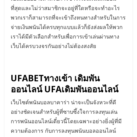
ที่สุดและไม่ว่าสมาชิกจะอยู่ที่ใดหรือจะทำอะไร
พวกเราก็สามารถที่จะเข้าถึงหนทางสำหรับในการ
จ่ายเงินพนันได้ครบทุกแบบแล้วก็ยังส่งผลให้พวก
เราได้มีตัวเลือกสำหรับเพื่อการเข้าเล่นผ่านทาง
เว็บได้ครบวงจรกันอย่างไม่ต้องสงสัย
UFABETทางเข้า เดิมพัน
ออนไลน์ UFAเดิมพันออนไลน์
เว็บไซต์พนันบอลบาคาร่า น่าจะเป็นจังหวะที่ดี
อย่างชัดเจนสำหรับผู้ที่ซาบซึ้งใจการลงทุนเล่น
การพนันออนไลน์เดี๋ยวนี้โดยเฉพาะอย่างยิ่งผู้ที่มี
ความต้องการ กับการลงทุนพนันบอลออนไลน์