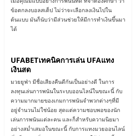
เมื่อคุณมีแบบอย่างการพนันที่ดี ที่จำต้องศึกษา ว่า
ข้อตกลงบอลสเต็ป ไม่ว่าจะเลือกลงเงินไปใน
ต้นแบบ มันก็นับว่ามีส่วนช่วยให้มีการทำเงินขึ้นมา
ได้
UFABETเทคนิคการเล่น UFAแทง
เงินสด
มวยยูฟ่า มีชื่อเสียงคืนดีกันเป็นอย่างดี ในการ
ลงทุนเล่นการพนันในระบบออนไลน์ในขณะนี้ กับ
ความมากมายของเกมการพนันจำพวกต่างๆที่มี
อยู่จำนวนไม่ใช่น้อย สุดแต่ความชอบพอของนัก
เล่นการพนันแต่ละคน และก็สำหรับความนิยมา
อย่างสม่ำเสมอในขณะนี้ กับการแทงมวยออนไลน์