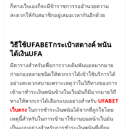
ก็ทางเว็บเองก็จะมีข้าราชการรออำนวยความ
สะดวกให้กับสมาชิกอยู่เสมอเวลากันอีกด้วย
วิธีใช้UFABETกระเป๋าสตางค์ พนัน
ได้เงินUFA
มีตารางสำหรับเพื่อการวางเดิมพันบอลมากมาย
ก่ายกองหลายชนิดให้พวกเราได้เข้าใช้บริการได้
อย่างสะดวกสบายเพราะเหตุว่าในวิถีทางของการ
เข้ามาชำระเงินพนันข้างในเว็บมันก็มีมากมายวิถี
ทางให้พวกเราได้เลือกแบบอย่างสำหรับ
UFABET
เว็บตรง
ในการชำระเงินพนันได้จากที่ถูกใจโดย
เหตุนี้สำหรับในการเข้ามาใช้งานบนหน้าเว็บมัน
เป็นแบบอย่างสำหรับการชำระเงินพนันที่เยี่ยม