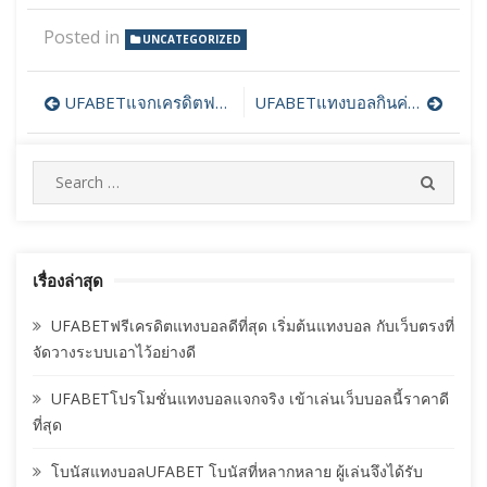
Posted in
UNCATEGORIZED
แนะแนว
UFABETแจกเครดิตฟรี สร้างโอกาสให้นักพนันได้ลุ้นรางวัลโดยไม่มีค่าใช้จ่าย
UFABETแทงบอลกินค่าน้ำ สมัครตรงแทงบอลคาสิโนที่ได้มาตรฐาน
เรื่อง
Search
SEARC
for:
เรื่องล่าสุด
UFABETฟรีเครดิตแทงบอลดีที่สุด เริ่มต้นแทงบอล กับเว็บตรงที่
จัดวางระบบเอาไว้อย่างดี
UFABETโปรโมชั่นแทงบอลแจกจริง เข้าเล่นเว็บบอลนี้ราคาดี
ที่สุด
โบนัสแทงบอลUFABET โบนัสที่หลากหลาย ผู้เล่นจึงได้รับ