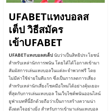
UFABETแทงบอลส
เต็ป
วิธีสมัคร
เข้าUFABET
UFABETแทงบอลสเต็ป
นับว่าเป็นสิทธิประโยชน์
สำหรับเหล่านักการพนัน โดยได้ได้โอกาสเข้ามา
สัมผัสการเล่นแทงบอลในแต่ละจำพวกฟรี โดย
ไม่มีค่าใช้จ่ายในทีแรก ซึ่งเป็นการลดการเสี่ยง
สำหรับเหล่านักเสี่ยงโชคมือใหม่ได้อย่างคุ้มเยอะ
ที่สุดกับการเล่นแทงบอล ในเว็บไซต์พนันออนไลน์
ยูฟ่าเบทที่นี้อีกด้วยถือว่าเป็นการสร้างความน่า
ดึงดูดใจอย่างยิ่ง สำหรับการเข้ามาเล่นแทงบอล