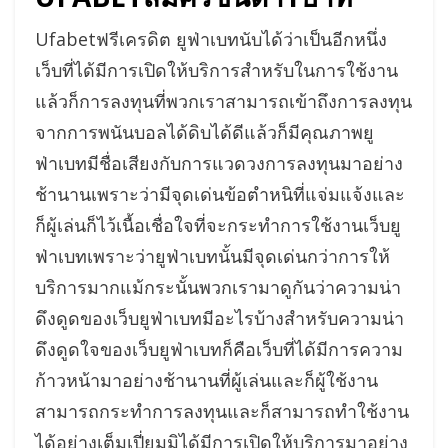
Ufabetฟรีเครดิต ยูฟ่าเบทนับได้ว่าเป็นอีกหนึ่ง
เว็บที่ได้มีการเปิดให้บริการสำหรับในการใช้งาน
แล้วก็การลงทุนที่พวกเราสามารถเข้าถึงการลงทุน
จากการพนันบอลได้ดิบได้ดีแล้วก็มีคุณภาพยู
ฟ่าเบทมีชื่อเสียงกับการแวดวงการลงทุนมาอย่าง
ช้านานเพราะว่ามีจุดเด่นข้อตำหนิที่แจ่มแจ้งและ
ก็ผู้เล่นก็ไว้เนื้อเชื่อใจที่จะกระทำการใช้งานเว็บยู
ฟ่าเบทเพราะว่ายูฟ่าเบทนั้นมีจุดเด่นกว่าการให้
บริการมากแม้กระนั้นพวกเรามาดูกันว่าความน่า
ดึงดูดของเว็บยูฟ่าเบทมีอะไรบ้างสำหรับความน่า
ดึงดูดใจของเว็บยูฟ่าเบทก็คือเว็บที่ได้มีการความ
ก้าวหน้ามาอย่างช้านานที่ผู้เล่นและก็ผู้ใช้งาน
สามารถกระทำการลงทุนและก็สามารถทำใช้งาน
ได้อย่างเต็มเปี่ยมมิได้มีการเปิดให้บริการมาอย่าง