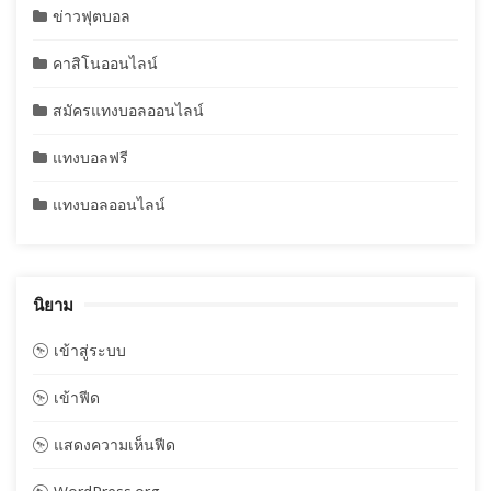
ข่าวฟุตบอล
คาสิโนออนไลน์
สมัครแทงบอลออนไลน์
แทงบอลฟรี
แทงบอลออนไลน์
นิยาม
เข้าสู่ระบบ
เข้าฟีด
แสดงความเห็นฟีด