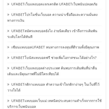
UFABETเว็บแทงบอลแจกเครดิต UFABETเว็บพนันปลอดภัย
UFABETโปรโมชั่นเว็บบอล ความน่าเชื่อถือและความมั่นคง
ทางการเงิน
UFABETสมัครแทงบอลยังไง ง่ายนิดเดียว เข้าถึงการเดิมพัน
ระดับโลกได้ทันที
เซียนแทงบอลUFABET หนทางการลงทุนที่ดีรวมทั้งมีคุณภาพ
UFABETโบนัสแทงบอลฟรี ช่วยเพิ่มโอกาสชนะได้อย่างไร?
UFABETเว็บแทงบอลต่างประเทศ ค้นพบการเดิมพันที่น่าตื่น
เต้นและมีคุณภาพที่ไม่มีใครเทียบได้
UFABETกติกาแทงบอล ทำความเข้าใจกติกาง่ายๆ ในเว็บที่ไว้
วางใจได้
UFABETแทงบอลเว็บแม่ เทคนิคประสบความสำเร็จจากการใช้
บริการเว็บพนันบอล