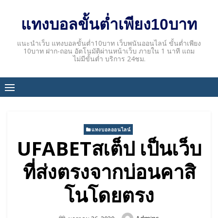
Skip
to
แทงบอลขั้นต่ำเพียง10บาท
content
แนะนำเว็บ แทงบอลขั้นต่ำ10บาท เว็บพนันออนไลน์ ขั้นต่ำเพียง
10บาท ฝาก-ถอน อัตโนมัติผ่านหน้าเว็บ ภายใน 1 นาที แถม
ไม่มีขั้นต่ำ บริการ 24ชม.
แทงบอลออนไลน์
UFABETสเต็ป เป็นเว็บ
ที่ส่งตรงจากบ่อนคาสิ
โนโดยตรง
Author