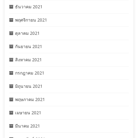
ธันวาคม 2021
พฤศจิกายน 2021
ตุลาคม 2021
กันยายน 2021
สิงหาคม 2021
กรกฎาคม 2021
มิถุนายน 2021
พฤษภาคม 2021
เมษายน 2021
มีนาคม 2021