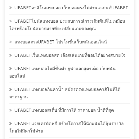
UFABETคาสิโนแทงบอล เว็บบอลตรงไม่ผ่านเอเย่นต์UFABET
UFABETโบนัสแทงบอล ประสบการณ์การเดิมพันที่ไม่เหมือน
ใครพร้อมโบนัสมากมายที่จะเปลี่ยนเกมของคุณ
แทงบอลตรงUFABET โปรโมชั่นเว็บพนันออนไลน์
UFABETเว็บแทงบอลสด เลือกเล่นเกมที่ชอบได้อย่างสบายใจ
UFABETแทงบอลไม่มีขั้นต่ำ ยูฟ่าแจกสูตรเด็ด เว็บพนัน
ออนไลน์
UFABETแทงบอลกินค่าน้ำ สมัครตรงแทงบอลคาสิโนที่ได้
มาตรฐาน
UFABETแทงบอลสเต็ป ที่มีการให้ ราคาบอล น้ำดีที่สุด
UFABETแจกเครดิตฟรี สร้างโอกาสให้นักพนันได้ลุ้นรางวัล
โดยไม่มีค่าใช้จ่าย