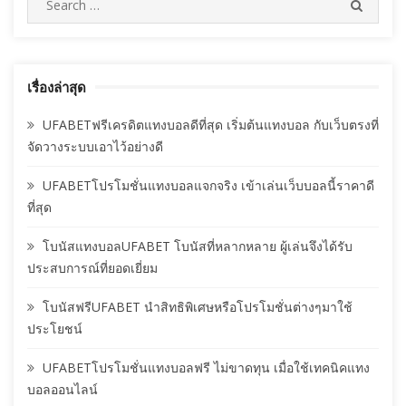
SEARC
for:
เรื่องล่าสุด
UFABETฟรีเครดิตแทงบอลดีที่สุด เริ่มต้นแทงบอล กับเว็บตรงที่
จัดวางระบบเอาไว้อย่างดี
UFABETโปรโมชั่นแทงบอลแจกจริง เข้าเล่นเว็บบอลนี้ราคาดี
ที่สุด
โบนัสแทงบอลUFABET โบนัสที่หลากหลาย ผู้เล่นจึงได้รับ
ประสบการณ์ที่ยอดเยี่ยม
โบนัสฟรีUFABET นำสิทธิพิเศษหรือโปรโมชั่นต่างๆมาใช้
ประโยชน์
UFABETโปรโมชั่นแทงบอลฟรี ไม่ขาดทุน เมื่อใช้เทคนิคแทง
บอลออนไลน์