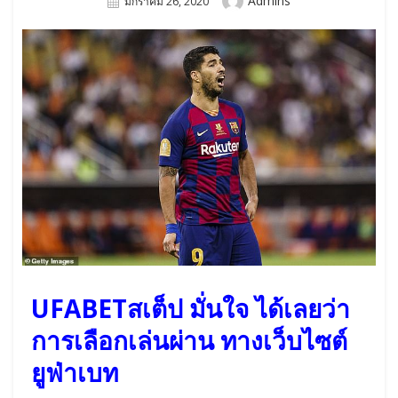
Admins
Posted
มกราคม 26, 2020
On
UFABETสเต็ป มั่นใจ ได้เลยว่า
การเลือกเล่นผ่าน ทางเว็บไซต์
ยูฟ่าเบท