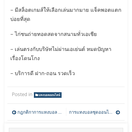
– มีสล็อตเกมส์ให้เลือกเล่นมากมาย แจ็คพอตแตก
บ่อยที่สุด
– ไก่ชนถ่ายทอดสดจากสนามทั่วเอเชีย
– เล่นตรงกับบริษัทไม่ผ่านเอเย่นต์ หมดปัญหา
เรื่องโดนโกง
– บริการดี ฝาก-ถอน รวดเร็ว
Posted in
แทงบอลออนไลน์
แนะแนว
กฎกติกาการแทงบอล ต้องรอจังหวะในหารเล่นพนันบอลแต่ละครั้ง
การแทงบอลชุดออนไลน์ เว็บแทงบอลออนไลน์ที่ดีที่สุด
เรื่อง
Search