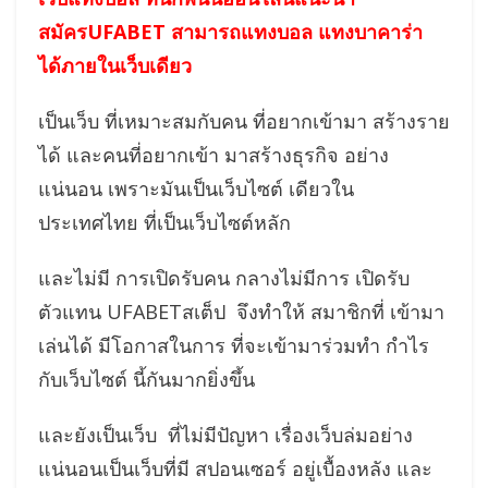
สมัครUFABET สามารถแทงบอล แทงบาคาร่า
ได้ภายในเว็บเดียว
เป็นเว็บ ที่เหมาะสมกับคน ที่อยากเข้ามา สร้างราย
ได้ และคนที่อยากเข้า มาสร้างธุรกิจ อย่าง
แน่นอน เพราะมันเป็นเว็บไซต์ เดียวใน
ประเทศไทย ที่เป็นเว็บไซต์หลัก
และไม่มี การเปิดรับคน กลางไม่มีการ เปิดรับ
ตัวแทน
UFABETสเต็ป
จึงทำให้ สมาชิกที่ เข้ามา
เล่นได้ มีโอกาสในการ ที่จะเข้ามาร่วมทำ กำไร
กับเว็บไซต์ นี้กันมากยิ่งขึ้น
และยังเป็นเว็บ ที่ไม่มีปัญหา เรื่องเว็บล่มอย่าง
แน่นอนเป็นเว็บที่มี สปอนเซอร์ อยู่เบื้องหลัง และ