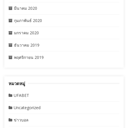
มีนาคม 2020
กุมภาพันธ์ 2020
มกราคม 2020
ธันวาคม 2019
พฤศจิกายน 2019
หมวดหมู่
UFABET
Uncategorized
ข่าวบอล