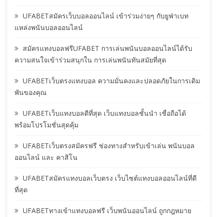
UFABETสมัครเว็บบอลออนไลน์ เข้าร่วมง่ายๆ กับยูฟ่าเบท
แหล่งพนันบอลออนไลน์
สมัครแทงบอลฟรีUFABET การเล่นพนันบอลออนไลน์ได้รับ
ความสนใจเข้าร่วมสนุกใน การเล่นพนันทันสมัยที่สุด
UFABETเว็บตรงแทงบอล ความมั่นคงและปลอดภัยในการเดิม
พันของคุณ
UFABETเว็บแทงบอลดีที่สุด เว็บแทงบอลชั้นนำ เชื่อถือได้
พร้อมโปรโมชั่นสุดคุ้ม
UFABETเว็บตรงสมัครฟรี ช่องทางสำหรับเข้าเล่น พนันบอล
ออนไลน์ และ คาสิโน
UFABETสมัครแทงบอลเว็บตรง เว็บไซต์แทงบอลออนไลน์ที่ดี
ที่สุด
UFABETทางเข้าแทงบอลฟรี เว็บพนันออนไลน์ ถูกกฎหมาย