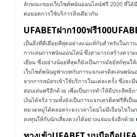
ลักษณะของเว็บไซต์พนันออนไลน์ฟรี 2020 ที่ได้ม
ต่อยอดการใช้บริการสิ่งเดียวกัน
UFABETฝาก100ฟรี100UFABET
เป็นสิ่งที่ดีเยี่ยมที่สุดอย่างแน่แท้กับสำหรับในก
การเล่นการพนันออนไลน์ ซึ่งสามารถสร้างความคุ้ม
เยี่ยม ซึ่งอย่างน้อยที่สุดก็ยังเป็นการมัธยัสถ์ทุนใ
เว็บไซต์พนันยูฟ่าเบทกับการแจกเครดิตเล่นพนันอ
จากการสมัครเข้าใช้บริการในแต่ละครั้ง ซึ่งจะมี
สอบเล่นฟรีอีกด้วย เพื่อเป็นการทำให้มีประสิทธิ
เงินได้จริง รวมทั้งยังเป็นการแจกเครดิตฟรีที่เป
หมวดหมู่ได้ตลอดระยะเวลาโดยไม่มีเงื่อนไขในกา
ลงทุนให้กับนักเสี่ยงดวงได้อย่างแจ่มแจ้งอีกด้วย
ทางเข้าUFABET บนมือถือUFA