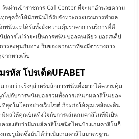
 วันผ่านข้าราชการ Call Center ที่จะมาอำนวยความ
กๆครั้งให้นักพนันได้รับจังหวะกระบวนการทำผล
พนันจะได้รับทั้งยังความคุ้มราคาการบริการที่ดี
ัปการไม่ว่าจะเป็นการพนัน บอลคนเดียว บอลสเต็ป
ยการลงทุนกับทางเว็บของพวกเราที่จะมีตารางการ
ดูจากทางเว็บ
ืมรหัส โปรเด็ดUFABET
ด้มากกว่าจริงๆสำหรับนักการพนันที่อยากได้ความคุ้ม
นุกไปกับการพนันบอลรวมทั้งการเล่นเกมคาสิโนเยอะ
ยี่ยมที่สุดในโลกอย่างเว็บไซต์ ก็จะก่อให้คุณเพลิดเพลิน
ีผลให้คุณบันเทิงใจกับการเล่นเกมคาสิโนที่มีเป็น
อยคงสงสัยว่ามีเกมส์คาสิโนชนิดไหนบ้างเกมคาสิโนก็
งเกมรูเล็ตซึ่งนับได้ว่าเป็นเกมคาสิโนมาตรฐาน