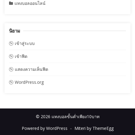
แทงบอลออนไลน์
นิยาม
เข้าสู่ระบบ
เข้าฟีด
แสดงความเห็นฟีด
WordPress.org
© 2026 แทงบอลขั้นต่ำเพียง10บาท
Powered by WordPress
-
Miteri by ThemeEgg