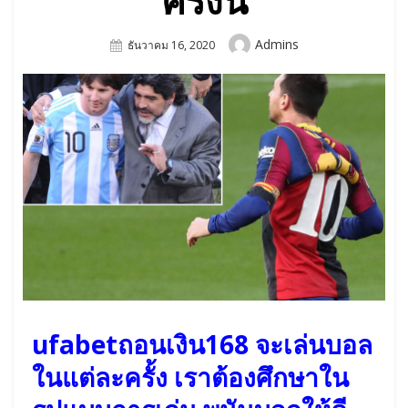
ครั้งนี้
Author
Admins
Posted
ธันวาคม 16, 2020
On
ufabetถอนเงิน168 จะเล่นบอล
ในแต่ละครั้ง เราต้องศึกษาใน