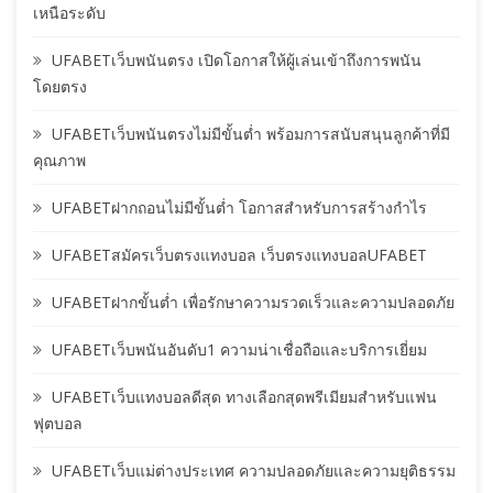
เหนือระดับ
UFABETเว็บพนันตรง เปิดโอกาสให้ผู้เล่นเข้าถึงการพนัน
โดยตรง
UFABETเว็บพนันตรงไม่มีขั้นต่ำ พร้อมการสนับสนุนลูกค้าที่มี
คุณภาพ
UFABETฝากถอนไม่มีขั้นต่ำ โอกาสสำหรับการสร้างกำไร
UFABETสมัครเว็บตรงแทงบอล เว็บตรงแทงบอลUFABET
UFABETฝากขั้นต่ำ เพื่อรักษาความรวดเร็วและความปลอดภัย
UFABETเว็บพนันอันดับ1 ความน่าเชื่อถือและบริการเยี่ยม
UFABETเว็บแทงบอลดีสุด ทางเลือกสุดพรีเมียมสำหรับแฟน
ฟุตบอล
UFABETเว็บแม่ต่างประเทศ ความปลอดภัยและความยุติธรรม