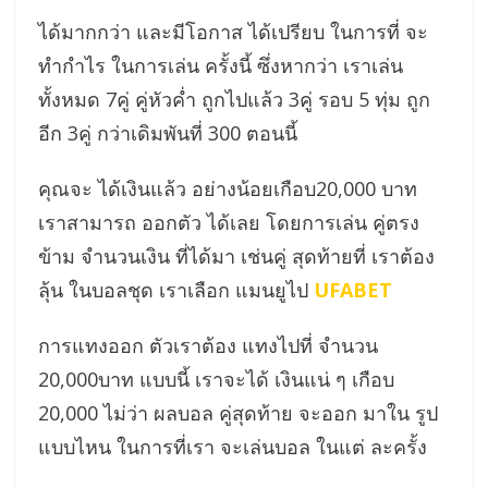
ได้มากกว่า และมีโอกาส ได้เปรียบ ในการที่ จะ
ทำกำไร ในการเล่น ครั้งนี้ ซึ่งหากว่า เราเล่น
ทั้งหมด 7คู่ คู่หัวค่ำ ถูกไปแล้ว 3คู่ รอบ 5 ทุ่ม ถูก
อีก 3คู่ กว่าเดิมพันที่ 300 ตอนนี้
คุณจะ ได้เงินแล้ว อย่างน้อยเกือบ20,000 บาท
เราสามารถ ออกตัว ได้เลย โดยการเล่น คู่ตรง
ข้าม จำนวนเงิน ที่ได้มา เช่นคู่ สุดท้ายที่ เราต้อง
ลุ้น ในบอลชุด เราเลือก แมนยูไป
UFABET
การแทงออก ตัวเราต้อง แทงไปที่ จำนวน
20,000บาท แบบนี้ เราจะได้ เงินแน่ ๆ เกือบ
20,000 ไม่ว่า ผลบอล คู่สุดท้าย จะออก มาใน รูป
แบบไหน ในการที่เรา จะเล่นบอล ในแต่ ละครั้ง