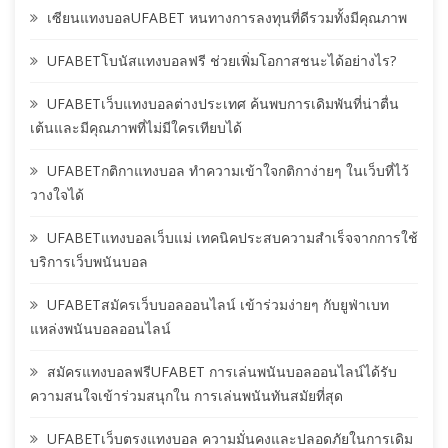
เซียนแทงบอลUFABET หนทางการลงทุนที่ดีรวมทั้งมีคุณภาพ
UFABETโบนัสแทงบอลฟรี ช่วยเพิ่มโอกาสชนะได้อย่างไร?
UFABETเว็บแทงบอลต่างประเทศ ค้นพบการเดิมพันที่น่าตื่น
เต้นและมีคุณภาพที่ไม่มีใครเทียบได้
UFABETกติกาแทงบอล ทำความเข้าใจกติกาง่ายๆ ในเว็บที่ไว้
วางใจได้
UFABETแทงบอลเว็บแม่ เทคนิคประสบความสำเร็จจากการใช้
บริการเว็บพนันบอล
UFABETสมัครเว็บบอลออนไลน์ เข้าร่วมง่ายๆ กับยูฟ่าเบท
แหล่งพนันบอลออนไลน์
สมัครแทงบอลฟรีUFABET การเล่นพนันบอลออนไลน์ได้รับ
ความสนใจเข้าร่วมสนุกใน การเล่นพนันทันสมัยที่สุด
UFABETเว็บตรงแทงบอล ความมั่นคงและปลอดภัยในการเดิม