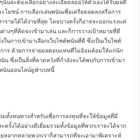
างๆนั้นจะต้องเลือกอย่างละเอียดลออให้ตัวเองได้รับผลดี
ระโยชน์ การเลือกเล่นพนันเพื่อเครียดลดลงหรือการ
าหารายได้ได้ง่ายที่สุด โดยบางครั้งก็อาจจะออกแรงแค่
่างๆที่คิดจะเข้ามาเล่น และก็การวางเป้าหมายที่ดี
งในการเข้ามาเลือกเว็บไซต์พนันที่ดี ซึ่งเป็นเว็บไซต์
องการ ด้วยการจ่ายผลตอบแทนที่ไม่อ้อมค้อมให้แก่นัก
ัน ซึ่งเป็นสิ่งที่คาดหวังที่กำลังจะได้พบกับการเข้ามา
พนันออนไลน์ยูฟ่าเบทนี้
้งหนทางสำหรับเพื่อการลงทุนที่จะให้ข้อมูลที่มี
รั้งได้อย่างดีเยี่ยมรวมทั้งข้อมูลที่พวกเราจะได้จาก
ายหลากหลายพวกเราก็สามารถที่จะเอามาพิเคราะห์