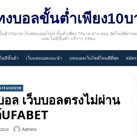
ทงบอลขั้นต่ำเพียง10บ
นต่ำ10บาท เว็บพนันออนไลน์ ขั้นต่ำเพียง 10บาท ฝาก-ถอน อัตโนมัติผ่านห
แถม ไม่มีขั้นต่ำ บริการ 24ชม.
่มีขั้นต่ำ
เว็บแทงบอลแนะนำ
แทงบอลเว็บไซต์ไหนดีที่สุด
สมัคร
ATEGORIZED
ล เว็บบอลตรงไม่ผ่าน
ต์UFABET
Author
Admins
 2024