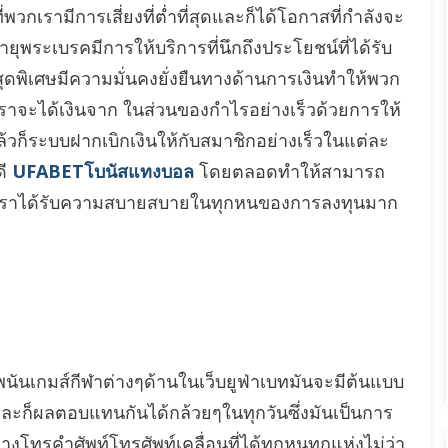
พวกเรามีการเสี่ยงที่ต่ำที่สุดและก็ได้โอกาสที่กำลังจะ
ยุพระเบรคมีการให้บริการที่นึกถึงประโยชน์ที่ได้รับ
สุดพิเศษมีความมั่นคงยั่งยืนทางด้านการเงินทำให้พวก
ราจะได้เงินจาก ในส่วนของกำไรอย่างเร็วด้วยการให้
ก็ระบบฝากเบิกเงินให้กับสมาชิกอย่างเร็วในแต่ละ
ดี
UFABETโบนัสแทงบอล
โดยตลอดทำให้สามารถ
วกเราได้รับความสบายสบายในทุกหนของการลงทุนมาก
พนันเกมส์กีฬาต่างๆด้านในเว็บยูฟ่าเบทมันจะมีต้นแบบ
ละก็ผลตอบแทนกันได้กล้วยๆในทุกวันซึ่งมันเป็นการ
างโทรคำศัพท์โทรศัพท์เคลื่อนที่ได้ทุกหนทุกแห่งไม่ว่า