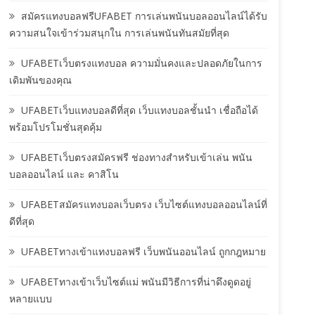
สมัครแทงบอลฟรีUFABET การเล่นพนันบอลออนไลน์ได้รับ
ความสนใจเข้าร่วมสนุกใน การเล่นพนันทันสมัยที่สุด
UFABETเว็บตรงแทงบอล ความมั่นคงและปลอดภัยในการ
เดิมพันของคุณ
UFABETเว็บแทงบอลดีที่สุด เว็บแทงบอลชั้นนำ เชื่อถือได้
พร้อมโปรโมชั่นสุดคุ้ม
UFABETเว็บตรงสมัครฟรี ช่องทางสำหรับเข้าเล่น พนัน
บอลออนไลน์ และ คาสิโน
UFABETสมัครแทงบอลเว็บตรง เว็บไซต์แทงบอลออนไลน์ที่
ดีที่สุด
UFABETทางเข้าแทงบอลฟรี เว็บพนันออนไลน์ ถูกกฎหมาย
UFABETทางเข้าเว็บไซต์แม่ พนันมีวิธีการที่น่าดึงดูดอยู่
หลายแบบ