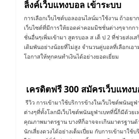
ลิ้งค์เว็บแทงบอล เข้าระบบ
การเลือกเว็บไซต์บอลออนไลน์มาใช้งาน ถ้าอยากกลา
เว็บไซต์ที่มีการให้ยอดค่าคอมมิชชั่นต่างๆจาก
ชั่นอื่นๆเพิ่มเข้ามา สูตรบอล ส เต็ ป 2 ที่ช่วยส่
เดิมพันอย่างน้อยที่ไม่สูง จำนวนคู่บอลที่เลือกเ
โอกาสให้ทุกคนทำเงินได้อย่างยอดเยี่ยม
เครดิตฟรี 300 สมัครเว็บแทง
รีวิว การเข้ามาใช้บริการข้างในเว็บไซต์พนันยูฟ่
ต่างๆที่ทั้งโลกมีเว็บไซต์พนันยูฟ่าเบทที่นี้ก็มีด้
คุณภาพมาตรฐาน บางทีก็อาจจะเกินมาตรฐานด้วย 
นักเสี่ยงดวงได้อย่างเต็มเปี่ยม กับการเข้ามาใช