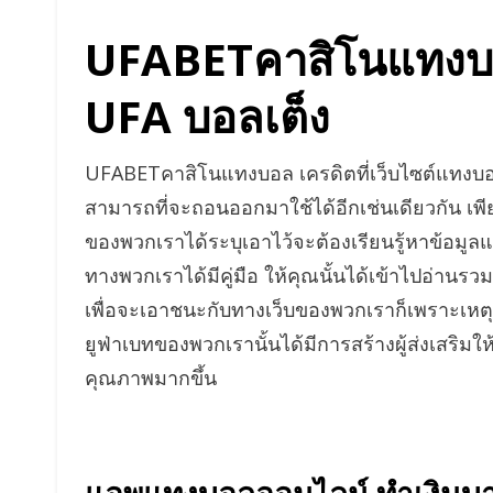
UFABETคาสิโนแทงบอ
UFA บอลเต็ง
UFABETคาสิโนแทงบอล เครดิตที่เว็บไซต์แทงบอล
สามารถที่จะถอนออกมาใช้ได้อีกเช่นเดียวกัน เพี
ของพวกเราได้ระบุเอาไว้จะต้องเรียนรู้หาข้อมูลแ
ทางพวกเราได้มีคู่มือ ให้คุณนั้นได้เข้าไปอ่านรว
เพื่อจะเอาชนะกับทางเว็บของพวกเราก็เพราะเหตุว
ยูฟ่าเบทของพวกเรานั้นได้มีการสร้างผู้ส่งเสริม
คุณภาพมากขึ้น