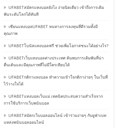
UFABETสมัครแทงบอลยังไง ง่ายนิดเดียว เข้าถึงการเดิม
พันระดับโลกได้ทันที
เซียนแทงบอลUFABET หนทางการลงทุนที่ดีรวมทั้งมี
คุณภาพ
UFABETโบนัสแทงบอลฟรี ช่วยเพิ่มโอกาสชนะได้อย่างไร?
UFABETเว็บแทงบอลต่างประเทศ ค้นพบการเดิมพันที่น่า
ตื่นเต้นและมีคุณภาพที่ไม่มีใครเทียบได้
UFABETกติกาแทงบอล ทำความเข้าใจกติกาง่ายๆ ในเว็บที่
ไว้วางใจได้
UFABETแทงบอลเว็บแม่ เทคนิคประสบความสำเร็จจาก
การใช้บริการเว็บพนันบอล
UFABETสมัครเว็บบอลออนไลน์ เข้าร่วมง่ายๆ กับยูฟ่าเบท
แหล่งพนันบอลออนไลน์