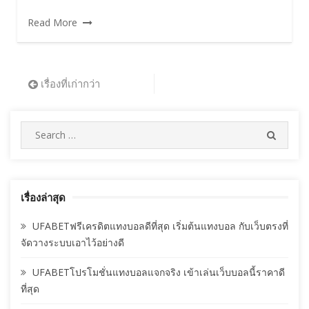
Read More
แนะแนว
เรื่องที่เก่ากว่า
เรื่อง
Search
SEARC
for:
เรื่องล่าสุด
UFABETฟรีเครดิตแทงบอลดีที่สุด เริ่มต้นแทงบอล กับเว็บตรงที่
จัดวางระบบเอาไว้อย่างดี
UFABETโปรโมชั่นแทงบอลแจกจริง เข้าเล่นเว็บบอลนี้ราคาดี
ที่สุด