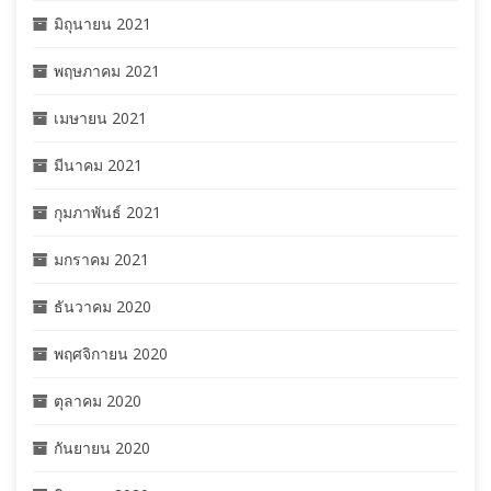
มิถุนายน 2021
พฤษภาคม 2021
เมษายน 2021
มีนาคม 2021
กุมภาพันธ์ 2021
มกราคม 2021
ธันวาคม 2020
พฤศจิกายน 2020
ตุลาคม 2020
กันยายน 2020