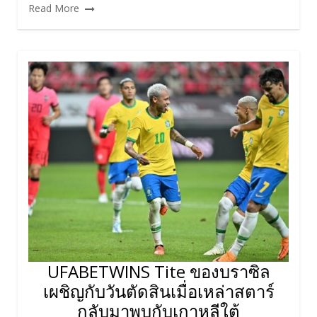
Read More
UFABETWINS Tite ของบราซิล
เผชิญกับวันตัดสินเมื่อเหล่าสตาร์
กลับมาพบกับเกาหลีใต้