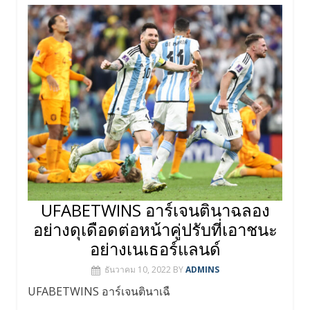
UFABETWINS อาร์เจนตินาฉลอง
อย่างดุเดือดต่อหน้าคู่ปรับที่เอาชนะ
อย่างเนเธอร์แลนด์
ธันวาคม 10, 2022
BY
ADMINS
UFABETWINS อาร์เจนตินาเฉื