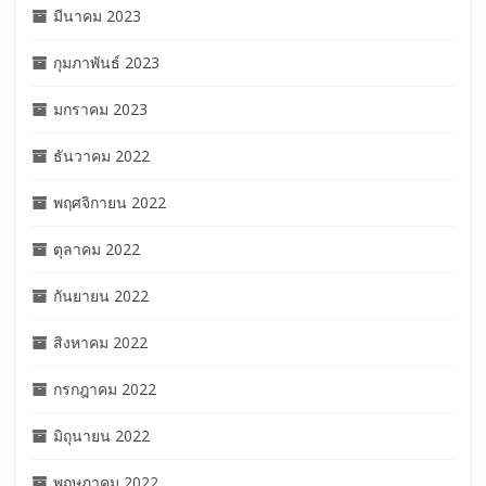
มีนาคม 2023
กุมภาพันธ์ 2023
มกราคม 2023
ธันวาคม 2022
พฤศจิกายน 2022
ตุลาคม 2022
กันยายน 2022
สิงหาคม 2022
กรกฎาคม 2022
มิถุนายน 2022
พฤษภาคม 2022