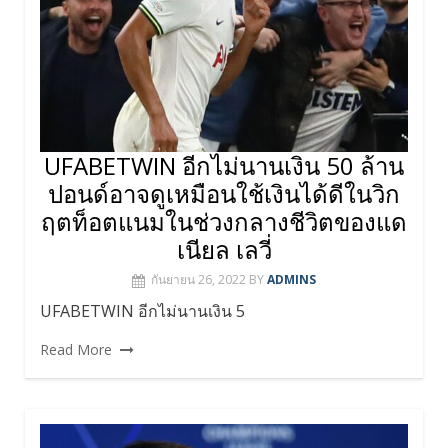
UFABETWIN อีกไม่นานเงิน 50 ล้าน
ปอนด์อาจดูเหมือนใช้เงินได้ดีในวิก
ฤตท็อตแนมในช่วงกลางชีวิตของแด
เนียล เลวี่
กันยายน 26, 2022
BY
ADMINS
UFABETWIN อีกไม่นานเงิน 5
Read More