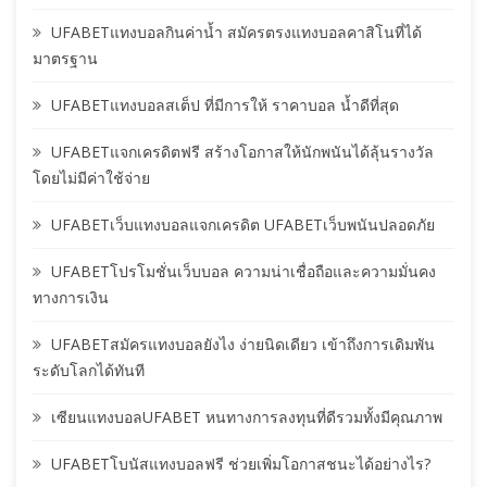
UFABETแทงบอลกินค่าน้ำ สมัครตรงแทงบอลคาสิโนที่ได้
มาตรฐาน
UFABETแทงบอลสเต็ป ที่มีการให้ ราคาบอล น้ำดีที่สุด
UFABETแจกเครดิตฟรี สร้างโอกาสให้นักพนันได้ลุ้นรางวัล
โดยไม่มีค่าใช้จ่าย
UFABETเว็บแทงบอลแจกเครดิต UFABETเว็บพนันปลอดภัย
UFABETโปรโมชั่นเว็บบอล ความน่าเชื่อถือและความมั่นคง
ทางการเงิน
UFABETสมัครแทงบอลยังไง ง่ายนิดเดียว เข้าถึงการเดิมพัน
ระดับโลกได้ทันที
เซียนแทงบอลUFABET หนทางการลงทุนที่ดีรวมทั้งมีคุณภาพ
UFABETโบนัสแทงบอลฟรี ช่วยเพิ่มโอกาสชนะได้อย่างไร?