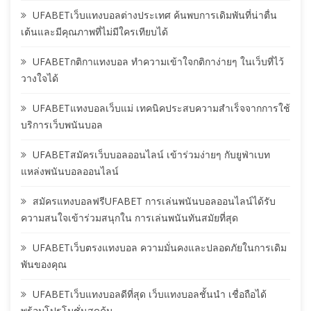
UFABETเว็บแทงบอลต่างประเทศ ค้นพบการเดิมพันที่น่าตื่น
เต้นและมีคุณภาพที่ไม่มีใครเทียบได้
UFABETกติกาแทงบอล ทำความเข้าใจกติกาง่ายๆ ในเว็บที่ไว้
วางใจได้
UFABETแทงบอลเว็บแม่ เทคนิคประสบความสำเร็จจากการใช้
บริการเว็บพนันบอล
UFABETสมัครเว็บบอลออนไลน์ เข้าร่วมง่ายๆ กับยูฟ่าเบท
แหล่งพนันบอลออนไลน์
สมัครแทงบอลฟรีUFABET การเล่นพนันบอลออนไลน์ได้รับ
ความสนใจเข้าร่วมสนุกใน การเล่นพนันทันสมัยที่สุด
UFABETเว็บตรงแทงบอล ความมั่นคงและปลอดภัยในการเดิม
พันของคุณ
UFABETเว็บแทงบอลดีที่สุด เว็บแทงบอลชั้นนำ เชื่อถือได้
พร้อมโปรโมชั่นสุดคุ้ม