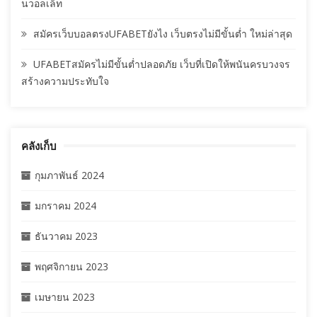
นวอลเล็ท
สมัครเว็บบอลตรงUFABETยังไง เว็บตรงไม่มีขั้นต่ำ ใหม่ล่าสุด
UFABETสมัครไม่มีขั้นต่ำปลอดภัย เว็บที่เปิดให้พนันครบวงจร
สร้างความประทับใจ
คลังเก็บ
กุมภาพันธ์ 2024
มกราคม 2024
ธันวาคม 2023
พฤศจิกายน 2023
เมษายน 2023