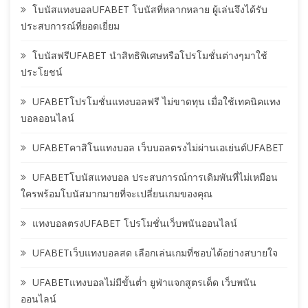
โบนัสแทงบอลUFABET โบนัสที่หลากหลาย ผู้เล่นจึงได้รับ
ประสบการณ์ที่ยอดเยี่ยม
โบนัสฟรีUFABET นำสิทธิพิเศษหรือโปรโมชั่นต่างๆมาใช้
ประโยชน์
UFABETโปรโมชั่นแทงบอลฟรี ไม่ขาดทุน เมื่อใช้เทคนิคแทง
บอลออนไลน์
UFABETคาสิโนแทงบอล เว็บบอลตรงไม่ผ่านเอเย่นต์UFABET
UFABETโบนัสแทงบอล ประสบการณ์การเดิมพันที่ไม่เหมือน
ใครพร้อมโบนัสมากมายที่จะเปลี่ยนเกมของคุณ
แทงบอลตรงUFABET โปรโมชั่นเว็บพนันออนไลน์
UFABETเว็บแทงบอลสด เลือกเล่นเกมที่ชอบได้อย่างสบายใจ
UFABETแทงบอลไม่มีขั้นต่ำ ยูฟ่าแจกสูตรเด็ด เว็บพนัน
ออนไลน์