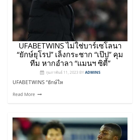
UFABETWINS ไม่ใช่บาร์เซโลนา
“ยักษ์ยุโรป” เล็งกระชาก “เป๊ป” คุม
ทีม หากอำลา “แมนฯ ซิตี้”
กุมภาพันธ์ 11, 2023
BY
ADMINS
UFABETWINS “ยักษ์ให
Read More