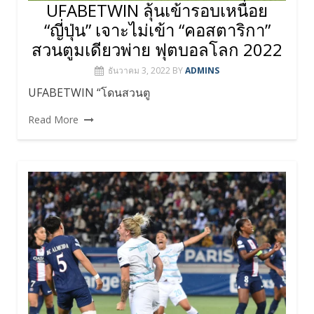
UFABETWIN ลุ้นเข้ารอบเหนื่อย
“ญี่ปุ่น” เจาะไม่เข้า “คอสตาริกา”
สวนตูมเดียวพ่าย ฟุตบอลโลก 2022
ธันวาคม 3, 2022
BY
ADMINS
UFABETWIN “โดนสวนตู
Read More