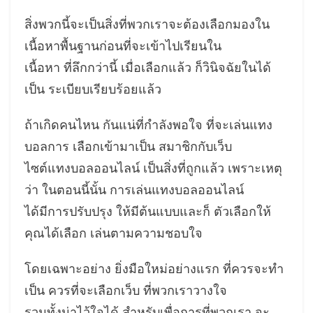
สิ่งพวกนี้จะเป็นสิ่งที่พวกเราจะต้องเลือกมองใน
เนื้อหาพื้นฐานก่อนที่จะเข้าไปเรียนใน
เนื้อหา ที่ลึกกว่านี้ เมื่อเลือกแล้ว ก็วินิจฉัยในได้
เป็น ระเบียบเรียบร้อยแล้ว
ถ้าเกิดคนไหน กันแน่ที่กำลังพอใจ ที่จะเล่นแทง
บอลการ เลือกเข้ามาเป็น สมาชิกกับเว็บ
ไซต์แทงบอลออนไลน์ เป็นสิ่งที่ถูกแล้ว เพราะเหตุ
ว่า ในตอนนี้นั้น การเล่นแทงบอลออนไลน์
ได้มีการปรับปรุง ให้มีต้นแบบและก็ ตัวเลือกให้
คุณได้เลือก เล่นตามความชอบใจ
โดยเฉพาะอย่าง ยิ่งมือใหม่อย่างแรก ที่ควรจะทำ
เป็น ควรที่จะเลือกเว็บ ที่พวกเราวางใจ
รวมทั้งน่าไว้ใจได้ สำหรับเพื่อการที่พวกเรา จะ