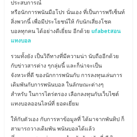
ประสบการณ์
หรือนักการพนันมือโปร นั่นเอง ที่เป็นการพรีเซ็นท์
สิ่งพวกนี้ เพื่อมีประโยชน์ให้ กับนักเสี่ยงโชค
บอลทุกคน ได้อย่างดีเยี่ยม อีกด้วย
ufabetสอน
แทงบอล
รวมทั้งยัง เป็นวิถีทางที่มีความน่า นับถืออีกด้วย
กับข่าวสารต่าง ๆกลุ่มนี้ และก็น่าจะเป็น
จังหวะที่ดี ของนักการพนันกับ การลงทุนเล่นการ
เดิมพันกับการพนันบอล ในลักษณะต่างๆ
สำหรับ ในการไตร่ตรอง เลือกลงทุนกับเว็บไซต์
แทงบอลออนไลน์ที่ ยอดเยี่ยม
ให้กับตัวเอง กับการหาข้อมูลที่ ได้มาจากพันทิป ก็
สามารถวางเดิมพัน พนันบอลได้แล้ว