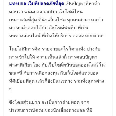
แทงบอล เว็บที่ปลอดภัยที่สุด
เป็นปัญหาที่หาคำ
ตอบว่า พนันบอลpantip เว็บไซต์ไหน
เหมาะสมที่สุด ที่นักเสี่ยงโชค ทุกคนสามารถเข้า
มา หาคำตอบได้กับ เว็บไซต์พันทิป ที่เป็น
หนทางออนไลน์ ที่เปิดให้บริการ ตลอดระยะเวลา
โดยไม่มีการคิด รายจ่ายอะไรก็ตามทั้ง ปวงกับ
การเข้าไปให้ ความเห็นแล้วก็ การตอบปัญหา
ต่างๆที่เกี่ยวโยง กับเว็บไซต์พนันบอลออนไลน์ ใน
ขณะนี้ กับการเลือกลงทุน กับเว็บไซต์แทงบอล
ที่ดีเยี่ยมที่สุด แล้วก็ยังมีแนวทาง รวมทั้งสูตรต่าง
ๆ
ซึ่งโดยส่วนมาก จะเป็นการถ่ายทอด จาก
ประสบการณ์ตรง ของนักเสี่ยงดวงบอล ที่มี