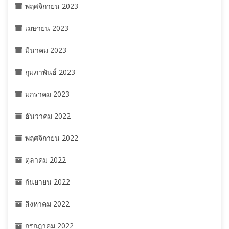
พฤศจิกายน 2023
เมษายน 2023
มีนาคม 2023
กุมภาพันธ์ 2023
มกราคม 2023
ธันวาคม 2022
พฤศจิกายน 2022
ตุลาคม 2022
กันยายน 2022
สิงหาคม 2022
กรกฎาคม 2022