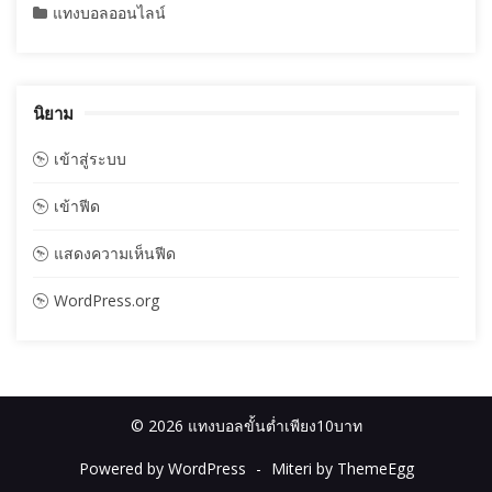
แทงบอลออนไลน์
นิยาม
เข้าสู่ระบบ
เข้าฟีด
แสดงความเห็นฟีด
WordPress.org
© 2026 แทงบอลขั้นต่ำเพียง10บาท
Powered by WordPress
-
Miteri by ThemeEgg