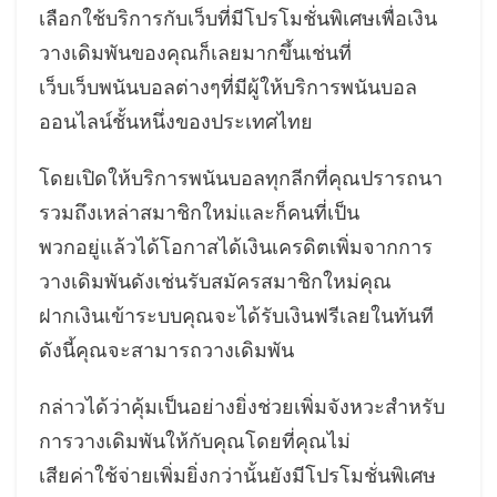
เลือกใช้บริการกับเว็บที่มีโปรโมชั่นพิเศษเพื่อเงิน
วางเดิมพันของคุณก็เลยมากขึ้นเช่นที่
เว็บเว็บพนันบอลต่างๆที่มีผู้ให้บริการพนันบอล
ออนไลน์ชั้นหนึ่งของประเทศไทย
โดยเปิดให้บริการพนันบอลทุกลีกที่คุณปรารถนา
รวมถึงเหล่าสมาชิกใหม่และก็คนที่เป็น
พวกอยู่แล้วได้โอกาสได้เงินเครดิตเพิ่มจากการ
วางเดิมพันดังเช่นรับสมัครสมาชิกใหม่คุณ
ฝากเงินเข้าระบบคุณจะได้รับเงินฟรีเลยในทันที
ดังนี้คุณจะสามารถวางเดิมพัน
กล่าวได้ว่าคุ้มเป็นอย่างยิ่งช่วยเพิ่มจังหวะสำหรับ
การวางเดิมพันให้กับคุณโดยที่คุณไม่
เสียค่าใช้จ่ายเพิ่มยิ่งกว่านั้นยังมีโปรโมชั่นพิเศษ