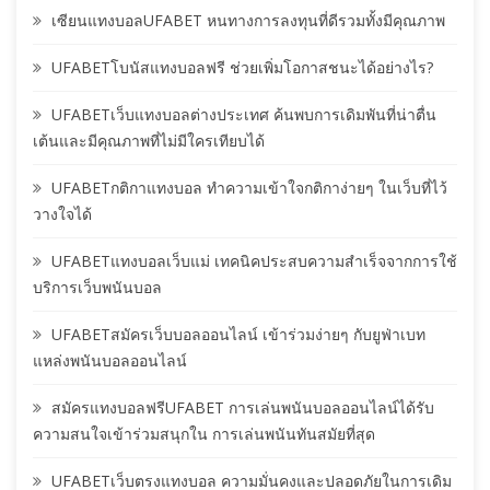
เซียนแทงบอลUFABET หนทางการลงทุนที่ดีรวมทั้งมีคุณภาพ
UFABETโบนัสแทงบอลฟรี ช่วยเพิ่มโอกาสชนะได้อย่างไร?
UFABETเว็บแทงบอลต่างประเทศ ค้นพบการเดิมพันที่น่าตื่น
เต้นและมีคุณภาพที่ไม่มีใครเทียบได้
UFABETกติกาแทงบอล ทำความเข้าใจกติกาง่ายๆ ในเว็บที่ไว้
วางใจได้
UFABETแทงบอลเว็บแม่ เทคนิคประสบความสำเร็จจากการใช้
บริการเว็บพนันบอล
UFABETสมัครเว็บบอลออนไลน์ เข้าร่วมง่ายๆ กับยูฟ่าเบท
แหล่งพนันบอลออนไลน์
สมัครแทงบอลฟรีUFABET การเล่นพนันบอลออนไลน์ได้รับ
ความสนใจเข้าร่วมสนุกใน การเล่นพนันทันสมัยที่สุด
UFABETเว็บตรงแทงบอล ความมั่นคงและปลอดภัยในการเดิม