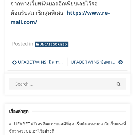
จากทางเว็บพนันบอลอีกเพียบเลยไว้รอ
ต้อนรับสมาชิกสุดพิเศษ
https://www.re-
mall.com/
Posted in
UNCATEGORIZED
แนะแนว
UFABETWINS ‘มีความสุขมาก’ – STEFAN JOHANSEN พูดออกมาโดยยืนยันการกลับมาของ QPR
UFABETWINS ข้อตกลงของ Ole นำมาซึ่งความคาดหวังมากกว่าการป้องกัน
เรื่อง
Search
SEARC
for:
เรื่องล่าสุด
UFABETฟรีเครดิตแทงบอลดีที่สุด เริ่มต้นแทงบอล กับเว็บตรงที่
จัดวางระบบเอาไว้อย่างดี