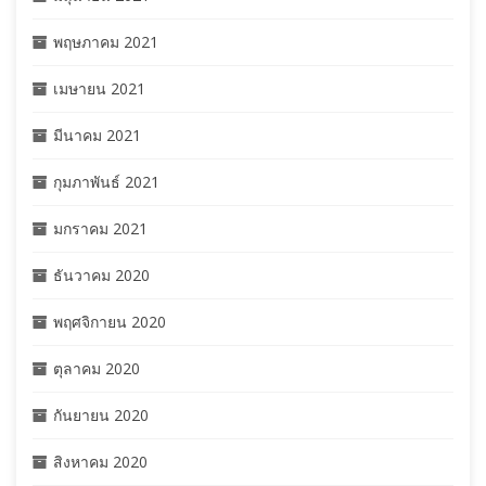
พฤษภาคม 2021
เมษายน 2021
มีนาคม 2021
กุมภาพันธ์ 2021
มกราคม 2021
ธันวาคม 2020
พฤศจิกายน 2020
ตุลาคม 2020
กันยายน 2020
สิงหาคม 2020