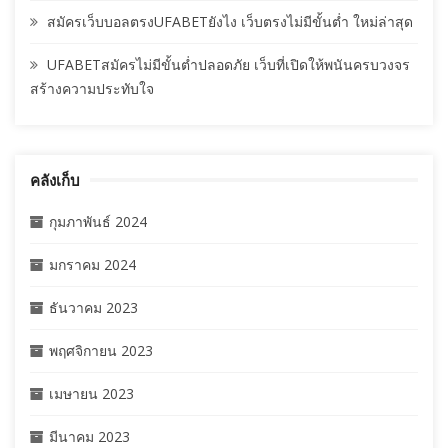
สมัครเว็บบอลตรงUFABETยังไง เว็บตรงไม่มีขั้นต่ำ ใหม่ล่าสุด
UFABETสมัครไม่มีขั้นต่ำปลอดภัย เว็บที่เปิดให้พนันครบวงจร
สร้างความประทับใจ
คลังเก็บ
กุมภาพันธ์ 2024
มกราคม 2024
ธันวาคม 2023
พฤศจิกายน 2023
เมษายน 2023
มีนาคม 2023