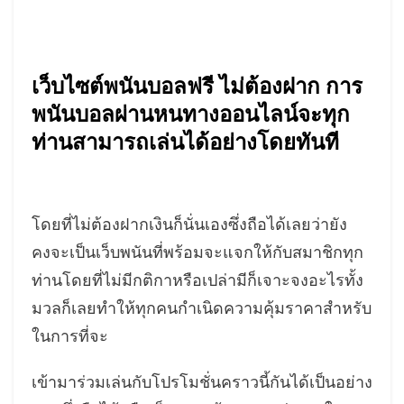
เว็บไซต์พนันบอลฟรี ไม่ต้องฝาก การ
พนันบอลผ่านหนทางออนไลน์จะทุก
ท่านสามารถเล่นได้อย่างโดยทันที
โดยที่ไม่ต้องฝากเงินก็นั่นเองซึ่งถือได้เลยว่ายัง
คงจะเป็นเว็บพนันที่พร้อมจะแจกให้กับสมาชิกทุก
ท่านโดยที่ไม่มีกติกาหรือเปล่ามีก็เจาะจงอะไรทั้ง
มวลก็เลยทำให้ทุกคนกำเนิดความคุ้มราคาสำหรับ
ในการที่จะ
เข้ามาร่วมเล่นกับโปรโมชั่นคราวนี้กันได้เป็นอย่าง