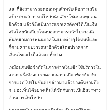
และก็ยังสามารถอดออมทุนสำหรับเพื่อการเสริม
สร้างประสบการณ์ให้กับนักเสี่ยงโชคบอลทุกคน
อีกด้วย แล้วก็ยังเป็นการแจกเครดิตฟรีที่เป็นเงิน
จริงโดยนักเสี่ยงโชคบอลสามารถนำไปวางเดิม
พันกับเกมการพนันบอลในแบบต่างๆได้ทันทีและ
ก็ตามความปรารถนาอีกด้วยโดยปราศจาก
เงื่อนไขอะไรก็แล้วแต่ทั้งปวง
เหมือนกับข้อจำกัดในการฝากเงินเข้าใช้บริการใน
แต่ละครั้งซึ่งจะปราศจากความเกี่ยวข้องกัน กับ
การแจกโปรโมชั่นดังกล่าวมาแล้วข้างต้นรวมถึง
จะมองเห็นได้อย่างเห็นได้ชัดกับการเป็นอิสระทาง
ด้านการเงินให้กับ