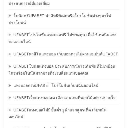
ประสบการณ์ที่ยอดเยี่ยม
โบนัสฟรีUFABET นำสิทธิพิเศษหรือโปรโมชั่นต่างๆมาใช้
ประโยชน์
UFABETโปรโมชั่นแทงบอลฟรี ไม่ขาดทุน เมื่อใช้เทคนิคแทง
บอลออนไลน์
UFABETคาสิโนแทงบอล เว็บบอลตรงไม่ผ่านเอเย่นต์UFABET
UFABETโบนัสแทงบอล ประสบการณ์การเดิมพันที่ไม่เหมือน
ใครพร้อมโบนัสมากมายที่จะเปลี่ยนเกมของคุณ
แทงบอลตรงUFABET โปรโมชั่นเว็บพนันออนไลน์
UFABETเว็บแทงบอลสด เลือกเล่นเกมที่ชอบได้อย่างสบายใจ
UFABETแทงบอลไม่มีขั้นต่ำ ยูฟ่าแจกสูตรเด็ด เว็บพนัน
ออนไลน์