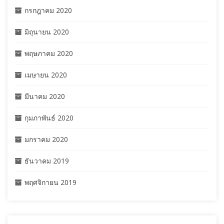
กรกฎาคม 2020
มิถุนายน 2020
พฤษภาคม 2020
เมษายน 2020
มีนาคม 2020
กุมภาพันธ์ 2020
มกราคม 2020
ธันวาคม 2019
พฤศจิกายน 2019