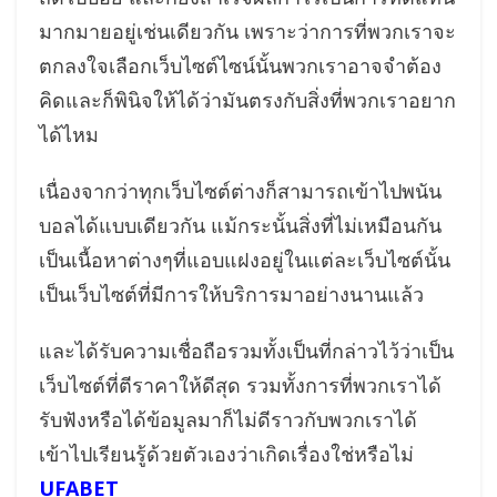
มากมายอยู่เช่นเดียวกัน เพราะว่าการที่พวกเราจะ
ตกลงใจเลือกเว็บไซต์ไซน์นั้นพวกเราอาจจำต้อง
คิดและก็พินิจให้ได้ว่ามันตรงกับสิ่งที่พวกเราอยาก
ได้ไหม
เนื่องจากว่าทุกเว็บไซต์ต่างก็สามารถเข้าไปพนัน
บอลได้แบบเดียวกัน แม้กระนั้นสิ่งที่ไม่เหมือนกัน
เป็นเนื้อหาต่างๆที่แอบแฝงอยู่ในแต่ละเว็บไซต์นั้น
เป็นเว็บไซต์ที่มีการให้บริการมาอย่างนานแล้ว
และได้รับความเชื่อถือรวมทั้งเป็นที่กล่าวไว้ว่าเป็น
เว็บไซต์ที่ตีราคาให้ดีสุด รวมทั้งการที่พวกเราได้
รับฟังหรือได้ข้อมูลมาก็ไม่ดีราวกับพวกเราได้
เข้าไปเรียนรู้ด้วยตัวเองว่าเกิดเรื่องใช่หรือไม่
UFABET