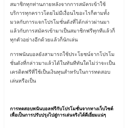
สมาชิกทุกท่านภายหลังจากการสมัครเข้าใช้
บริการทุกคราวโดยไม่มีเงื่อนไขอะไรก็ตามทั้ง
มวลกับการแจกโปรโมชั่นดังที่ได้กล่าวผ่านมา
แล้วกับการสมัครเข้ามาเป็นสมาชิกฟรีทุกทีแล้วก็
ทุกตัวอย่างอีกด้วยแล้วก็นักเล่น
การพนันบอลยังสามารถใช้ประโยชน์จากโปรโม
ชั่นดังที่กล่าวมาแล้วได้ในทันทีทันใดไม่ว่าจะเป็น
เครดิตฟรีที่ใช้เป็นเงินทุนสำหรับในการทดสอบ
เล่นหรือเป็น
การทดสอบพนันบอลฟรีกับโปรโมชั่นจากทางเว็บไซต์
เพื่อเป็นการปรับปรุงไปสู่การเล่นจริงได้ดีเยี่ยมแน่ๆ