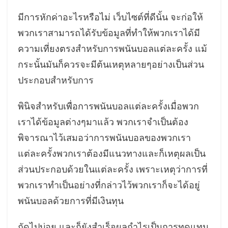
มีการหักค่าอะไรหรือไม่ เว็บไซต์ที่ดีนั้น จะก่อให้
พวกเราสามารถได้รับข้อมูลที่ทำให้พวกเราได้มี
ความเที่ยงตรงสำหรับการพนันบอลแต่ละครั้ง แม้
กระนั้นมันก็ควรจะมีต้นเหตุหลายๆอย่างเป็นส่วน
ประกอบสำหรับการ
พินิจสำหรับเพื่อการพนันบอลแต่ละครั้งเมื่อพวก
เราได้ข้อมูลต่างๆมาแล้ว พวกเราจำเป็นต้อง
พิจารณาไว้เสมอว่าการพนันบอลของพวกเรา
แต่ละครั้งพวกเราต้องมีแนวทางและก็เหตุผลเป็น
ส่วนประกอบด้วยในแต่ละครั้ง เพราะเหตุว่าการที่
พวกเราทำเป็นอย่างที่กล่าวไว้พวกเราก็จะได้อยู่
พนันบอลด้วยการที่มีเงินทุน
ถัดไปบ่อย และก็ยังสำเร็จผลกำไรเป็นการทดแทน