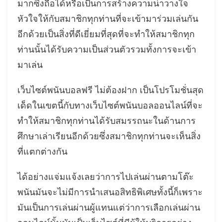
มากซึ่งถือได้หรือเป็นการสร้างความน่าวางใจ
หัวใจให้กับสมาชิกทุกท่านที่จะเข้ามาร่วมเล่นกัน
อีกด้วยเป็นสิ่งที่ดีเยี่ยมที่สุดที่จะทำให้สมาชิกทุก
ท่านนั้นได้รับความเป็นส่วนตัวรวมทั้งการจะเข้า
มาเล่น
เว็บไซต์พนันบอลฟรี ไม่ต้องฝาก เป็นโปรโมชั่นสุด
เด็ดในเขตนี้กับทางเว็บไซต์พนันบอลออนไลน์ที่จะ
ทำให้สมาชิกทุกท่านได้รับสมรรถนะในด้านการ
ศึกษาเล่าเรียนอีกด้วยซึ่งสมาชิกทุกท่านจะเห็นสิ่ง
ที่แตกต่างกัน
ได้อย่างแจ่มแจ้งเลยว่าการไปเล่นผ่านตามโต๊ะ
พนันมันจะไม่มีการนำเสนอสิทธิพิเศษทั้งนี้ก็เพราะ
มันเป็นการเล่นผ่านผู้แทนแต่ว่าการเลือกเล่นผ่าน