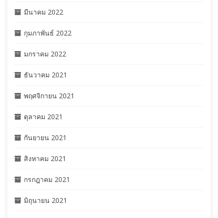
มีนาคม 2022
กุมภาพันธ์ 2022
มกราคม 2022
ธันวาคม 2021
พฤศจิกายน 2021
ตุลาคม 2021
กันยายน 2021
สิงหาคม 2021
กรกฎาคม 2021
มิถุนายน 2021