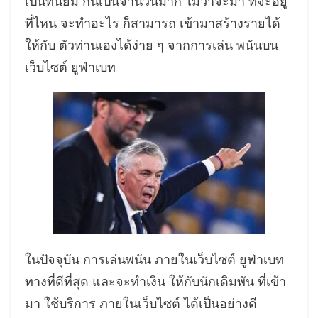
เป็นที่นิยม กันเป็นจำนวนมาก ไม่ว่าจะมา ที่จะอยู่
ที่ไหน จะทำอะไร ก็สามารถ เข้ามาสร้างรายได้
ให้กับ ตัวท่านเองได้ง่าย ๆ จากการเล่น พนันบน
เว็บไซต์ ยูฟ่าเบท
ในปัจจุบัน การเล่นพนัน ภายในเว็บไซต์ ยูฟ่าเบท
ทางที่ดีที่สุด และจะทำเงิน ให้กับนักเดิมพัน ที่เข้า
มา ใช้บริการ ภายในเว็บไซต์ ได้เป็นอย่างดี