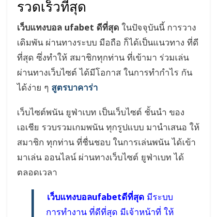
รวดเร็วที่สุด
เว็บแทงบอล ufabet ดีที่สุด
ในปัจจุบันนี้ การวาง
เดิมพัน ผ่านทางระบบ มือถือ ก็ได้เป็นแนวทาง ที่ดี
ที่สุด ซึ่งทำให้ สมาชิกทุกท่าน ที่เข้ามา ร่วมเล่น
ผ่านทางเว็บไซต์ ได้มีโอกาส ในการทำกำไร กัน
ได้ง่าย ๆ
สูตรบาคาร่า
เว็บไซต์พนัน ยูฟ่าเบท เป็นเว็บไซต์ ชั้นนำ ของ
เอเชีย รวบรวมเกมพนัน ทุกรูปแบบ มานำเสนอ ให้
สมาชิก ทุกท่าน ที่ชื่นชอบ ในการเล่นพนัน ได้เข้า
มาเล่น ออนไลน์ ผ่านทางเว็บไซต์ ยูฟ่าเบท ได้
ตลอดเวลา
เว็บแทงบอลufabetดีที่สุด
มีระบบ
การทำงาน ที่ดีที่สุด มีเจ้าหน้าที่ ให้