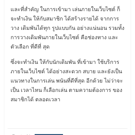
และที่สำคัญ ในการเข้ามา เล่นภายในเว็บไซต์ ก็
จะทำเงิน ให้กับสมาชิก ได้สร้างรายได้ จากการ
วาง เดิมพันได้ทุก รูปแบบกัน อย่างแน่นอน รวมทั้ง
การวางเดิมพันภายในเว็บไซต์ คือช่องทาง และ
ตัวเลือก ที่ดีที่ สุด
ซึ่งจะทำเงิน ให้กับนักเดิมพัน ที่เข้ามา ใช้บริการ
ภายในเว็บไซต์ ได้อย่างสะดวก สบาย และยังเป็น
แนวทางในการเล่น พนันที่ดีที่สุด อีกด้วย ไม่ว่าจะ
เป็น เวลาไหน ก็เลือกเล่น ตามความต้องการ ของ
สมาชิกได้ ตลอดเวลา