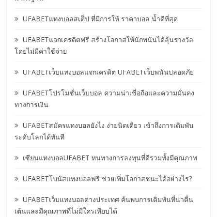
UFABETแทงบอลสเต็ป ที่มีการให้ ราคาบอล น้ำดีที่สุด
UFABETแจกเครดิตฟรี สร้างโอกาสให้นักพนันได้ลุ้นรางวัล
โดยไม่มีค่าใช้จ่าย
UFABETเว็บแทงบอลแจกเครดิต UFABETเว็บพนันปลอดภัย
UFABETโปรโมชั่นเว็บบอล ความน่าเชื่อถือและความมั่นคง
ทางการเงิน
UFABETสมัครแทงบอลยังไง ง่ายนิดเดียว เข้าถึงการเดิมพัน
ระดับโลกได้ทันที
เซียนแทงบอลUFABET หนทางการลงทุนที่ดีรวมทั้งมีคุณภาพ
UFABETโบนัสแทงบอลฟรี ช่วยเพิ่มโอกาสชนะได้อย่างไร?
UFABETเว็บแทงบอลต่างประเทศ ค้นพบการเดิมพันที่น่าตื่น
เต้นและมีคุณภาพที่ไม่มีใครเทียบได้