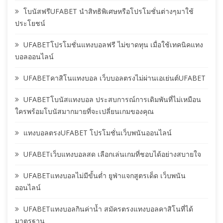
โบนัสฟรีUFABET นำสิทธิพิเศษหรือโปรโมชั่นต่างๆมาใช้
ประโยชน์
UFABETโปรโมชั่นแทงบอลฟรี ไม่ขาดทุน เมื่อใช้เทคนิคแทง
บอลออนไลน์
UFABETคาสิโนแทงบอล เว็บบอลตรงไม่ผ่านเอเย่นต์UFABET
UFABETโบนัสแทงบอล ประสบการณ์การเดิมพันที่ไม่เหมือน
ใครพร้อมโบนัสมากมายที่จะเปลี่ยนเกมของคุณ
แทงบอลตรงUFABET โปรโมชั่นเว็บพนันออนไลน์
UFABETเว็บแทงบอลสด เลือกเล่นเกมที่ชอบได้อย่างสบายใจ
UFABETแทงบอลไม่มีขั้นต่ำ ยูฟ่าแจกสูตรเด็ด เว็บพนัน
ออนไลน์
UFABETแทงบอลกินค่าน้ำ สมัครตรงแทงบอลคาสิโนที่ได้
มาตรฐาน