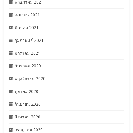
พฤษภาคม 2021
เมษายน 2021
มีนาคม 2021
กุมภาพันธ์ 2021
มกราคม 2021
ธันวาคม 2020
พฤศจิกายน 2020
ตุลาคม 2020
กันยายน 2020
สิงหาคม 2020
กรกฎาคม 2020