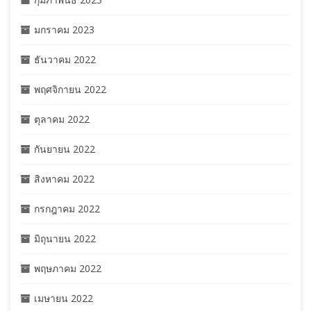
มกราคม 2023
ธันวาคม 2022
พฤศจิกายน 2022
ตุลาคม 2022
กันยายน 2022
สิงหาคม 2022
กรกฎาคม 2022
มิถุนายน 2022
พฤษภาคม 2022
เมษายน 2022