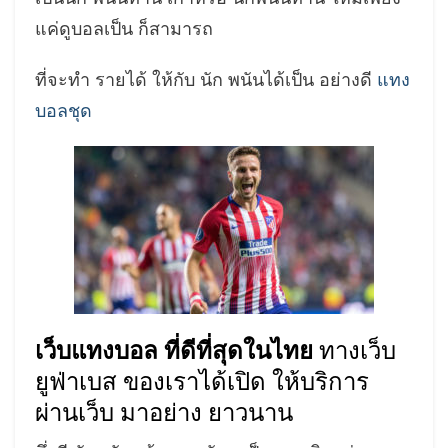
แค่ดูบอลเป็น ก็สามารถ
ที่จะทำ รายได้ ให้กับ นัก พนันได้เป็น อย่างดี
แทง
บอลชุด
เว็บแทงบอล ที่ดีที่สุดในไทย
ทางเว็บ
ยูฟ่าเบส ของเราได้เปิด ให้บริการ
ผ่านเว็บ มาอย่าง ยาวนาน