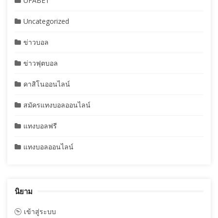
UFABET
Uncategorized
ข่าวบอล
ข่าวฟุตบอล
คาสิโนออนไลน์
สมัครแทงบอลออนไลน์
แทงบอลฟรี
แทงบอลออนไลน์
นิยาม
เข้าสู่ระบบ