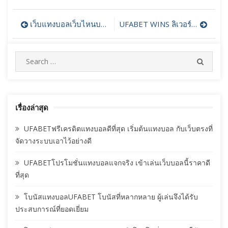
แนะแนว
เว็บแทงบอลเว็บไหนบริการดีสุด นั้นต้องบริการรวดเร็วทันใจสมาชิกทุกคน
UFABET WINS ลิเวอร์พูลอาจทำร้ายความทะเยอทะยานของแมนเชสเตอร์ยูไนเต็ดในอนาคต
เรื่อง
Search
SEARC
for:
เรื่องล่าสุด
UFABETฟรีเครดิตแทงบอลดีที่สุด เริ่มต้นแทงบอล กับเว็บตรงที่
จัดวางระบบเอาไว้อย่างดี
UFABETโปรโมชั่นแทงบอลแจกจริง เข้าเล่นเว็บบอลนี้ราคาดี
ที่สุด
โบนัสแทงบอลUFABET โบนัสที่หลากหลาย ผู้เล่นจึงได้รับ
ประสบการณ์ที่ยอดเยี่ยม