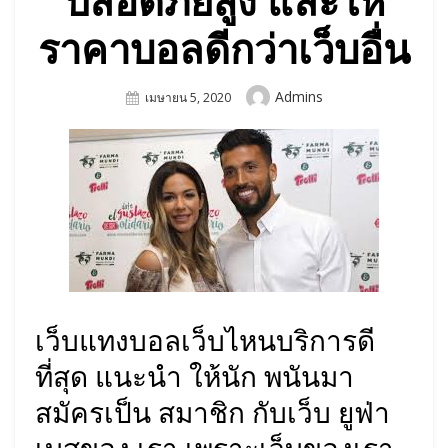
ปลอดภัยสูง และให้
ราคาบอลดีกว่าเว็บอื่น
Author
Admins
Posted
เมษายน 5, 2020
On
เว็บแทงบอลเว็บไหนบริการดี
ที่สุด แนะนำ ให้นัก พนันมา
สมัครเป็น สมาชิก กับเว็บ ยูฟ่า