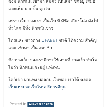
ซึ่งมี นักพนัน เข้ามา สมัคร เป็นสมา ชิกอยู่ เสมอ
และเพิ่ม มากขึ้น ทุกวัน
เพราะเว็บ ของเรา เป็นเว็บ ที่ มีชื่อ เสียงโด่ง ดังไป
ทั่วโลก มีทั้ง นักพนันชาว
ไทยและ ชาวต่าง
UFABET
ชาติ ให้ความ สำคัญ
และ เข้ามา เป็น สมาชิก
ซึ่ง ทางเว็บ ของเรามีการใช้ งานที่ รวดเร็ว ทันใจ
ไม่ว่า นักพนัน จะอยู่ แห่งหน
ใดก็เข้า มาแทง บอลกับ เว็บของ เราได้ ตลอด
เว็บแทงบอลเว็บไหนบริการดีสุด
Posted in
UNCATEGORIZED