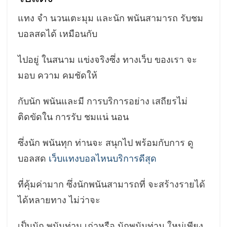
แทง จำ นวนเตะมุม และนัก พนันสามารถ รับชม
บอลสดได้ เหมือนกับ
ไปอยู่ ในสนาม แข่งจริงซึ่ง ทางเว็บ ของเรา จะ
มอบ ความ คมชัดให้
กับนัก พนันและมี การบริการอย่าง เสถียรไม่
ติดขัดใน การรับ ชมแน่ นอน
ซึ่งนัก พนันทุก ท่านจะ สนุกไป พร้อมกับการ ดู
บอลสด
เว็บแทงบอลไหนบริการดีสุด
ที่คุ้มค่ามาก ซึ่งนักพนันสามารถที่ จะสร้างรายได้
ได้หลายทาง ไม่ว่าจะ
เป็นนัก พนันท่าน เก่าหรือ นักพนันท่าน ใหม่เพียง