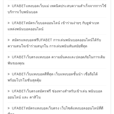
UFABETแทงบอลเว็บแม่ เทคนิคประสบความสำเร็จจากการใช้
บริการเว็บพนันบอล
UFABETสมัครเว็บบอลออนไลน์ เข้าร่วมง่ายๆ กับยูฟ่าเบท
แหล่งพนันบอลออนไลน์
สมัครแทงบอลฟรีUFABET การเล่นพนันบอลออนไลน์ได้รับ
ความสนใจเข้าร่วมสนุกใน การเล่นพนันทันสมัยที่สุด
UFABETเว็บตรงแทงบอล ความมั่นคงและปลอดภัยในการเดิม
พันของคุณ
UFABETเว็บแทงบอลดีที่สุด เว็บแทงบอลชั้นนำ เชื่อถือได้
พร้อมโปรโมชั่นสุดคุ้ม
UFABETเว็บตรงสมัครฟรี ช่องทางสำหรับเข้าเล่น พนันบอล
ออนไลน์ และ คาสิโน
UFABETสมัครแทงบอลเว็บตรง เว็บไซต์แทงบอลออนไลน์ที่ดี