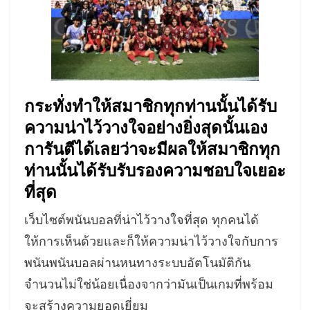
กระทั่งทำให้สมาชิกทุกท่านนั้นได้รับ
ความน่าไว้วางใจอย่างยิ่งสุดนั้นเอง
การันตีได้เลยว่าจะมีผลให้สมาชิกทุก
ท่านนั้นได้รับรับรองความชอบใจเยอะ
ที่สุด
เว็บไซต์พนันบอลที่น่าไว้วางใจที่สุด ทุกคนได้
ให้การเห็นด้วยและก็ให้ความน่าไว้วางใจกับการ
พนันพนันบอลผ่านหนทางระบบอัตโนมัติกัน
จำนวนไม่ใช่น้อยเนื่องจากว่ามันเป็นเกมที่พร้อม
จะสร้างความยอดเยี่ยม