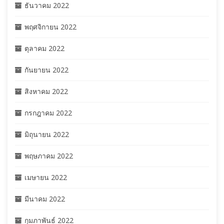
ธันวาคม 2022
พฤศจิกายน 2022
ตุลาคม 2022
กันยายน 2022
สิงหาคม 2022
กรกฎาคม 2022
มิถุนายน 2022
พฤษภาคม 2022
เมษายน 2022
มีนาคม 2022
กุมภาพันธ์ 2022