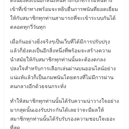
ดังนี้ยังคงเป็นอีกหนึ่งหนทางกับกิจกรรมหนทาง
เข้าที่เข้าทางพร้อมจะหยิบยื่นการพนันที่ยอดเยี่ยม
ให้กับสมาชิกทุกท่านสามารถที่จะเข้าระบบกันได้
ตลอดทุกวี่วันทุก
เมื่อกันอย่างยิ่งจริงๆเป็นเว็บที่ได้มีการปรับปรุง
แล้วก็ยังคงเป็นอีกสิ่งหนึ่งที่พร้อมจะสร้างความ
นำสมัยให้กับสมาชิกทุกท่านนั้นจะต้องตกลง
ปลงใจสำหรับการเลือกเล่นผ่านบนออนไลน์อย่าง
แน่แท้แล้วก็เป็นเกมพนันโดยตรงที่ไม่มีการผ่าน
คนกลางอีกด้วยจนกระทั่ง
ทำให้สมาชิกทุกท่านนั้นได้รับความน่าวางใจอย่าง
มากสุดนั้นเองรับประกันได้เลยว่าจะมีผลให้
สมาชิกทุกท่านนั้นได้รับรับรองความชอบใจเยอะ
ที่สุด