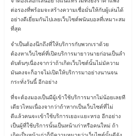
จำต้องเลือกเล่นอย่างแน่แท้รวมทั้งยังราคาแพง
ต่อรองที่พร้อมจะสร้างความเชื่อมั่นให้กับผู้เล่นได้
อย่างดีเยี่ยมกันไปเลยเว็บไซต์พนันบอลที่เหมาะสม
ที่สุด
จำเป็นต้องนึกถึงที่ให้บริการกับพวกเราด้วย
ต้องหาเว็บไซต์ที่เปิดบริการมายาวนายก่อนเป็นลำ
ดับต้นๆเนื่องจากว่าถ้าเกิดเว็บไซต์นั้นไม่มัความ
มันคงจะก็อาจไม่เปิดให้บริการมาอย่างนานจน
กระทั่งวันนี้ อีกอย่าง
ที่จะต้องมองเป็นมีผู้เข้าใช้บริการมากไม่น้อยเลยที
เดียวไหมเนื่องจากว่าถ้าหากเป็นเว็บไซต์ที่ไม่
ดีแล้วคนจะเข้าใช้บริการเยอะแยะหรอ อีกอย่าง
เป็นผู้ที่ใช้บริการนั้นเป็นหน้าเก่าหรือคนใหม่ ถ้า
เกิดเป็นหน้าเก่าก็มีความหมายว่าเว็บไซต์นั้นดีจัง