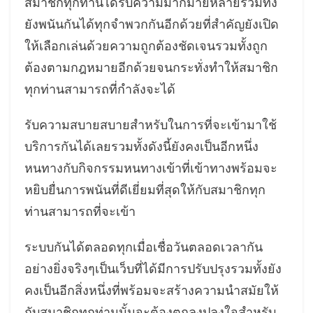
สมาชิกทุกท่านได้รับความมากมายหลายรวมทั้ง
ยังพนันกันได้ทุกจำพวกกันอีกด้วยที่สำคัญยังเปิด
ให้เลือกเล่นด้วยความถูกต้องชัดเจนรวมทั้งถูก
ต้องตามกฎหมายอีกด้วยจนกระทั่งทำให้สมาชิก
ทุกท่านสามารถที่กำลังจะได้
รับความสบายสบายสำหรับในการที่จะเข้ามาใช้
บริการกันได้เลยรวมทั้งดังนี้ยังคงเป็นอีกหนึ่ง
หนทางกับกิจกรรมหนทางเข้าที่เข้าทางพร้อมจะ
หยิบยื่นการพนันที่ดีเยี่ยมที่สุดให้กับสมาชิกทุก
ท่านสามารถที่จะเข้า
ระบบกันได้ตลอดทุกเมื่อเชื่อวันตลอดเวลากัน
อย่างยิ่งจริงๆเป็นเว็บที่ได้มีการปรับปรุงรวมทั้งยัง
คงเป็นอีกสิ่งหนึ่งที่พร้อมจะสร้างความนำสมัยให้
กับสมาชิกทุกท่านนั้นจะต้องตกลงปลงใจสำหรับ