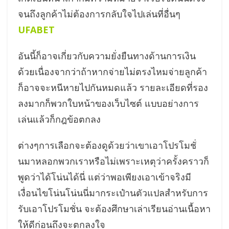
จนถึงลูกค้าไม่ต้องการกลับใจไปเล่นที่อื่นๆ
UFABET
อันนี้ก็อาจเกี่ยวกับความยั่งยืนทางด้านการเงิน
ด้วยเนื่องจากว่าถ้าหากจ่ายไม่ตรงไหมจ่ายลูกค้า
ก็อาจจะหนีหายไปกันหมดแล้ว รายละเอียดที่รอง
ลงมากก็พวกใบหน้าของเว็บไซต์ แบบอย่างการ
เล่นแล้วก็กฎข้อตกลง
ต่างๆการเลือกจะต้องดูด้วยว่าเขาเอาโปรโมชั่
นมาหลอกพวกเราหรือไม่เพราะเหตุว่าครั้งคราวก็
พูดว่าได้โน่นได้นี่ แต่ว่าพอเพียงเอาเข้าจริงมี
เงื่อนไขโน่นโน่นนี่มากระเป๋านตัวแปลสำหรับการ
รับเอาโปรโมชั่น จะต้องศึกษาเล่าเรียนอ่านเนื้อหา
ให้ดีก่อนถึงจะตกลงใจ