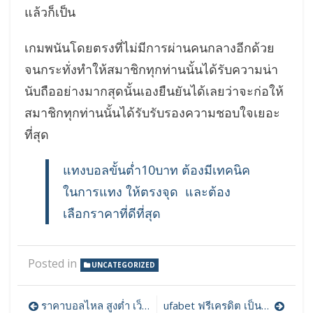
แล้วก็เป็น
เกมพนันโดยตรงที่ไม่มีการผ่านคนกลางอีกด้วย
จนกระทั่งทำให้สมาชิกทุกท่านนั้นได้รับความน่า
นับถืออย่างมากสุดนั้นเองยืนยันได้เลยว่าจะก่อให้
สมาชิกทุกท่านนั้นได้รับรับรองความชอบใจเยอะ
ที่สุด
แทงบอลขั้นต่ำ10บาท ต้องมีเทคนิค
ในการแทง ให้ตรงจุด และต้อง
เลือกราคาที่ดีที่สุด
Posted in
UNCATEGORIZED
แนะแนว
ราคาบอลไหล สูงต่ำ เว็บไซต์พนันบอลที่น่าไว้วางใจที่สุด
ufabet ฟรีเครดิต เป็นสิ่งที่ยอดเยี่ยมสำหรับเว็บตรงยูฟ่าเบท