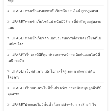
ที่สุด
UFABETทางเข้าแทงบอลฟรี เว็บพนันออนไลน์ ถูกกฎหมาย
UFABETทางเข้าเว็บไซต์แม่ พนันมีวิธีการที่น่าดึงดูดอยู่หลาย
แบบ
UFABETทางเข้าเว็บหลัก เปิดประสบการณ์การเสี่ยงโชคที่ไม่
เหมือนใคร
UFABETเว็บตรงที่ดีที่สุด ประสบการณ์การเดิมพันออนไลน์ที่
เหนือระดับ
UFABETเว็บพนันตรง เปิดโอกาสให้ผู้เล่นเข้าถึงการพนัน
โดยตรง
UFABETเว็บพนันตรงไม่มีขั้นต่ำ พร้อมการสนับสนุนลูกค้าที่มี
คุณภาพ
UFABETฝากถอนไม่มีขั้นต่ำ โอกาสสำหรับการสร้างกำไร