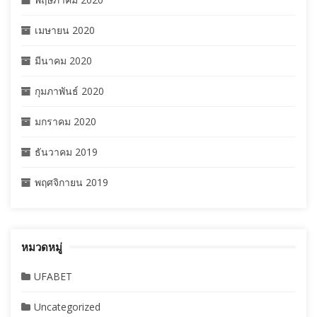
เมษายน 2020
มีนาคม 2020
กุมภาพันธ์ 2020
มกราคม 2020
ธันวาคม 2019
พฤศจิกายน 2019
หมวดหมู่
UFABET
Uncategorized