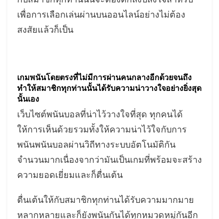
เพื่อการเลือกเล่นผ่านบนออนไลน์อย่างไม่ต้อง
สงสัยแล้วก็เป็น
เกมพนันโดยตรงที่ไม่มีการผ่านคนกลางอีกด้วยจนถึง
ทำให้สมาชิกทุกท่านนั้นได้รับความน่าวางใจอย่างยิ่งสุด
นั้นเอง
เว็บไซต์พนันบอลที่น่าไว้วางใจที่สุด ทุกคนได้
ให้การเห็นด้วยรวมทั้งให้ความน่าไว้ใจกับการ
พนันพนันบอลผ่านวิถีทางระบบอัตโนมัติกัน
จำนวนมากเนื่องจากว่ามันเป็นเกมที่พร้อมจะสร้าง
ความยอดเยี่ยมและก็ตื่นเต้น
ตื่นเต้นให้กับสมาชิกทุกท่านได้รับความมากมาย
หลากหลายและก็ยังพนันกันได้ทุกหมวดหมู่กันอีก