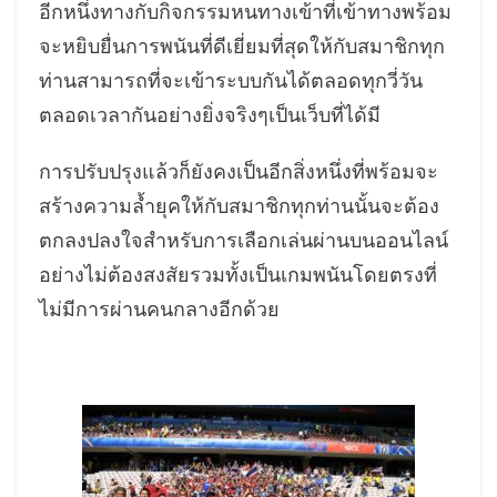
อีกหนึ่งทางกับกิจกรรมหนทางเข้าที่เข้าทางพร้อม
จะหยิบยื่นการพนันที่ดีเยี่ยมที่สุดให้กับสมาชิกทุก
ท่านสามารถที่จะเข้าระบบกันได้ตลอดทุกวี่วัน
ตลอดเวลากันอย่างยิ่งจริงๆเป็นเว็บที่ได้มี
การปรับปรุงแล้วก็ยังคงเป็นอีกสิ่งหนึ่งที่พร้อมจะ
สร้างความล้ำยุคให้กับสมาชิกทุกท่านนั้นจะต้อง
ตกลงปลงใจสำหรับการเลือกเล่นผ่านบนออนไลน์
อย่างไม่ต้องสงสัยรวมทั้งเป็นเกมพนันโดยตรงที่
ไม่มีการผ่านคนกลางอีกด้วย