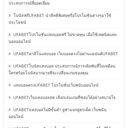
ประสบการณ์ที่ยอดเยี่ยม
โบนัสฟรีUFABET นำสิทธิพิเศษหรือโปรโมชั่นต่างๆมาใช้
ประโยชน์
UFABETโปรโมชั่นแทงบอลฟรี ไม่ขาดทุน เมื่อใช้เทคนิคแทง
บอลออนไลน์
UFABETคาสิโนแทงบอล เว็บบอลตรงไม่ผ่านเอเย่นต์UFABET
UFABETโบนัสแทงบอล ประสบการณ์การเดิมพันที่ไม่เหมือน
ใครพร้อมโบนัสมากมายที่จะเปลี่ยนเกมของคุณ
แทงบอลตรงUFABET โปรโมชั่นเว็บพนันออนไลน์
UFABETเว็บแทงบอลสด เลือกเล่นเกมที่ชอบได้อย่างสบายใจ
UFABETแทงบอลไม่มีขั้นต่ำ ยูฟ่าแจกสูตรเด็ด เว็บพนัน
ออนไลน์