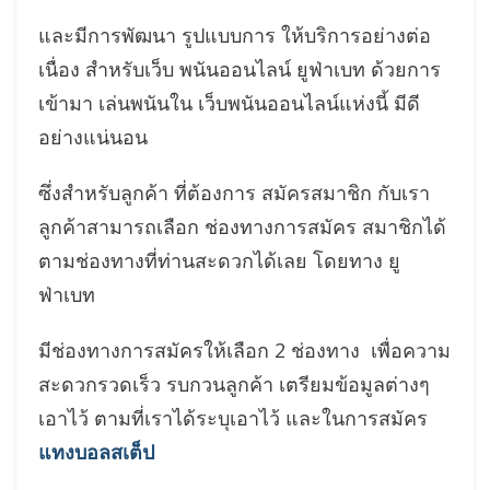
และมีการพัฒนา รูปแบบการ ให้บริการอย่างต่อ
เนื่อง สำหรับเว็บ พนันออนไลน์ ยูฟ่าเบท ด้วยการ
เข้ามา เล่นพนันใน เว็บพนันออนไลน์แห่งนี้ มีดี
อย่างแน่นอน
ซึ่งสำหรับลูกค้า ที่ต้องการ สมัครสมาชิก กับเรา
ลูกค้าสามารถเลือก ช่องทางการสมัคร สมาชิกได้
ตามช่องทางที่ท่านสะดวกได้เลย โดยทาง ยู
ฟ่าเบท
มีช่องทางการสมัครให้เลือก 2 ช่องทาง เพื่อความ
สะดวกรวดเร็ว รบกวนลูกค้า เตรียมข้อมูลต่างๆ
เอาไว้ ตามที่เราได้ระบุเอาไว้ และในการสมัคร
แทงบอลสเต็ป