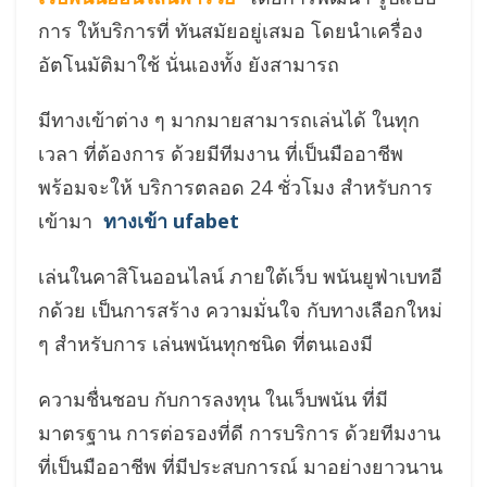
การ ให้บริการที่ ทันสมัยอยู่เสมอ โดยนำเครื่อง
อัตโนมัติมาใช้ นั่นเองทั้ง ยังสามารถ
มีทางเข้าต่าง ๆ มากมายสามารถเล่นได้ ในทุก
เวลา ที่ต้องการ ด้วยมีทีมงาน ที่เป็นมืออาชีพ
พร้อมจะให้ บริการตลอด 24 ชั่วโมง สำหรับการ
เข้ามา
ทางเข้า ufabet
เล่นในคาสิโนออนไลน์ ภายใต้เว็บ พนันยูฟ่าเบทอี
กด้วย
เป็นการสร้าง ความมั่นใจ กับทางเลือกใหม่
ๆ สำหรับการ เล่นพนันทุกชนิด ที่ตนเองมี
ความชื่นชอบ กับการลงทุน ในเว็บพนัน ที่มี
มาตรฐาน การต่อรองที่ดี การบริการ ด้วยทีมงาน
ที่เป็นมืออาชีพ ที่มีประสบการณ์ มาอย่างยาวนาน