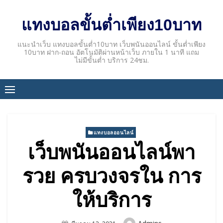
Skip
to
แทงบอลขั้นต่ำเพียง10บาท
content
แนะนำเว็บ แทงบอลขั้นต่ำ10บาท เว็บพนันออนไลน์ ขั้นต่ำเพียง
10บาท ฝาก-ถอน อัตโนมัติผ่านหน้าเว็บ ภายใน 1 นาที แถม
ไม่มีขั้นต่ำ บริการ 24ชม.
แทงบอลออนไลน์
เว็บพนันออนไลน์พา
รวย ครบวงจรใน การ
ให้บริการ
Author