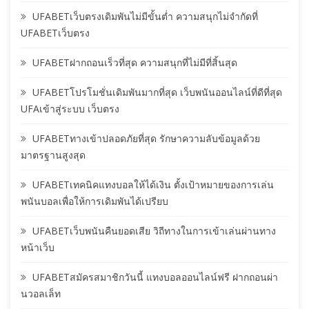
UFABETเว็บตรงเดิมพันไม่มีขั้นต่ำ ความสนุกไม่จำกัดที่
UFABETเว็บตรง
UFABETฝากถอนเร็วที่สุด ความสนุกที่ไม่มีที่สิ้นสุด
UFABETโปรโมชั่นเดิมพันมากที่สุด เว็บพนันออนไลน์ที่ดีที่สุด
UFAเข้าสู่ระบบ เว็บตรง
UFABETทางเข้าปลอดภัยที่สุด รักษาความลับข้อมูลด้วย
มาตรฐานสูงสุด
UFABETเทคนิคแทงบอลให้ได้เงิน ตั้งเป้าหมายของการเล่น
พนันบอลเพื่อให้การเดิมพันได้เปรียบ
UFABETเว็บพนันคืนยอดเสีย วิถีทางในการเข้าเล่นผ่านทาง
หน้าเว็บ
UFABETสมัครสมาชิกวันนี้ แทงบอลออนไลน์ฟรี ฝากถอนผ่า
นวอลเล็ท