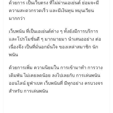
ด้วยการ เป็นเว็บตรง ที่ไม่ผ่านเอเย่นต์ ย่อมจะมี
ความสะดวกรวดเร็ว และมีเงินทุน หมุนเวียน
มากกว่า
เว็บพนัน ที่เป็นเอเย่นต์ต่าง ๆ ทั้งยังมีการบริการ
และโปรโมชั่นดี ๆ มากมายมา นำเสนออย่าง ต่อ
เนื่องจึง เป็นที่มั่นอกมั่นใจ ของเหล่าสมาชิก นัก
พนัน
ด้วยการเพิ่ม ความนิยมใน การเข้ามาทำ การวาง
เดิมพัน ไม่เคยลดน้อย ลงไปเลยกับ การเล่นพนัน
ออนไลน์ ยูฟ่าเบท เว็บพนันที่ มีทุกอย่าง ครบวงจร
สำหรับ การเล่นพนัน