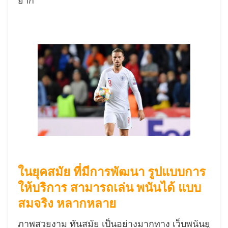
ในยุคสมัย ที่มีการพัฒนา รูปแบบการ
ให้บริการ สามารถเล่น พนันได้ แบบ
สมจริง หลากหลาย
ภาพสวยงาม ทันสมัย เป็นอย่างมากทาง เว็บพนันยู