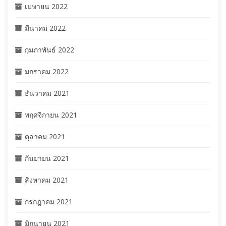
เมษายน 2022
มีนาคม 2022
กุมภาพันธ์ 2022
มกราคม 2022
ธันวาคม 2021
พฤศจิกายน 2021
ตุลาคม 2021
กันยายน 2021
สิงหาคม 2021
กรกฎาคม 2021
มิถุนายน 2021