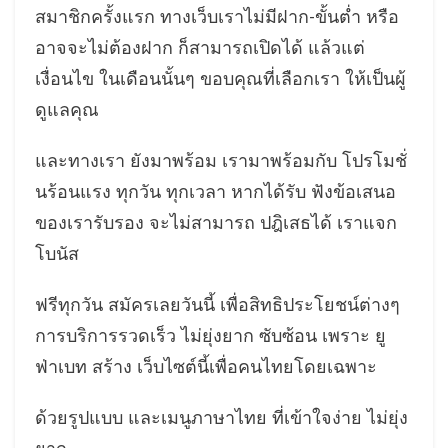
สมาชิกครั้งแรก ทางเว็บเราไม่มีฝาก-ขั้นต่ำ หรือ
อาจจะไม่ต้องฝาก ก็สามารถเปิดได้ แล้วแต่
เงื่อนไข ในเดือนนั้นๆ ขอบคุณที่เลือกเรา ให้เป็นผู้
ดูแลคุณ
และทางเรา ยังมาพร้อม เรามาพร้อมกับ โปรโมชั่
นร้อนแรง ทุกวัน ทุกเวลา หากได้รับ ฟังข้อเสนอ
ของเรารับรอง จะไม่สามารถ ปฎิเสธได้ เราแจก
โบนัส
ฟรีทุกวัน สมัครเลยวันนี้ เพื่อสิทธิประโยชน์ต่างๆ
การบริการรวดเร็ว ไม่ยุ่งยาก ซับซ้อน เพราะ ยู
ฟ่าเบท สร้าง เว็บไซต์นี้เพื่อคนไทยโดยเฉพาะ
ด้วยรูปแบบ และเมนูภาษาไทย ที่เข้าใจง่าย ไม่ยุ่ง
ยาก