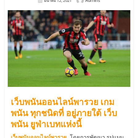
Admins
Posted
มีนาคม 12, 2021
On
เว็บพนันออนไลน์พารวย เกม
พนัน ทุกชนิดที่ อยู่ภายใต้ เว็บ
พนัน ยูฟ่าเบทแห่งนี้
เว็บพนันออนไลน์พารวย
โดยการพัฒนา รูปแบบ