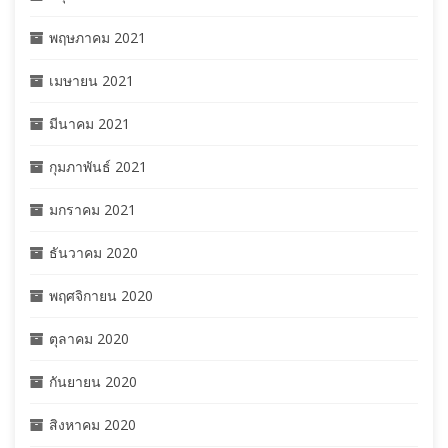
พฤษภาคม 2021
เมษายน 2021
มีนาคม 2021
กุมภาพันธ์ 2021
มกราคม 2021
ธันวาคม 2020
พฤศจิกายน 2020
ตุลาคม 2020
กันยายน 2020
สิงหาคม 2020