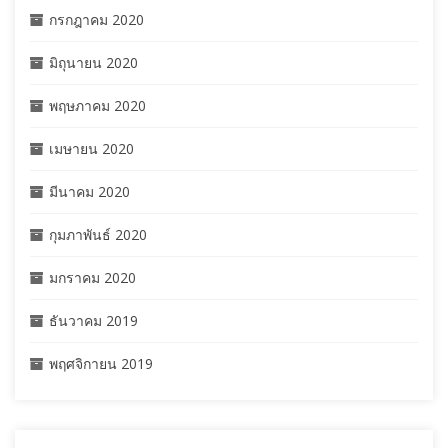
กรกฎาคม 2020
มิถุนายน 2020
พฤษภาคม 2020
เมษายน 2020
มีนาคม 2020
กุมภาพันธ์ 2020
มกราคม 2020
ธันวาคม 2019
พฤศจิกายน 2019