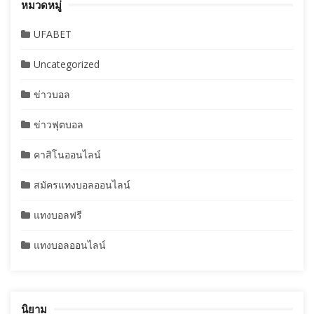
หมวดหมู่
UFABET
Uncategorized
ข่าวบอล
ข่าวฟุตบอล
คาสิโนออนไลน์
สมัครแทงบอลออนไลน์
แทงบอลฟรี
แทงบอลออนไลน์
นิยาม