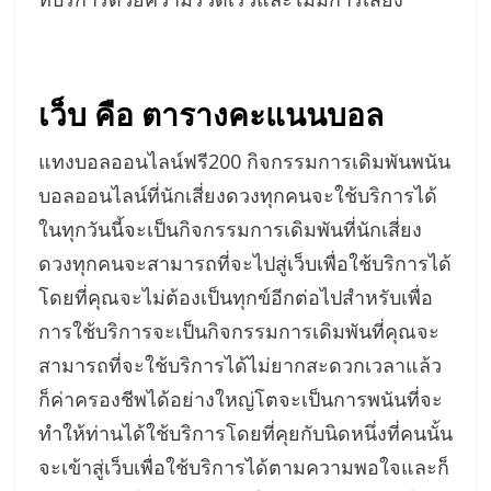
เว็บ คือ ตารางคะแนนบอล
แทง​บอล​ออนไลน์​ฟรี​200​ กิจกรรมการเดิมพันพนัน
บอลออนไลน์ที่นักเสี่ยงดวงทุกคนจะใช้บริการได้
ในทุกวันนี้จะเป็นกิจกรรมการเดิมพันที่นักเสี่ยง
ดวงทุกคนจะสามารถที่จะไปสู่เว็บเพื่อใช้บริการได้
โดยที่คุณจะไม่ต้องเป็นทุกข์อีกต่อไปสำหรับเพื่อ
การใช้บริการจะเป็นกิจกรรมการเดิมพันที่คุณจะ
สามารถที่จะใช้บริการได้ไม่ยากสะดวกเวลาแล้ว
ก็ค่าครองชีพได้อย่างใหญ่โตจะเป็นการพนันที่จะ
ทำให้ท่านได้ใช้บริการโดยที่คุยกับนิดหนึ่งที่คนนั้น
จะเข้าสู่เว็บเพื่อใช้บริการได้ตามความพอใจและก็