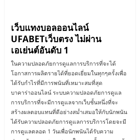
เว็บแทงบอลออนไลน์
UFABETเว็บตรง ไม่ผ่าน
เอเย่นต์อันดับ 1
ในความปลอดภัยการดูแลการบริการที่จะได้
โอกาสการผลิตรายได้ที่ยอดเยี่ยมในทุกๆครั้งเพื่อ
ได้รับกำไรที่มีการพนันที่เหมาะสมที่สุด
บาคาร่าออนไลน์ ระบบความปลอดภัยการดูแล
การบริการที่จะมีการดูแลจากเว็บชั้นหนึ่งที่จะ
สร้างผลตอบแทนที่ดีอย่างสม่ำเสมอให้กับนักพนัน
ได้รับความปลอดภัยการดูแลการบริการโดยจะมี
การดูแลตลอด 1 วันเพื่อนักพนันได้รับความ