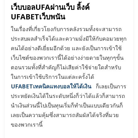
เว็บบอลUFAผ่านเว็บ ลิ้งค์
UFABETเว็บพนัน
ในเรื่องที่เกี่ยวโยงกับการคลังรวมทั้งจะสามารถ
ประสบผลสำเร็จได้และความมั่งมีให้กับคอมวยทุก
คนได้อย่างดีเยี่ยมอีกด้วย และยังเป็นการเข้าใช้
เว็บไซต์ของพวกเรานี้ได้อย่างง่ายดายในทุกๆขั้น
ตอนรวมทั้งที่สำคัญก็ไม่เสียค่าใช้จ่ายใดสำหรับ
ในการเข้าใช้บริการในแต่ละครั้งได้
UFABETเทคนิคแทงบอลให้ได้เงิน
ก็เลยเป็นการ
ประหยัดเงินได้ในระดับหนึ่งก็ว่าได้แล้วก็สามารถ
นำเงินส่วนนี้ไปเป็นทุนเริ่มก็ทำเป็นแบบเดียวกันก็
เลยเป็นความคุ้มซึ่งสามารถสัมผัสได้จริงที่มวย
ของพวกเรานี้