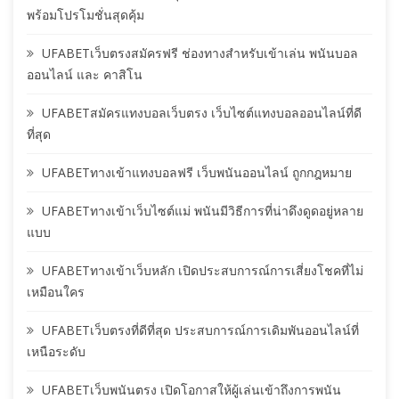
พร้อมโปรโมชั่นสุดคุ้ม
UFABETเว็บตรงสมัครฟรี ช่องทางสำหรับเข้าเล่น พนันบอล
ออนไลน์ และ คาสิโน
UFABETสมัครแทงบอลเว็บตรง เว็บไซต์แทงบอลออนไลน์ที่ดี
ที่สุด
UFABETทางเข้าแทงบอลฟรี เว็บพนันออนไลน์ ถูกกฎหมาย
UFABETทางเข้าเว็บไซต์แม่ พนันมีวิธีการที่น่าดึงดูดอยู่หลาย
แบบ
UFABETทางเข้าเว็บหลัก เปิดประสบการณ์การเสี่ยงโชคที่ไม่
เหมือนใคร
UFABETเว็บตรงที่ดีที่สุด ประสบการณ์การเดิมพันออนไลน์ที่
เหนือระดับ
UFABETเว็บพนันตรง เปิดโอกาสให้ผู้เล่นเข้าถึงการพนัน