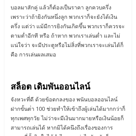
บอลมาสักคู่ แล้วก็ต้องเป็นราคา ลูกควบครึ่ง
เพราะว่าถ้ายิงกันหนึ่งลูก พวกเราก็จะยังได้เงิน
ครึ่ง แต่ว่า แม้มีการยิงกันเกิดขึ้น พวกเราก็ควรจะ
ตามต่ำอีกที หรือ ถ้าหาก พวกเราเล่นต่ำ และไม่
แน่ใจว่า จะมีประตูหรือไม่สิ่งที่พวกเราจะเล่นได้ก็
คือ การเล่นผลเสมอ
สล็อต เดิมพันออนไลน์
จังหวะที่ดี ด้วยข้อตกลงของ พนันบอลออนไลน์
ฝากขั้นต่ํา 100 ช่วยทำให้เข้าถึงผู้เล่นได้มากกว่าก็
ทุกเพศทุกวัย ไม่ว่าจะมีเงินมากมายหรือเงินน้อยก็
สามารถเล่นได้ หากมิได้คนึงถึงเรื่องของการ