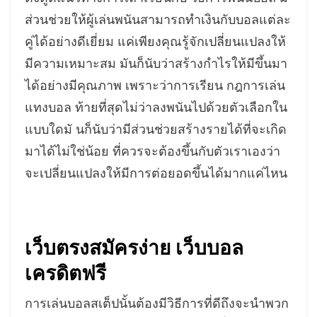
ส่วนช่วยให้ผู้เล่นพนันสามารถทำเงินกับบอลแต่ละ
คู่ได้อย่างดีเยี่ยม แค่เพียงคุณรู้จักเปลี่ยนแปลงให้
มีความเหมาะสม มันก็นับว่าสร้างกำไรให้มีขึ้นมา
ได้อย่างมีคุณภาพ เพราะว่าการเรียน กฎการเล่น
แทงบอล ท้ายที่สุดไม่ว่าลงพนันไปด้วยตัวเลือกใน
แบบใดมั นก็นับว่ามีส่วนช่วยสร้างรายได้ที่จะเกิด
มาได้ไม่ใช่น้อย ที่ควรจะต้องขึ้นกับตัวเราเองว่า
จะเปลี่ยนแปลงให้มีการต่อยอดขึ้นได้มากแค่ไหน
เว็บตรงสมัครง่าย เว็บบอล
เครดิตฟรี
การเล่นบอลสเต็ปนั้นต้องมีวิธีการที่ดีถึงจะนำพวก