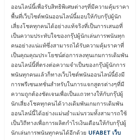
ออนไลน์นี้เพื่อรับสิทธิพิเศษต่างๆที่มีความคุ้มราคา
พื้นที่เว็บไซต์พนันออนไลน์นี้มอบให้กับกรุ๊ปผู้นัก
เสี่ยงโชคทุกคนได้อย่างแท้จริงที่เป็นการเสนอที่
เป็นความประทับใจของกรุ๊ปผู้นักเล่นการพนันทุก
คนอย่างแน่แท้ซึ่งสามารถได้รับความคุ้มราคาที่
เป็นคุณคุณประโยชน์ต่อการลงทุนเกมการเดิมพัน
ออนไลน์นี้ที่ตรงต่อความจำเป็นของกรุ๊ปผู้นักการ
พนันทุกคนแล้วก็ทางเว็บไซต์พนันออนไลน์นี้ยังมี
การพรีเซนเทชั่นสำหรับในการแจกสูตรต่างๆที่มี
ความถูกต้องชัดเจนเพื่อเป็นแถวทางให้กับกรุ๊ปผู้
นักเสี่ยงโชคทุกคนได้วางเดิมพันเกมการเดิมพัน
ออนไลน์นี้ได้อย่างแม่นยำแม่นรวมทั้งสามารถใช้
เป็นวิถีทางเพื่อการผลิตกำไรเงินเดือนให้กับกรุ๊ปผู้
นักเล่นการพนันทุกคนได้อีกด้วย
UFABET เว็บ