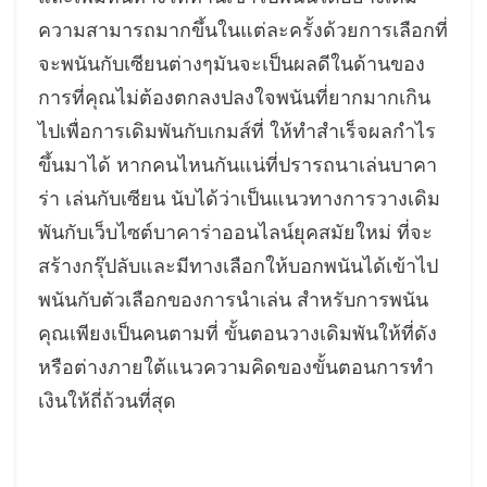
ความสามารถมากขึ้นในแต่ละครั้งด้วยการเลือกที่
จะพนันกับเซียนต่างๆมันจะเป็นผลดีในด้านของ
การที่คุณไม่ต้องตกลงปลงใจพนันที่ยากมากเกิน
ไปเพื่อการเดิมพันกับเกมส์ที่ ให้ทำสำเร็จผลกำไร
ขึ้นมาได้ หากคนไหนกันแน่ที่ปรารถนาเล่นบาคา
ร่า เล่นกับเซียน นับได้ว่าเป็นแนวทางการวางเดิม
พันกับเว็บไซต์บาคาร่าออนไลน์ยุคสมัยใหม่ ที่จะ
สร้างกรุ๊ปลับและมีทางเลือกให้บอกพนันได้เข้าไป
พนันกับตัวเลือกของการนำเล่น สำหรับการพนัน
คุณเพียงเป็นคนตามที่ ขั้นตอนวางเดิมพันให้ที่ดัง
หรือต่างภายใต้แนวความคิดของขั้นตอนการทำ
เงินให้ถี่ถ้วนที่สุด