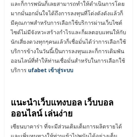
และก็การพนันก็เลยสามารถทำให้ดำเนินการโดย
มากมั่นอกมั่นใจได้ถึงการลงทุนที่โด่งดังดังแล้วก็
มีคุณภาพสำหรับการเลือกใช้บริการผ่านเว็บไซต์
ไซด์ไม่มีจังหวะสร้างกำไรและก็ผลตอบแทนให้กับ
นักเสี่ยงดวงทุกๆคนแล้วก็เชื่อมั่นได้ว่าการเลือกใช้
บริการข้างในวันนี้เป็นการลงทุนและก็การเดิมพัน
ออนไลน์ที่ทำให้ท่านเชื่อมั่นสำหรับในการเลือกใช้
บริการ
ufabet เข้าสู่ระบบ
แนะนำเว็บแทงบอล เว็บบอล
ออนไลน์ เล่นง่าย
เซียนบาคาร่า ที่จะมีส่วนเติมเต็มการผลิตรายได้
และเพิ่มหนทางให้ท่านเข้าไปพนันได้อย่างเต็ม