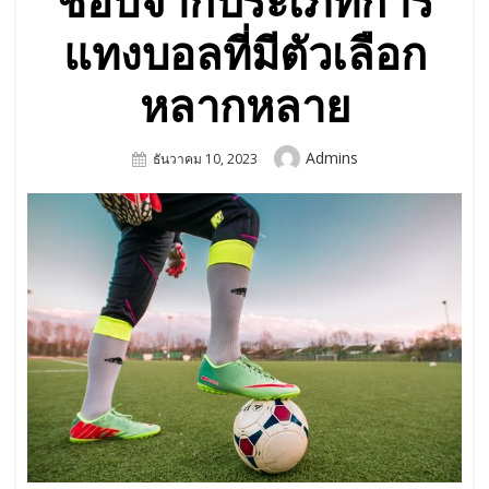
ชอบจากประเภทการ
แทงบอลที่มีตัวเลือก
หลากหลาย
Author
Admins
Posted
ธันวาคม 10, 2023
On