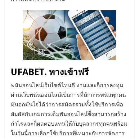
UFABET. ทางเข้าฟรี
พนันออนไลน์เว็บไซต์ไหนดี งานและก็การลงทุน
ผ่านเว็บพนันออนไลน์เป็นการที่นักการพนันทุกคน
มั่นอกมั่นใจได้ว่าการสมัครรวมทั้งใช้บริการเพื่อ
สัมผัสกับเกมการเดิมพันออนไลน์ซึ่งสามารถสร้าง
กำไรและก็ผลตอบแทนให้กับบุคลากรทุกคนพร้อม
ในวันนี้การเลือกใช้บริการที่เหมาะกับการจัดการ