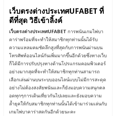
เว็บตรงต่างประเทศUFABET ที่
ดีที่สุด วิธีเข้าลิ้งค์
เว็บตรงต่างประเทศUFABET
การพนันเกมไพ่บา
คาร่าพร้อมที่จะทำให้สมาชิกทุกท่านนั้นได้รับ
ความแหลมคมชัดลึกสูงที่สุดกับการพนันผ่านบน
โทรศัพท์ออนไลน์กันเพิ่มมากขึ้นอีกด้วยซึ่งทางเว็บ
ก็ได้มีการปรับปรุงทางด้านโปรแกรมคอมพิวเตอร์
อย่างมากสุดที่จะทำให้สมาชิกทุกท่านสามารถ
เลือกเล่นผ่านบนระบบออนไลน์แบบไม่มีการสะดุด
อย่างไม่ต้องสงสัยพนันและก็ยังมอบความสนุกตล
อดทุกๆการเดินเที่ยวกันไปเลยและยังมอบความ
ล้ำยุคให้กับสมาชิกทุกท่านนั้นได้เข้ามาร่วมเล่นกับ
เกมไพ่บาคาร่าสดกันอีกด้วยนะคะ