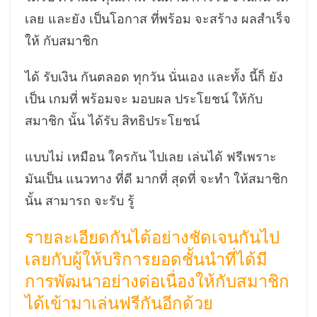
เลย และยัง เป็นโอกาส ที่พร้อม จะสร้าง ผลสำเร็จ
ให้ กับสมาชิก
ได้ รับเงิน กันตลอด ทุกวัน นั่นเอง และทั้ง นี้ก็ ยัง
เป็น เกมที่ พร้อมจะ มอบผล ประโยชน์ ให้กับ
สมาชิก นั้น ได้รับ สิทธิประโยชน์
แบบไม่ เหมือน ใครกัน ไปเลย เล่นได้ ฟรีเพราะ
มันเป็น แนวทาง ที่ดี มากที่ สุดที่ จะทำ ให้สมาชิก
นั้น สามารถ จะรับ รู้
รายละเอียดกันได้อย่างชัดเจนกันไป
เลยกับผู้ให้บริการยอดชั้นนำที่ได้มี
การพัฒนาอย่างต่อเนื่องให้กับสมาชิก
ได้เข้ามา
เล่นฟรีกันอีกด้วย