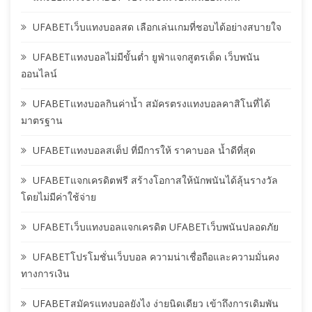
UFABETเว็บแทงบอลสด เลือกเล่นเกมที่ชอบได้อย่างสบายใจ
UFABETแทงบอลไม่มีขั้นต่ำ ยูฟ่าแจกสูตรเด็ด เว็บพนัน
ออนไลน์
UFABETแทงบอลกินค่าน้ำ สมัครตรงแทงบอลคาสิโนที่ได้
มาตรฐาน
UFABETแทงบอลสเต็ป ที่มีการให้ ราคาบอล น้ำดีที่สุด
UFABETแจกเครดิตฟรี สร้างโอกาสให้นักพนันได้ลุ้นรางวัล
โดยไม่มีค่าใช้จ่าย
UFABETเว็บแทงบอลแจกเครดิต UFABETเว็บพนันปลอดภัย
UFABETโปรโมชั่นเว็บบอล ความน่าเชื่อถือและความมั่นคง
ทางการเงิน
UFABETสมัครแทงบอลยังไง ง่ายนิดเดียว เข้าถึงการเดิมพัน