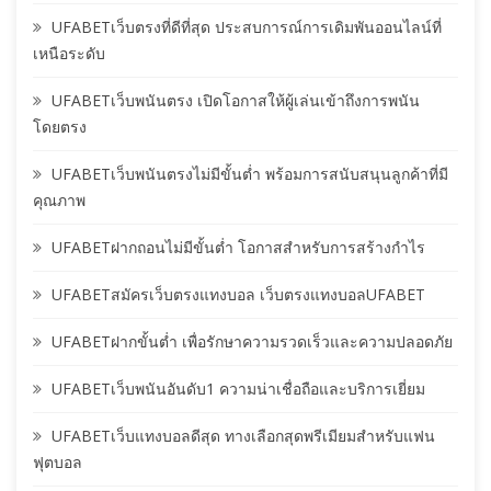
UFABETเว็บตรงที่ดีที่สุด ประสบการณ์การเดิมพันออนไลน์ที่
เหนือระดับ
UFABETเว็บพนันตรง เปิดโอกาสให้ผู้เล่นเข้าถึงการพนัน
โดยตรง
UFABETเว็บพนันตรงไม่มีขั้นต่ำ พร้อมการสนับสนุนลูกค้าที่มี
คุณภาพ
UFABETฝากถอนไม่มีขั้นต่ำ โอกาสสำหรับการสร้างกำไร
UFABETสมัครเว็บตรงแทงบอล เว็บตรงแทงบอลUFABET
UFABETฝากขั้นต่ำ เพื่อรักษาความรวดเร็วและความปลอดภัย
UFABETเว็บพนันอันดับ1 ความน่าเชื่อถือและบริการเยี่ยม
UFABETเว็บแทงบอลดีสุด ทางเลือกสุดพรีเมียมสำหรับแฟน
ฟุตบอล