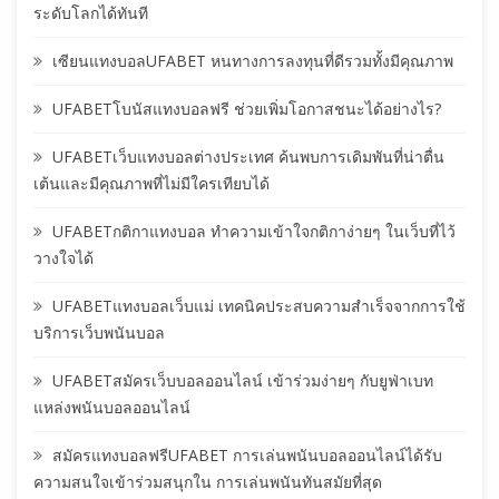
ระดับโลกได้ทันที
เซียนแทงบอลUFABET หนทางการลงทุนที่ดีรวมทั้งมีคุณภาพ
UFABETโบนัสแทงบอลฟรี ช่วยเพิ่มโอกาสชนะได้อย่างไร?
UFABETเว็บแทงบอลต่างประเทศ ค้นพบการเดิมพันที่น่าตื่น
เต้นและมีคุณภาพที่ไม่มีใครเทียบได้
UFABETกติกาแทงบอล ทำความเข้าใจกติกาง่ายๆ ในเว็บที่ไว้
วางใจได้
UFABETแทงบอลเว็บแม่ เทคนิคประสบความสำเร็จจากการใช้
บริการเว็บพนันบอล
UFABETสมัครเว็บบอลออนไลน์ เข้าร่วมง่ายๆ กับยูฟ่าเบท
แหล่งพนันบอลออนไลน์
สมัครแทงบอลฟรีUFABET การเล่นพนันบอลออนไลน์ได้รับ
ความสนใจเข้าร่วมสนุกใน การเล่นพนันทันสมัยที่สุด