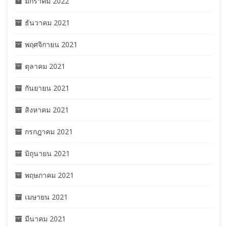
มกราคม 2022
ธันวาคม 2021
พฤศจิกายน 2021
ตุลาคม 2021
กันยายน 2021
สิงหาคม 2021
กรกฎาคม 2021
มิถุนายน 2021
พฤษภาคม 2021
เมษายน 2021
มีนาคม 2021