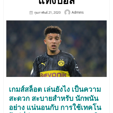
แทงบอล
Author
Admins
Posted
กุมภาพันธ์ 21, 2020
On
เกมส์สล็อต เล่นยังไง เป็นความ
สะดวก สะบายสำหรับ นักพนัน
อย่าง แน่นอนกับ การใช้เทคโน