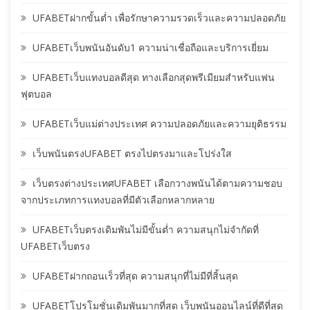
UFABETฝากขั้นต่ำ เพื่อรักษาความรวดเร็วและความปลอดภัย
UFABETเว็บพนันอันดับ1 ความน่าเชื่อถือและบริการเยี่ยม
UFABETเว็บแทงบอลดีสุด ทางเลือกสุดพรีเมียมสำหรับแฟน
ฟุตบอล
UFABETเว็บแม่ต่างประเทศ ความปลอดภัยและความยุติธรรม
เว็บพนันตรงUFABET ตรงไปตรงมาและโปร่งใส
เว็บตรงต่างประเทศUFABET เลือกวางพนันได้ตามความชอบ
จากประเภทการแทงบอลที่มีตัวเลือกหลากหลาย
UFABETเว็บตรงเดิมพันไม่มีขั้นต่ำ ความสนุกไม่จำกัดที่
UFABETเว็บตรง
UFABETฝากถอนเร็วที่สุด ความสนุกที่ไม่มีที่สิ้นสุด
UFABETโปรโมชั่นเดิมพันมากที่สุด เว็บพนันออนไลน์ที่ดีที่สุด