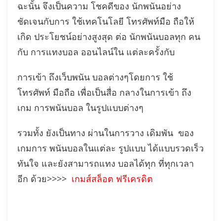
ฉะนั้น จึงเป็นความ โชคดีของ นักพนันอย่าง
ชัดเจนกับการ ใช้เทคโนโลยี โทรศัพท์มือ ถือให้
เกิด ประโยชน์อย่างสูงสุด ต่อ นักพนันบอลทุก คน
กับ การแทงบอล ออนไลน์ใน แต่ละครั้งกับ
การเข้า ถึงเว็บพนัน บอลต่างๆโดยการ ใช้
โทรศัพท์ มือถือ เพื่อเป็นสื่อ กลางในการเข้า ถึง
เกม การพนันบอล ในรูปแบบต่างๆ
รวมทั้ง ยังเป็นทาง ผ่านในการวาง เดิมพัน ของ
เกมการ พนันบอลในแต่ละ
รูปแบบ ได้แบบรวดเร็ว
ทันใจ และยังสามารถแทง บอลได้ทุก ที่ทุกเวลา
อีก ด้วย>>>>
เกมส์สล็อต ฟรีเครดิต