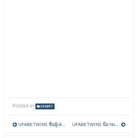
Posted in
UFABET
แนะแนว
UFABETWINS ชื่อผู้เล่น 9 คนที่ชนะในพรีเมียร์ลีกด้วยมากกว่าหนึ่งสโมสร
UFABETWINS นี่อาจเป็นดาวดวงต่อไปของ Socceroos ได้หรือไม่ Bozza บอกว่าเรา ‘โง่ที่ไม่สนใจเขา’
เรื่อง