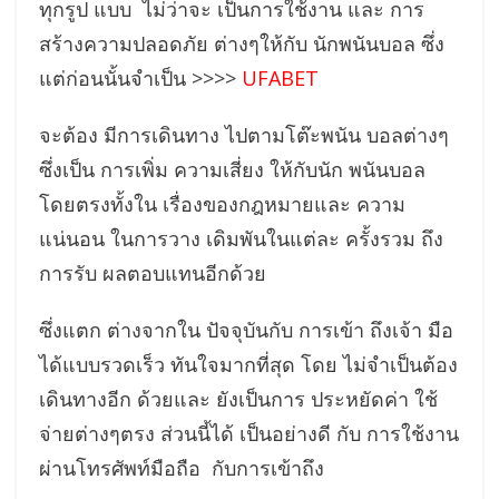
ทุกรูป แบบ ไม่ว่าจะ เป็นการใช้งาน และ การ
สร้างความปลอดภัย ต่างๆให้กับ นักพนันบอล ซึ่ง
แต่ก่อนนั้นจำเป็น >>>>
UFABET
จะต้อง มีการเดินทาง ไปตามโต๊ะพนัน บอลต่างๆ
ซึ่งเป็น การเพิ่ม ความเสี่ยง ให้กับนัก พนันบอล
โดยตรงทั้งใน เรื่องของกฎหมายและ ความ
แน่นอน ในการวาง เดิมพันในแต่ละ ครั้งรวม ถึง
การรับ ผลตอบแทนอีกด้วย
ซึ่งแตก ต่างจากใน ปัจจุบันกับ การเข้า ถึงเจ้า มือ
ได้แบบรวดเร็ว ทันใจมากที่สุด โดย ไม่จำเป็นต้อง
เดินทางอีก ด้วยและ ยังเป็นการ ประหยัดค่า ใช้
จ่ายต่างๆตรง ส่วนนี้ได้ เป็นอย่างดี กับ การใช้งาน
ผ่านโทรศัพท์มือถือ กับการเข้าถึง