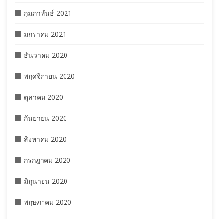
กุมภาพันธ์ 2021
มกราคม 2021
ธันวาคม 2020
พฤศจิกายน 2020
ตุลาคม 2020
กันยายน 2020
สิงหาคม 2020
กรกฎาคม 2020
มิถุนายน 2020
พฤษภาคม 2020