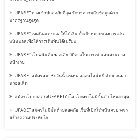
UFABETทางเข้าปลอดภัยที่สุด รักษาความลับข้อมูลด้วย
มาตรฐานสูงสุด
UFABETเทคนิคแทงบอลให้ได้เงิน ตั้งเป้าหมายของการเล่น
พนันบอลเพื่อให้การเดิมพันได้เปรียบ
UFABETเว็บพนันคืนยอดเสีย วิถีทางในการเข้าเล่นผ่านทาง
หน้าเว็บ
UFABETสมัครสมาชิกวันนี้ แทงบอลออนไลน์ฟรี ฝากถอนผ่า
นวอลเล็ท
สมัครเว็บบอลตรงUFABETยังไง เว็บตรงไม่มีขั้นต่ำ ใหม่ล่าสุด
UFABETสมัครไม่มีขั้นต่ำปลอดภัย เว็บที่เปิดให้พนันครบวงจร
สร้างความประทับใจ