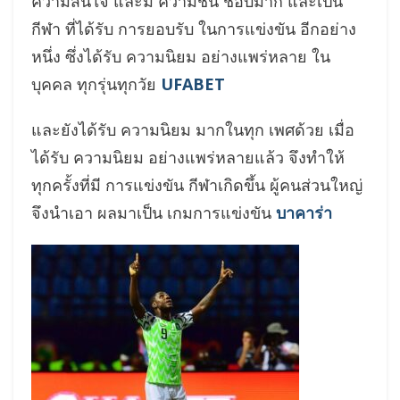
ความสนใจ และมี ความชื่น ชอบมาก และเป็น
กีฬา ที่ได้รับ การยอบรับ ในการแข่งขัน อีกอย่าง
หนึ่ง ซึ่งได้รับ ความนิยม อย่างแพร่หลาย ใน
บุคคล ทุกรุ่นทุกวัย
UFABET
และยังได้รับ ความนิยม มากในทุก เพศด้วย เมื่อ
ได้รับ ความนิยม อย่างแพร่หลายแล้ว จึงทำให้
ทุกครั้งที่มี การแข่งขัน กีฬาเกิดขึ้น ผู้คนส่วนใหญ่
จึงนำเอา ผลมาเป็น เกมการแข่งขัน
บาคาร่า