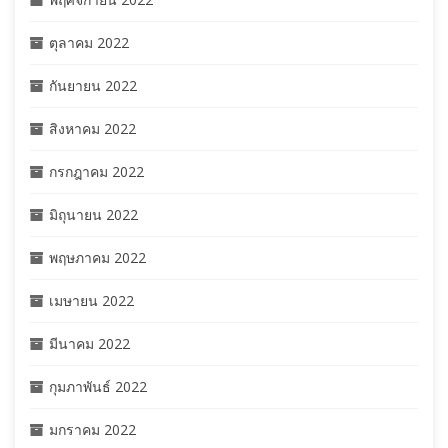
ตุลาคม 2022
กันยายน 2022
สิงหาคม 2022
กรกฎาคม 2022
มิถุนายน 2022
พฤษภาคม 2022
เมษายน 2022
มีนาคม 2022
กุมภาพันธ์ 2022
มกราคม 2022