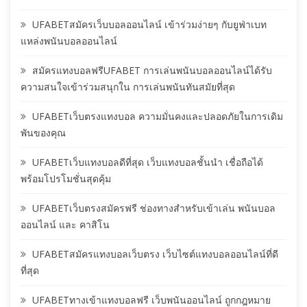
UFABETสมัครเว็บบอลออนไลน์ เข้าร่วมง่ายๆ กับยูฟ่าเบท
แหล่งพนันบอลออนไลน์
สมัครแทงบอลฟรีUFABET การเล่นพนันบอลออนไลน์ได้รับ
ความสนใจเข้าร่วมสนุกใน การเล่นพนันทันสมัยที่สุด
UFABETเว็บตรงแทงบอล ความมั่นคงและปลอดภัยในการเดิม
พันของคุณ
UFABETเว็บแทงบอลดีที่สุด เว็บแทงบอลชั้นนำ เชื่อถือได้
พร้อมโปรโมชั่นสุดคุ้ม
UFABETเว็บตรงสมัครฟรี ช่องทางสำหรับเข้าเล่น พนันบอล
ออนไลน์ และ คาสิโน
UFABETสมัครแทงบอลเว็บตรง เว็บไซต์แทงบอลออนไลน์ที่ดี
ที่สุด
UFABETทางเข้าแทงบอลฟรี เว็บพนันออนไลน์ ถูกกฎหมาย