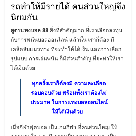
รถทำให้มีรายได้ คนส่วนใหญ่จึง
นิยมกัน
สูตรแทงบอล 88
สิ่งที่สำคัญมาก ที่เราเลือกลงทุน
กับการพนันบอลออนไลน์ แล้วนั้น เราก็ต้อง มี
เคล็ดลับแนวทาง ที่จะทำให้ได้เงิน และการเลือก
รูปแบบ การเล่นพนัน ก็มีส่วนสำคัญ ที่จะทำให้เรา
ได้เงินด้วย
ทุกครั้งเราก็ต้องมี ความละเอียด
รอบคอบด้วย พร้อมทั้งเราต้องไม่
ประมาท ในการแทงบอลออนไลน์
ให้ได้เงินด้วย
เมื่อกีฬาฟุตบอล เป็นเกมกีฬา ที่คนส่วนใหญ่ ให้