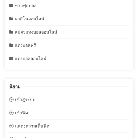
ข่าวฟุตบอล
คาสิโนออนไลน์
สมัครแทงบอลออนไลน์
แทงบอลฟรี
แทงบอลออนไลน์
นิยาม
เข้าสู่ระบบ
เข้าฟีด
แสดงความเห็นฟีด