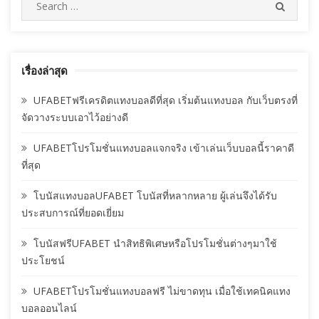
SEARC
for:
เรื่องล่าสุด
UFABETฟรีเครดิตแทงบอลดีที่สุด เริ่มต้นแทงบอล กับเว็บตรงที่
จัดวางระบบเอาไว้อย่างดี
UFABETโปรโมชั่นแทงบอลแจกจริง เข้าเล่นเว็บบอลนี้ราคาดี
ที่สุด
โบนัสแทงบอลUFABET โบนัสที่หลากหลาย ผู้เล่นจึงได้รับ
ประสบการณ์ที่ยอดเยี่ยม
โบนัสฟรีUFABET นำสิทธิพิเศษหรือโปรโมชั่นต่างๆมาใช้
ประโยชน์
UFABETโปรโมชั่นแทงบอลฟรี ไม่ขาดทุน เมื่อใช้เทคนิคแทง
บอลออนไลน์