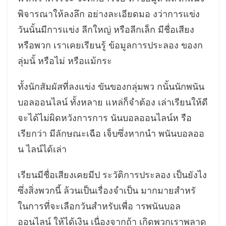
พิจารณาให้ลงลึก อย่างละเอียดมอ งว่าการแข่ง
วันนั้นมีการแข่ง ลีกใหญ่ หรือลีกเล็ก มีชื่อเสียง
หรือพวก เราเคยเรียนรู้ ข้อมูลการประลอง ของก
ลุ่มนั้ หรือไม่ หรือแม้กระ
ทั้งนักสัมผัสที่ลงแข่ง ขันของกลุ่มพว กนั้นนักพนัน
บอลออนไลน์ ทั้งหลาย แหล่ก็จำต้อง เล่าเรียนให้ดี
จะได้ไม่ผิดหวังการการ นันบอลออนไลน์ห รือ
เรียกว่า มีลักษณะเฉือ เจ็บซึ่งหากนำ พนันบอลออ
น ไลน์ได้เล่า
เรียนมีชื่อเสียงเคยมีป ระวัติการประลอง เป็นยังไง
ซึ่งสิ่งพวกนี้ ล้วนเป็นเรื่องจำเป็น มากมายสำหรั
ในการที่จะเลือกวันสำหรับเพื่อ ารพนันบอล
ออนไลน์ ให้ได้เงิน เนื่องจากถ้า เกิดพวกเราพลาด