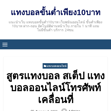
Skip
to
แทงบอลขั้นต่ำเพียง10บาท
content
แนะนำเว็บ แทงบอลขั้นต่ำ10บาท เว็บพนันออนไลน์ ขั้นต่ำเพียง
10บาท ฝาก-ถอน อัตโนมัติผ่านหน้าเว็บ ภายใน 1 นาที แถม
ไม่มีขั้นต่ำ บริการ 24ชม.
แทงบอลออนไลน์
สูตรแทงบอล สเต็ป แทง​
บอล​ออนไลน์​โทรศัพท์
เคลื่อนที่​
Author