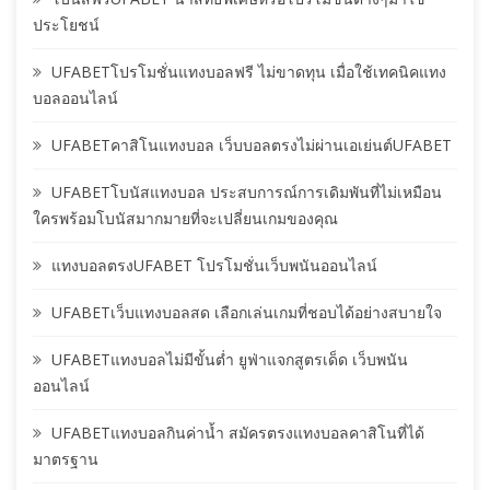
ประโยชน์
UFABETโปรโมชั่นแทงบอลฟรี ไม่ขาดทุน เมื่อใช้เทคนิคแทง
บอลออนไลน์
UFABETคาสิโนแทงบอล เว็บบอลตรงไม่ผ่านเอเย่นต์UFABET
UFABETโบนัสแทงบอล ประสบการณ์การเดิมพันที่ไม่เหมือน
ใครพร้อมโบนัสมากมายที่จะเปลี่ยนเกมของคุณ
แทงบอลตรงUFABET โปรโมชั่นเว็บพนันออนไลน์
UFABETเว็บแทงบอลสด เลือกเล่นเกมที่ชอบได้อย่างสบายใจ
UFABETแทงบอลไม่มีขั้นต่ำ ยูฟ่าแจกสูตรเด็ด เว็บพนัน
ออนไลน์
UFABETแทงบอลกินค่าน้ำ สมัครตรงแทงบอลคาสิโนที่ได้
มาตรฐาน