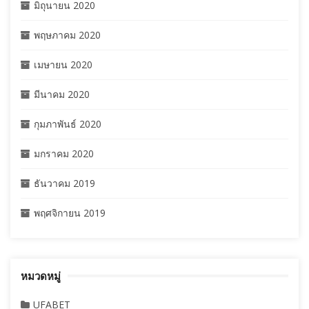
มิถุนายน 2020
พฤษภาคม 2020
เมษายน 2020
มีนาคม 2020
กุมภาพันธ์ 2020
มกราคม 2020
ธันวาคม 2019
พฤศจิกายน 2019
หมวดหมู่
UFABET