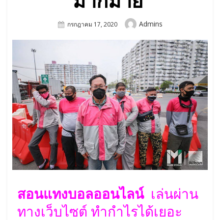
มากมาย
Author
Admins
Posted
กรกฎาคม 17, 2020
On
สอนแทงบอลออนไลน์
เล่นผ่าน
ทางเว็บไซต์ ทำกำไรได้เยอะ