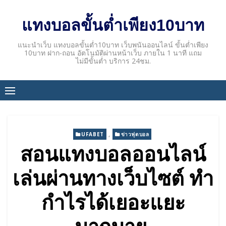
Skip
to
แทงบอลขั้นต่ำเพียง10บาท
content
แนะนำเว็บ แทงบอลขั้นต่ำ10บาท เว็บพนันออนไลน์ ขั้นต่ำเพียง
10บาท ฝาก-ถอน อัตโนมัติผ่านหน้าเว็บ ภายใน 1 นาที แถม
ไม่มีขั้นต่ำ บริการ 24ชม.
,
UFABET
ข่าวฟุตบอล
สอนแทงบอลออนไลน์
เล่นผ่านทางเว็บไซต์ ทำ
กำไรได้เยอะแยะ