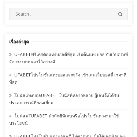
เรื่อง
Search
SEARC
for:
เรื่องล่าสุด
UFABETฟรีเครดิตแทงบอลดีที่สุด เริ่มต้นแทงบอล กับเว็บตรงที่
จัดวางระบบเอาไว้อย่างดี
UFABETโปรโมชั่นแทงบอลแจกจริง เข้าเล่นเว็บบอลนี้ราคาดี
ที่สุด
โบนัสแทงบอลUFABET โบนัสที่หลากหลาย ผู้เล่นจึงได้รับ
ประสบการณ์ที่ยอดเยี่ยม
โบนัสฟรีUFABET นำสิทธิพิเศษหรือโปรโมชั่นต่างๆมาใช้
ประโยชน์
UFABETโปรโมชั่นแทงบอลฟรี ไม่ขาดทุน เมื่อใช้เทคนิคแทง