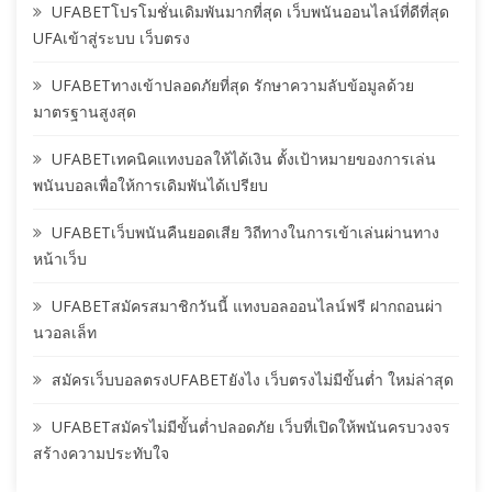
UFABETโปรโมชั่นเดิมพันมากที่สุด เว็บพนันออนไลน์ที่ดีที่สุด
UFAเข้าสู่ระบบ เว็บตรง
UFABETทางเข้าปลอดภัยที่สุด รักษาความลับข้อมูลด้วย
มาตรฐานสูงสุด
UFABETเทคนิคแทงบอลให้ได้เงิน ตั้งเป้าหมายของการเล่น
พนันบอลเพื่อให้การเดิมพันได้เปรียบ
UFABETเว็บพนันคืนยอดเสีย วิถีทางในการเข้าเล่นผ่านทาง
หน้าเว็บ
UFABETสมัครสมาชิกวันนี้ แทงบอลออนไลน์ฟรี ฝากถอนผ่า
นวอลเล็ท
สมัครเว็บบอลตรงUFABETยังไง เว็บตรงไม่มีขั้นต่ำ ใหม่ล่าสุด
UFABETสมัครไม่มีขั้นต่ำปลอดภัย เว็บที่เปิดให้พนันครบวงจร
สร้างความประทับใจ