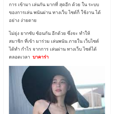
การ เข้ามา เล่นกัน มากที่ สุดอีก ด้วย ใน ระบบ
ของการเล่น พนันผ่าน ทางเว็บ ไซต์ก็ ใช้งาน ได้
อย่าง ง่ายดาย
ไม่ยุ่ง ยากซับ ซ้อนกัน อีกด้วย ซึ่งจะ ทำให้
สมาชิก ที่เข้า มาร่วม เล่นพนัน ภายใน เว็บไซต์
ได้ทำ กำไร จากการ เล่นผ่าน ทางเว็บ ไซต์ได้
ตลอดเวลา
บาคาร่า