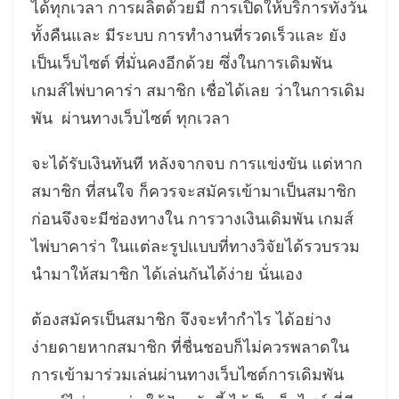
ได้ทุกเวลา การผลิตด้วยมี การเปิดให้บริการทั้งวัน
ทั้งคืนและ มีระบบ การทำงานที่รวดเร็วและ ยัง
เป็นเว็บไซต์ ที่มั่นคงอีกด้วย ซึ่งในการเดิมพัน
เกมส์ไพ่บาคาร่า สมาชิก เชื่อได้เลย ว่าในการเดิม
พัน ผ่านทางเว็บไซต์ ทุกเวลา
จะได้รับเงินทันที หลังจากจบ การแข่งขัน แต่หาก
สมาชิก ที่สนใจ ก็ควรจะสมัครเข้ามาเป็นสมาชิก
ก่อนจึงจะมีช่องทางใน การวางเงินเดิมพัน เกมส์
ไพ่บาคาร่า ในแต่ละรูปแบบที่ทางวิจัยได้รวบรวม
นำมาให้สมาชิก ได้เล่นกันได้ง่าย นั่นเอง
ต้องสมัครเป็นสมาชิก จึงจะทำกำไร ได้อย่าง
ง่ายดายหากสมาชิก ที่ชื่นชอบก็ไม่ควรพลาดใน
การเข้ามาร่วมเล่นผ่านทางเว็บไซต์
การเดิมพัน