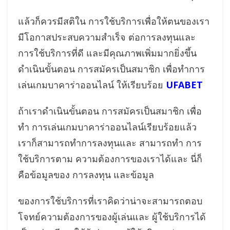
แล้วก็ควรมีสติใน การใช้บริการเพื่อให้ตนของเรา
มีโอกาสประสบความสำเร็จ ต่อการลงทุนและ
การใช้บริการที่ดี และมีคุณภาพเพิ่มมากยิ่งขึ้น
ดำเนินขั้นตอน การสมัครเป็นสมาชิก เพื่อทำการ
เล่นเกมบาคาร่าออนไลน์ ให้เรียบร้อย
UFABET
ถ้าเราดำเนินขั้นตอน การสมัครเป็นสมาชิก เพื่อ
ทำ การเล่นเกมบาคาร่าออนไลน์เรียบร้อยแล้ว
เราก็สามารถทำการลงทุนและ สามารถทำ การ
ใช้บริการตาม ความต้องการของเราได้และ นี่ก็
คือข้อมูลของ การลงทุน และข้อมูล
ของการใช้บริการที่เราคิดว่าน่าจะสามารถตอบ
โจทย์ความต้องการของผู้เล่นและ ผู้ใช้บริการได้