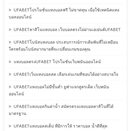
UFABETโปรโมชั่นแทงบอลฟรี ไม่ขาดทุน เมื่อใช้เทคนิคแทง
บอลออนไลน์
UFABETคาสิโนแทงบอล เว็บบอลตรงไม่ผ่านเอเย่นต์UFABET
UFABETโบนัสแทงบอล ประสบการณ์การเดิมพันที่ไม่เหมือน
ใครพร้อมโบนัสมากมายที่จะเปลี่ยนเกมของคุณ
แทงบอลตรงUFABET โปรโมชั่นเว็บพนันออนไลน์
UFABETเว็บแทงบอลสด เลือกเล่นเกมที่ชอบได้อย่างสบายใจ
UFABETแทงบอลไม่มีขั้นต่ำ ยูฟ่าแจกสูตรเด็ด เว็บพนัน
ออนไลน์
UFABETแทงบอลกินค่าน้ำ สมัครตรงแทงบอลคาสิโนที่ได้
มาตรฐาน
UFABETแทงบอลสเต็ป ที่มีการให้ ราคาบอล น้ำดีที่สุด