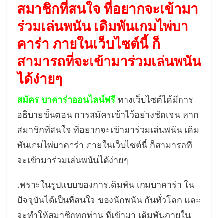
สมาชิกที่สนใจ ที่อยากจะเข้ามา
ร่วมเล่นพนัน เดิมพันเกมไพ่บา
คาร่า ภายในเว็บไซต์นี้ ก็
สามารถที่จะเข้ามาร่วมเล่นพนัน
ได้ง่ายๆ
สมัคร บาคาร่าออนไลน์ฟรี
ทางเว็บไซต์ได้มีการ
อธิบายขั้นตอน การสมัครเข้าไว้อย่างชัดเจน
หาก
สมาชิกที่สนใจ ที่อยากจะเข้ามาร่วมเล่นพนัน เดิม
พันเกมไพ่บาคาร่า ภายในเว็บไซต์นี้
ก็สามารถที่
จะเข้ามาร่วมเล่นพนันได้ง่ายๆ
เพราะในรูปแบบของการเดิมพัน เกมบาคาร่า ใน
ปัจจุบันได้เป็นที่สนใจ ของนักพนัน กันทั่วโลก และ
จะทำให้สมาชิกทุกท่าน ที่เข้ามา เดิมพันภายใน