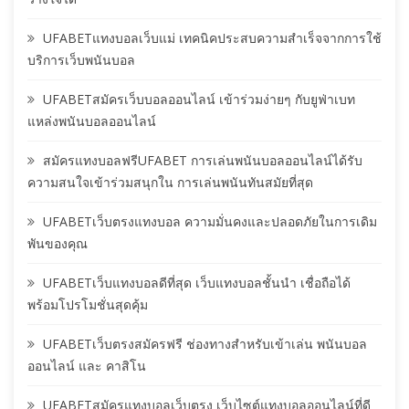
UFABETแทงบอลเว็บแม่ เทคนิคประสบความสำเร็จจากการใช้
บริการเว็บพนันบอล
UFABETสมัครเว็บบอลออนไลน์ เข้าร่วมง่ายๆ กับยูฟ่าเบท
แหล่งพนันบอลออนไลน์
สมัครแทงบอลฟรีUFABET การเล่นพนันบอลออนไลน์ได้รับ
ความสนใจเข้าร่วมสนุกใน การเล่นพนันทันสมัยที่สุด
UFABETเว็บตรงแทงบอล ความมั่นคงและปลอดภัยในการเดิม
พันของคุณ
UFABETเว็บแทงบอลดีที่สุด เว็บแทงบอลชั้นนำ เชื่อถือได้
พร้อมโปรโมชั่นสุดคุ้ม
UFABETเว็บตรงสมัครฟรี ช่องทางสำหรับเข้าเล่น พนันบอล
ออนไลน์ และ คาสิโน
UFABETสมัครแทงบอลเว็บตรง เว็บไซต์แทงบอลออนไลน์ที่ดี