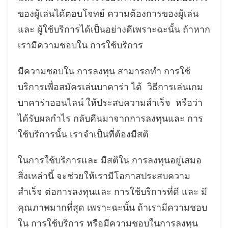
ของผู้เล่นได้ตอบโจทย์ ความต้องการของผู้เล่น
และ ผู้ใช้บริการได้เป็นอย่างดีเพราะฉะนั้น ถ้าหาก
เรามีความชอบใน การใช้บริการ
มีความชอบใน การลงทุน สามารถทำ การใช้
บริการเพื่อสมัครเล่นบาคาร่า ได้
วิธีการเล่นเกม
บาคาร่าออนไลน์ ให้ประสบความสำเร็จ หรือว่า
ได้รับผลกำไร กลับคืนมาจากการลงทุนและ การ
ใช้บริการนั้น เราจำเป็นที่ต้องมีสติ
ในการใช้บริการและ มีสติใน การลงทุนอยู่เสมอ
สิ่งเหล่านี้ จะช่วยให้เรามีโอกาสประสบความ
สำเร็จ ต่อการลงทุนและ การใช้บริการที่ดี และ มี
คุณภาพมากที่สุด เพราะฉะนั้น ถ้าเรามีความชอบ
ใน การใช้บริการ หรือมีความชอบในการลงทุน