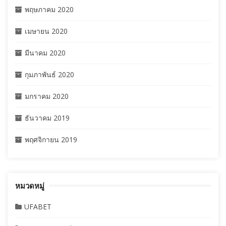
พฤษภาคม 2020
เมษายน 2020
มีนาคม 2020
กุมภาพันธ์ 2020
มกราคม 2020
ธันวาคม 2019
พฤศจิกายน 2019
หมวดหมู่
UFABET