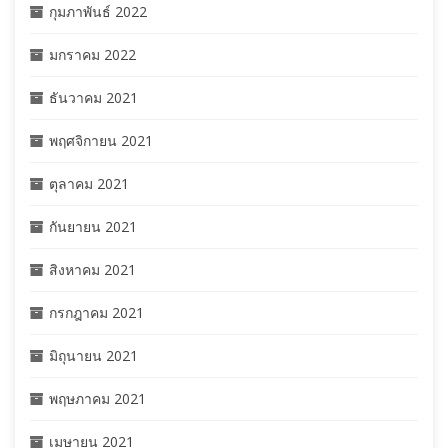
กุมภาพันธ์ 2022
มกราคม 2022
ธันวาคม 2021
พฤศจิกายน 2021
ตุลาคม 2021
กันยายน 2021
สิงหาคม 2021
กรกฎาคม 2021
มิถุนายน 2021
พฤษภาคม 2021
เมษายน 2021