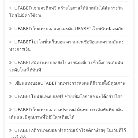
UFABETแจกเครดิตฟรี สร้างโอกาสให้นักพนันได้ลุ้นรางวัล
โดยไม่มีค่าใช้จ่าย
UFABETเว็บแทงบอลแจกเครดิต UFABETเว็บพนันปลอดภัย
UFABETโปรโมชั่นเว็บบอล ความน่าเชื่อถือและความมั่นคง
ทางการเงิน
UFABETสมัครแทงบอลยังไง ง่ายนิดเดียว เข้าถึงการเดิมพัน
ระดับโลกได้ทันที
เซียนแทงบอลUFABET หนทางการลงทุนที่ดีรวมทั้งมีคุณภาพ
UFABETโบนัสแทงบอลฟรี ช่วยเพิ่มโอกาสชนะได้อย่างไร?
UFABETเว็บแทงบอลต่างประเทศ ค้นพบการเดิมพันที่น่าตื่น
เต้นและมีคุณภาพที่ไม่มีใครเทียบได้
UFABETกติกาแทงบอล ทำความเข้าใจกติกาง่ายๆ ในเว็บที่ไว้
วางใจได้