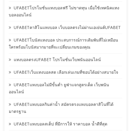
UFABETโปรโมชั่นแทงบอลฟรี ไม่ขาดทุน เมื่อใช้เทคนิคแทง
บอลออนไลน์
UFABETคาสิโนแทงบอล เว็บบอลตรงไม่ผ่านเอเย่นต์UFABET
UFABETโบนัสแทงบอล ประสบการณ์การเดิมพันที่ไม่เหมือน
ใครพร้อมโบนัสมากมายที่จะเปลี่ยนเกมของคุณ
แทงบอลตรงUFABET โปรโมชั่นเว็บพนันออนไลน์
UFABETเว็บแทงบอลสด เลือกเล่นเกมที่ชอบได้อย่างสบายใจ
UFABETแทงบอลไม่มีขั้นต่ำ ยูฟ่าแจกสูตรเด็ด เว็บพนัน
ออนไลน์
UFABETแทงบอลกินค่าน้ำ สมัครตรงแทงบอลคาสิโนที่ได้
มาตรฐาน
UFABETแทงบอลสเต็ป ที่มีการให้ ราคาบอล น้ำดีที่สุด