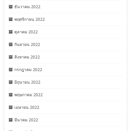
ธันวาคม 2022
พฤศจิกายน 2022
ตุลาคม 2022
กันยายน 2022
สิงหาคม 2022
กรกฎาคม 2022
มิถุนายน 2022
พฤษภาคม 2022
เมษายน 2022
มีนาคม 2022