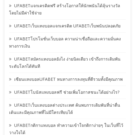
UFABETแจกเครดิตฟรี สร้างโอกาสให้นักพนันได้ลุ้นรางวัล
โดยไม่มีค่าใช้จ่าย
UFABETเว็บแทงบอลแจกเครดิต UFABETเว็บพนันปลอดภัย
UFABETโปรโมชั่นเว็บบอล ความน่าเชื่อถือและความมั่นคง
ทางการเงิน
UFABETสมัครแทงบอลยังไง ง่ายนิดเดียว เข้าถึงการเดิมพัน
ระดับโลกได้ทันที
เซียนแทงบอลUFABET หนทางการลงทุนที่ดีรวมทั้งมีคุณภาพ
UFABETโบนัสแทงบอลฟรี ช่วยเพิ่มโอกาสชนะได้อย่างไร?
UFABETเว็บแทงบอลต่างประเทศ ค้นพบการเดิมพันที่น่าตื่น
เต้นและมีคุณภาพที่ไม่มีใครเทียบได้
UFABETกติกาแทงบอล ทำความเข้าใจกติกาง่ายๆ ในเว็บที่ไว้
วางใจได้