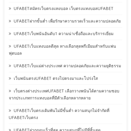
UFABETสมัครเว็บตรงแทงบอล เว็บตรงแทงบอลUFABET
UFABETฝากขั้นต่ำ เพื่อรักษาความรวดเร็วและความปลอดภัย
UFABETเว็บพนันอันดับ1 ความน่าเชื่อถือและบริการเยี่ยม
UFABETเว็บแทงบอลดีสุด ทางเลือกสุดพรีเมียมสำหรับแฟน
ฟุตบอล
UFABETเว็บแม่ต่างประเทศ ความปลอดภัยและความยุติธรรม
เว็บพนันตรงUFABET ตรงไปตรงมาและโปร่งใส
เว็บตรงต่างประเทศUFABET เลือกวางพนันได้ตามความชอบ
จากประเภทการแทงบอลที่มีตัวเลือกหลากหลาย
UFABETเว็บตรงเดิมพันไม่มีขั้นต่ำ ความสนุกไม่จำกัดที่
UFABETเว็บตรง
UFABETฝากถอนเร็วที่สุด ความสนุกที่ไม่มีที่สิ้นสุด