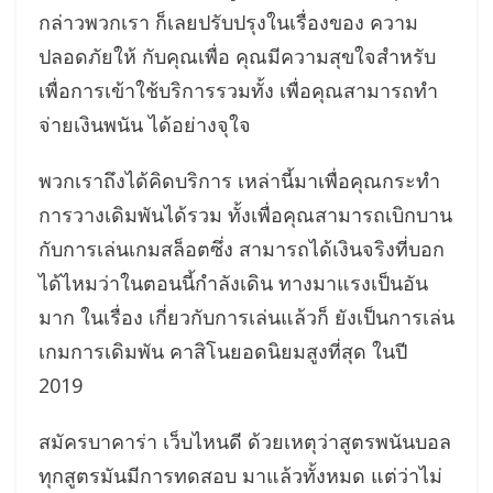
กล่าวพวกเรา ก็เลยปรับปรุงในเรื่องของ ความ
ปลอดภัยให้ กับคุณเพื่อ คุณมีความสุขใจสำหรับ
เพื่อการเข้าใช้บริการรวมทั้ง เพื่อคุณสามารถทำ
จ่ายเงินพนัน ได้อย่างจุใจ
พวกเราถึงได้คิดบริการ เหล่านี้มาเพื่อคุณกระทำ
การวางเดิมพันได้รวม ทั้งเพื่อคุณสามารถเบิกบาน
กับการเล่นเกมสล็อตซึ่ง สามารถได้เงินจริงที่บอก
ได้ไหมว่าในตอนนี้กำลังเดิน ทางมาแรงเป็นอัน
มาก ในเรื่อง เกี่ยวกับการเล่นแล้วก็ ยังเป็นการเล่น
เกมการเดิมพัน คาสิโนยอดนิยมสูงที่สุด ในปี
2019
สมัครบาคาร่า เว็บไหนดี ด้วยเหตุว่าสูตรพนันบอล
ทุกสูตรมันมีการทดสอบ มาแล้วทั้งหมด แต่ว่าไม่