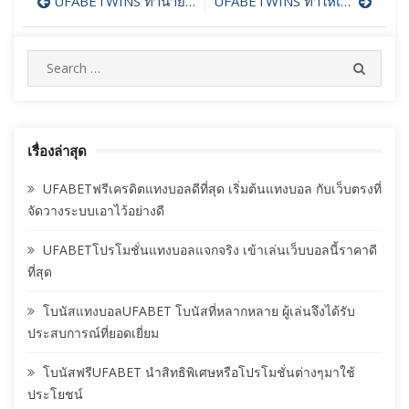
แนะแนว
UFABETWINS ทำนายแนวโน้มพรีเมียร์ลีก, ลาลีกา, บุนเดสลีกาโดยอิงจากฤดูกาลที่แล้ว: แมนฯ ซิตี้, บาเยิร์นจะซ้ำรอยไหม?
UFABETWINS ทำให้เกิดฤดูกาลที่น่าตื่นเต้นและคาดเดาไม่ได้
เรื่อง
Search
SEARC
for:
เรื่องล่าสุด
UFABETฟรีเครดิตแทงบอลดีที่สุด เริ่มต้นแทงบอล กับเว็บตรงที่
จัดวางระบบเอาไว้อย่างดี
UFABETโปรโมชั่นแทงบอลแจกจริง เข้าเล่นเว็บบอลนี้ราคาดี
ที่สุด
โบนัสแทงบอลUFABET โบนัสที่หลากหลาย ผู้เล่นจึงได้รับ
ประสบการณ์ที่ยอดเยี่ยม
โบนัสฟรีUFABET นำสิทธิพิเศษหรือโปรโมชั่นต่างๆมาใช้
ประโยชน์