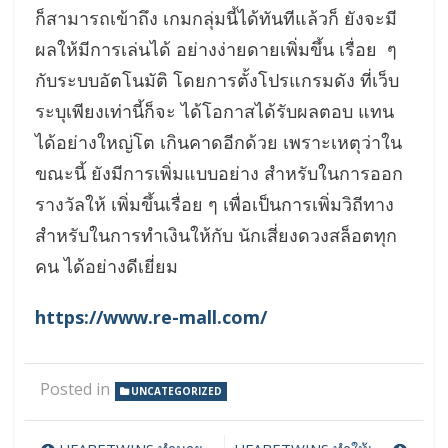
ก็สามารถเข้าถึง เกมกลุ่มนี้ได้ทันทีแล้วก็ ยังจะมี
ผลให้มีการเล่นได้ อย่างง่ายดายเพิ่มขึ้น เรื่อย ๆ
กับระบบอัตโนมัติ โดยการตั้งโปรแกรมดัง ที่เว็บ
ระบุเพียงเท่านี้ก็จะ ได้โอกาสได้รับผลตอบ แทน
ได้อย่างใหญ่โต เกินคาดอีกด้วย เพราะเหตุว่าใน
ขณะนี้ ยังมีการเพิ่มแบบอย่าง สำหรับในการออก
รางวัลให้ เพิ่มขึ้นเรื่อย ๆ เพื่อเป็นการเพิ่มวิถีทาง
สำหรับในการทำเงินให้กับ นักเสี่ยงดวงสล็อตทุก
คน ได้อย่างดีเยี่ยม
https://www.re-mall.com/
Posted in
UNCATEGORIZED