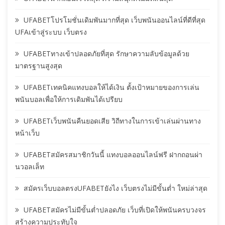
UFABETโปรโมชั่นเดิมพันมากที่สุด เว็บพนันออนไลน์ที่ดีที่สุด
UFAเข้าสู่ระบบ เว็บตรง
UFABETทางเข้าปลอดภัยที่สุด รักษาความลับข้อมูลด้วย
มาตรฐานสูงสุด
UFABETเทคนิคแทงบอลให้ได้เงิน ตั้งเป้าหมายของการเล่น
พนันบอลเพื่อให้การเดิมพันได้เปรียบ
UFABETเว็บพนันคืนยอดเสีย วิถีทางในการเข้าเล่นผ่านทาง
หน้าเว็บ
UFABETสมัครสมาชิกวันนี้ แทงบอลออนไลน์ฟรี ฝากถอนผ่า
นวอลเล็ท
สมัครเว็บบอลตรงUFABETยังไง เว็บตรงไม่มีขั้นต่ำ ใหม่ล่าสุด
UFABETสมัครไม่มีขั้นต่ำปลอดภัย เว็บที่เปิดให้พนันครบวงจร
สร้างความประทับใจ