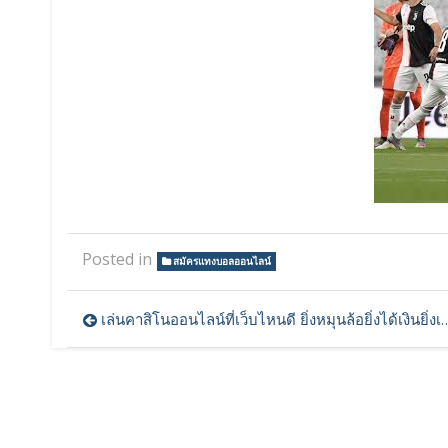
Posted in
สมัครแทงบอลออนไลน์
แนะแนว
เล่นคาสิโนออนไลน์ที่เว็บไหนดี ยิ่งหมุนล้อยิ่งได้เงินยิ่งเสี่ยงโชคยิ่งคุ้มค่า
เรื่อง