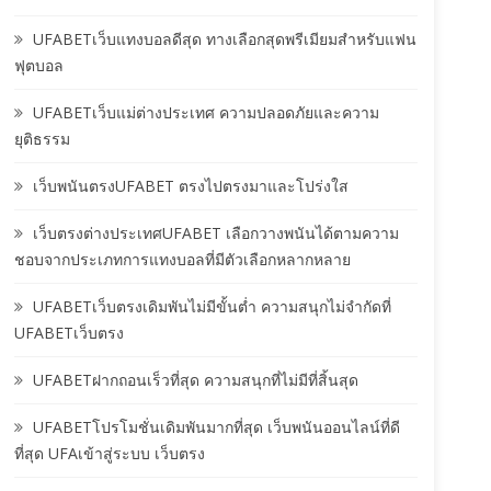
UFABETเว็บแทงบอลดีสุด ทางเลือกสุดพรีเมียมสำหรับแฟน
ฟุตบอล
UFABETเว็บแม่ต่างประเทศ ความปลอดภัยและความ
ยุติธรรม
เว็บพนันตรงUFABET ตรงไปตรงมาและโปร่งใส
เว็บตรงต่างประเทศUFABET เลือกวางพนันได้ตามความ
ชอบจากประเภทการแทงบอลที่มีตัวเลือกหลากหลาย
UFABETเว็บตรงเดิมพันไม่มีขั้นต่ำ ความสนุกไม่จำกัดที่
UFABETเว็บตรง
UFABETฝากถอนเร็วที่สุด ความสนุกที่ไม่มีที่สิ้นสุด
UFABETโปรโมชั่นเดิมพันมากที่สุด เว็บพนันออนไลน์ที่ดี
ที่สุด UFAเข้าสู่ระบบ เว็บตรง