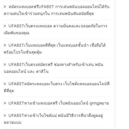
สมัครแทงบอลฟรีUFABET การเล่นพนันบอลออนไลน์ได้รับ
ความสนใจเข้าร่วมสนุกใน การเล่นพนันทันสมัยที่สุด
UFABETเว็บตรงแทงบอล ความมั่นคงและปลอดภัยในการ
เดิมพันของคุณ
UFABETเว็บแทงบอลดีที่สุด เว็บแทงบอลชั้นนำ เชื่อถือได้
พร้อมโปรโมชั่นสุดคุ้ม
UFABETเว็บตรงสมัครฟรี ช่องทางสำหรับเข้าเล่น พนัน
บอลออนไลน์ และ คาสิโน
UFABETสมัครแทงบอลเว็บตรง เว็บไซต์แทงบอลออนไลน์ที่
ดีที่สุด
UFABETทางเข้าแทงบอลฟรี เว็บพนันออนไลน์ ถูกกฎหมาย
UFABETทางเข้าเว็บไซต์แม่ พนันมีวิธีการที่น่าดึงดูดอยู่
หลายแบบ