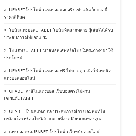
UFABETโปรโมชั่นแทงบอลแจกจริง เข้าเล่นเว็บบอลนี้
ราคาดีที่สุด
โบนัสแทงบอลUFABET โบนัสที่หลากหลาย ผู้เล่นจึงได้รับ
ประสบการณ์ที่ยอดเยี่ยม
โบนัสฟรีUFABET นำสิทธิพิเศษหรือโปรโมชั่นต่างๆมาใช้
ประโยชน์
UFABETโปรโมชั่นแทงบอลฟรี ไม่ขาดทุน เมื่อใช้เทคนิค
แทงบอลออนไลน์
UFABETคาสิโนแทงบอล เว็บบอลตรงไม่ผ่าน
เอเย่นต์UFABET
UFABETโบนัสแทงบอล ประสบการณ์การเดิมพันที่ไม่
เหมือนใครพร้อมโบนัสมากมายที่จะเปลี่ยนเกมของคุณ
แทงบอลตรงUFABET โปรโมชั่นเว็บพนันออนไลน์