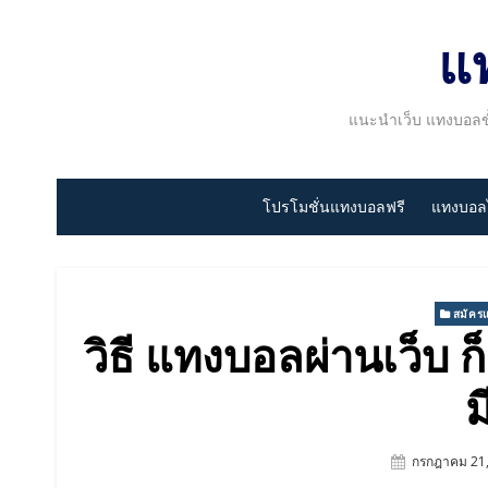
Skip
to
แ
content
แนะนำเว็บ แทงบอลขั้
โปรโมชั่นแทงบอลฟรี
แทงบอลไม
สมัคร
วิธี แทงบอลผ่านเว็บ ก็
ม
Posted
กรกฎาคม 21,
On