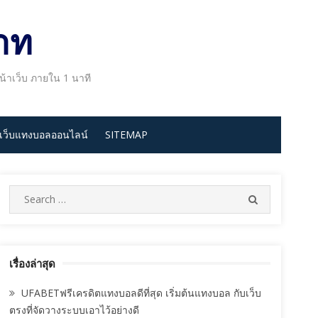
าท
น้าเว็บ ภายใน 1 นาที
เว็บแทงบอลออนไลน์
SITEMAP
Search
SEARCH
for:
เรื่องล่าสุด
UFABETฟรีเครดิตแทงบอลดีที่สุด เริ่มต้นแทงบอล กับเว็บ
ตรงที่จัดวางระบบเอาไว้อย่างดี