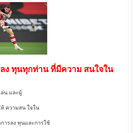
กลง ทุนทุกท่าน ที่มีความ สนใจใน
เล่น และผู้
ให้ ความสน ใจใน
ากการลง ทุนและการใช้