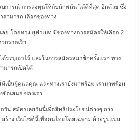
สบการณ์ การลงทุนให้กับนักพนัน ได้ดีที่สุด อีกด้วย
ซึ่ง
ค้าสามารถ เลือกช่องทาง
ลย โดยทาง ยูฟ่าเบท มีช่องทางการสมัครให้เลือก 2
ดวกรวดเร็ว
ราได้ระบุเอาไว้ และในการสมัครสมาชิกครั้งแรก ทาง
็สามารถเปิดได้
า ให้เป็นผู้ดูแลคุณ และทางเรายังมาพร้อม เรามาพร้อม
ฟังข้อเสนอ ของเรา
วัน สมัครเลยวันนี้เพื่อสิทธิประโยชน์ต่างๆ การ
ท สร้าง เว็บไซต์นี้เพื่อคนไทยโดยเฉพาะ ด้วยรูปแบบ