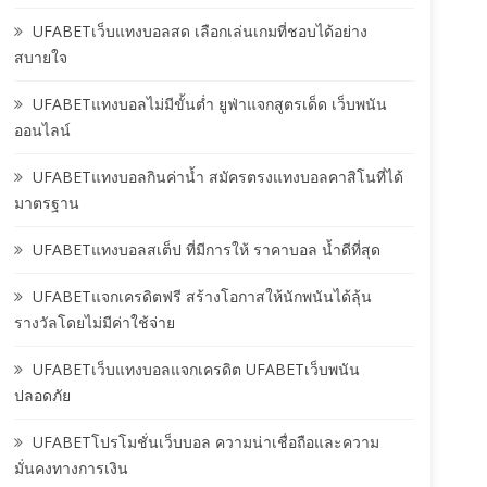
UFABETเว็บแทงบอลสด เลือกเล่นเกมที่ชอบได้อย่าง
สบายใจ
UFABETแทงบอลไม่มีขั้นต่ำ ยูฟ่าแจกสูตรเด็ด เว็บพนัน
ออนไลน์
UFABETแทงบอลกินค่าน้ำ สมัครตรงแทงบอลคาสิโนที่ได้
มาตรฐาน
UFABETแทงบอลสเต็ป ที่มีการให้ ราคาบอล น้ำดีที่สุด
UFABETแจกเครดิตฟรี สร้างโอกาสให้นักพนันได้ลุ้น
รางวัลโดยไม่มีค่าใช้จ่าย
UFABETเว็บแทงบอลแจกเครดิต UFABETเว็บพนัน
ปลอดภัย
UFABETโปรโมชั่นเว็บบอล ความน่าเชื่อถือและความ
มั่นคงทางการเงิน