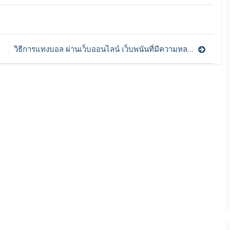
วิธีการแทงบอล ผ่านเว็บออนไลน์ เว็บพนันที่มีความหลากหลายให้เลือกลงทุนอย่างเต็มที่