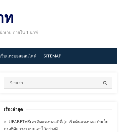
าท
น้าเว็บ ภายใน 1 นาที
เว็บแทงบอลออนไลน์
SITEMAP
Search
SEARCH
for:
เรื่องล่าสุด
UFABETฟรีเครดิตแทงบอลดีที่สุด เริ่มต้นแทงบอล กับเว็บ
ตรงที่จัดวางระบบเอาไว้อย่างดี