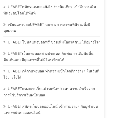
UFABETสมัครแทงบอลยังไง ง่ายนิดเดียว เข้าถึงการเดิม
พันระดับโลกได้ทันที
เซียนแทงบอลUFABET หนทางการลงทุนที่ดีรวมทั้งมี
คุณภาพ
UFABETโบนัสแทงบอลฟรี ช่วยเพิ่มโอกาสชนะได้อย่างไร?
UFABETเว็บแทงบอลต่างประเทศ ค้นพบการเดิมพันที่น่า
ตื่นเต้นและมีคุณภาพที่ไม่มีใครเทียบได้
UFABETกติกาแทงบอล ทำความเข้าใจกติกาง่ายๆ ในเว็บที่
ไว้วางใจได้
UFABETแทงบอลเว็บแม่ เทคนิคประสบความสำเร็จจาก
การใช้บริการเว็บพนันบอล
UFABETสมัครเว็บบอลออนไลน์ เข้าร่วมง่ายๆ กับยูฟ่าเบท
แหล่งพนันบอลออนไลน์