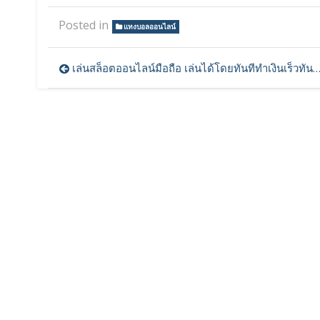
Posted in
แทงบอลออนไลน์
แนะแนว
เล่นสล็อตออนไลน์มือถือ เล่นได้โดยทันทีทำเงินเร็วทันใจกับยูฟ่าเบท
เรื่อง