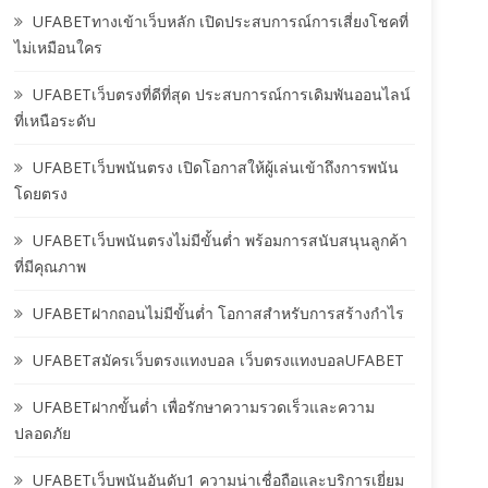
UFABETทางเข้าเว็บหลัก เปิดประสบการณ์การเสี่ยงโชคที่
ไม่เหมือนใคร
UFABETเว็บตรงที่ดีที่สุด ประสบการณ์การเดิมพันออนไลน์
ที่เหนือระดับ
UFABETเว็บพนันตรง เปิดโอกาสให้ผู้เล่นเข้าถึงการพนัน
โดยตรง
UFABETเว็บพนันตรงไม่มีขั้นต่ำ พร้อมการสนับสนุนลูกค้า
ที่มีคุณภาพ
UFABETฝากถอนไม่มีขั้นต่ำ โอกาสสำหรับการสร้างกำไร
UFABETสมัครเว็บตรงแทงบอล เว็บตรงแทงบอลUFABET
UFABETฝากขั้นต่ำ เพื่อรักษาความรวดเร็วและความ
ปลอดภัย
UFABETเว็บพนันอันดับ1 ความน่าเชื่อถือและบริการเยี่ยม