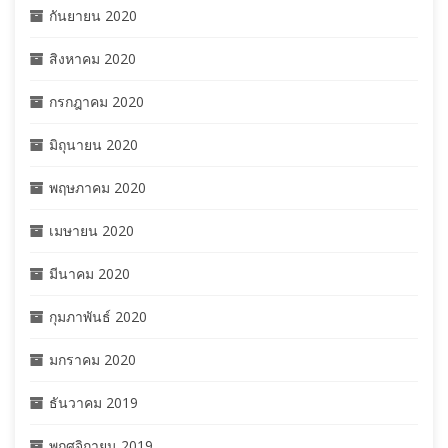
กันยายน 2020
สิงหาคม 2020
กรกฎาคม 2020
มิถุนายน 2020
พฤษภาคม 2020
เมษายน 2020
มีนาคม 2020
กุมภาพันธ์ 2020
มกราคม 2020
ธันวาคม 2019
พฤศจิกายน 2019