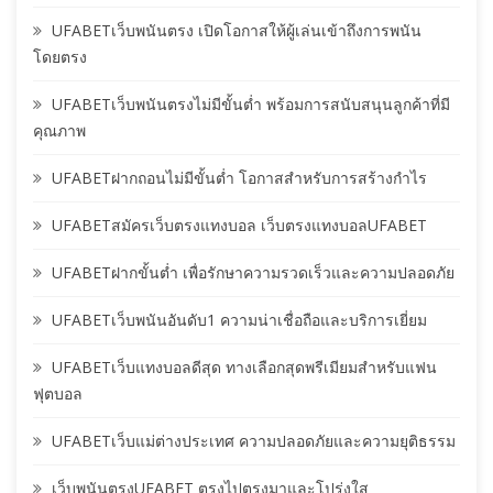
UFABETเว็บพนันตรง เปิดโอกาสให้ผู้เล่นเข้าถึงการพนัน
โดยตรง
UFABETเว็บพนันตรงไม่มีขั้นต่ำ พร้อมการสนับสนุนลูกค้าที่มี
คุณภาพ
UFABETฝากถอนไม่มีขั้นต่ำ โอกาสสำหรับการสร้างกำไร
UFABETสมัครเว็บตรงแทงบอล เว็บตรงแทงบอลUFABET
UFABETฝากขั้นต่ำ เพื่อรักษาความรวดเร็วและความปลอดภัย
UFABETเว็บพนันอันดับ1 ความน่าเชื่อถือและบริการเยี่ยม
UFABETเว็บแทงบอลดีสุด ทางเลือกสุดพรีเมียมสำหรับแฟน
ฟุตบอล
UFABETเว็บแม่ต่างประเทศ ความปลอดภัยและความยุติธรรม
เว็บพนันตรงUFABET ตรงไปตรงมาและโปร่งใส