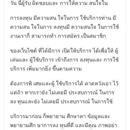
วัน นี้ผู้รับ ผิดชอบและ การให้ความ สนใจใน
การลงทุน มีความสน ใจในการ ใช้บริการท่าน มี
ความสน ใจในการ ลงทุนมี ความสนใจ ในการใช้
งานเราก็ สามารถทำ การสมัคร เป็นสมาชิก
ของเว็บไซต์ ที่ได้มีการ เปิดให้บริการ ได้เพื่อให้ ผู้
เล่นและ ผู้ใช้บริการ เข้าถึงการ ลงทุนและ การใช้
บริการ เพิ่มมากยิ่ง ขึ้นตามความ
ต้องการพิ เศษและผู้ ใช้บริการได้ คาดหวังเอา ไว้
แต่ถ้า หากเรายัง ไม่เคยมี ประสบการณ์ ในการ
ลง ทุนและยัง ไม่เคยมี ประสบการณ์ ในการใช้
บริการมาก่อน ก็พยายาม ศึกษาหา ข้อมูลและ
พยายามศึก ษาการลง ทุนที่ดี และมีคุณ ภาพอย่า