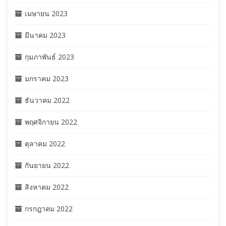
เมษายน 2023
มีนาคม 2023
กุมภาพันธ์ 2023
มกราคม 2023
ธันวาคม 2022
พฤศจิกายน 2022
ตุลาคม 2022
กันยายน 2022
สิงหาคม 2022
กรกฎาคม 2022