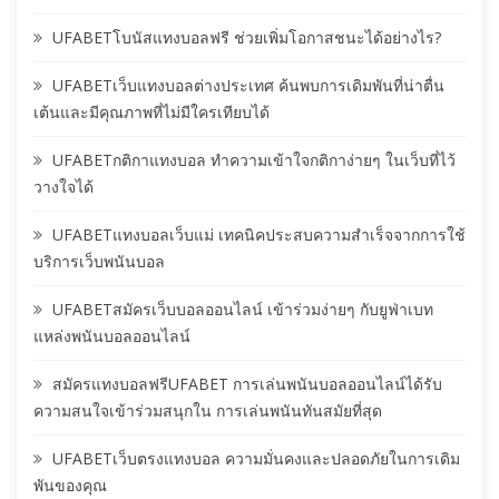
UFABETโบนัสแทงบอลฟรี ช่วยเพิ่มโอกาสชนะได้อย่างไร?
UFABETเว็บแทงบอลต่างประเทศ ค้นพบการเดิมพันที่น่าตื่น
เต้นและมีคุณภาพที่ไม่มีใครเทียบได้
UFABETกติกาแทงบอล ทำความเข้าใจกติกาง่ายๆ ในเว็บที่ไว้
วางใจได้
UFABETแทงบอลเว็บแม่ เทคนิคประสบความสำเร็จจากการใช้
บริการเว็บพนันบอล
UFABETสมัครเว็บบอลออนไลน์ เข้าร่วมง่ายๆ กับยูฟ่าเบท
แหล่งพนันบอลออนไลน์
สมัครแทงบอลฟรีUFABET การเล่นพนันบอลออนไลน์ได้รับ
ความสนใจเข้าร่วมสนุกใน การเล่นพนันทันสมัยที่สุด
UFABETเว็บตรงแทงบอล ความมั่นคงและปลอดภัยในการเดิม
พันของคุณ