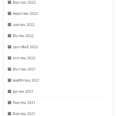
มิถุนายน 2022
พฤษภาคม 2022
เมษายน 2022
มีนาคม 2022
กุมภาพันธ์ 2022
มกราคม 2022
ธันวาคม 2021
พฤศจิกายน 2021
ตุลาคม 2021
กันยายน 2021
สิงหาคม 2021