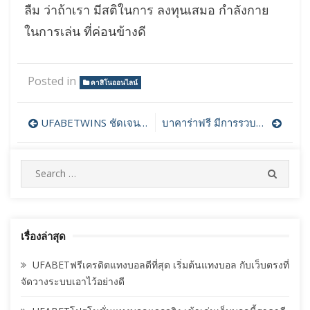
ลืม ว่าถ้าเรา มีสติในการ ลงทุนเสมอ กำลังกาย
ในการเล่น ที่ค่อนข้างดี
Posted in
คาสิโนออนไลน์
แนะแนว
UFABETWINS ชัดเจน! “บิ๊กอ๊อด” แจงละเอียดนำพาฟุตบอลไทยเดินหน้าผ่านวิกฤตโควิด-19
บาคาร่าฟรี มีการรวบรวมความหลากหลายของเกมส์การพนัน
เรื่อง
Search
SEARC
for:
เรื่องล่าสุด
UFABETฟรีเครดิตแทงบอลดีที่สุด เริ่มต้นแทงบอล กับเว็บตรงที่
จัดวางระบบเอาไว้อย่างดี