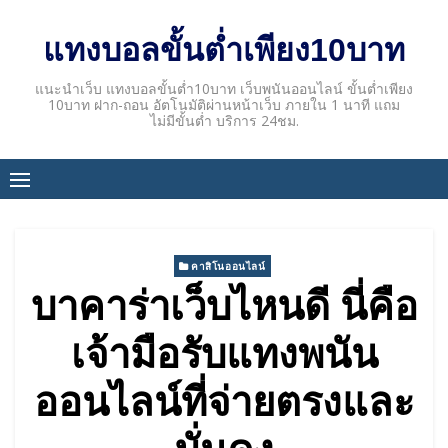
Skip
to
แทงบอลขั้นต่ำเพียง10บาท
content
แนะนำเว็บ แทงบอลขั้นต่ำ10บาท เว็บพนันออนไลน์ ขั้นต่ำเพียง
10บาท ฝาก-ถอน อัตโนมัติผ่านหน้าเว็บ ภายใน 1 นาที แถม
ไม่มีขั้นต่ำ บริการ 24ชม.
คาสิโนออนไลน์
บาคาร่าเว็บไหนดี นี่คือ
เจ้ามือรับแทงพนัน
ออนไลน์ที่จ่ายตรงและ