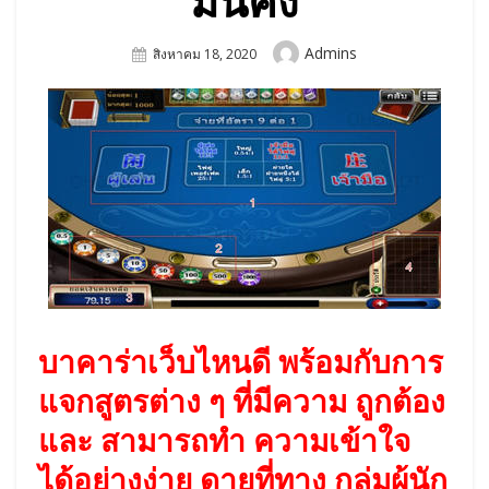
มั่นคง
Author
Admins
Posted
สิงหาคม 18, 2020
On
บาคาร่าเว็บไหนดี พร้อมกับการ
แจกสูตรต่าง ๆ ที่มีความ ถูกต้อง
และ สามารถทำ ความเข้าใจ
ได้อย่างง่าย ดายที่ทาง กลุ่มผู้นัก