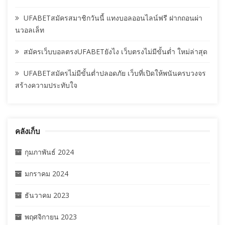
UFABETสมัครสมาชิกวันนี้ แทงบอลออนไลน์ฟรี ฝากถอนผ่า
นวอลเล็ท
สมัครเว็บบอลตรงUFABETยังไง เว็บตรงไม่มีขั้นต่ำ ใหม่ล่าสุด
UFABETสมัครไม่มีขั้นต่ำปลอดภัย เว็บที่เปิดให้พนันครบวงจร
สร้างความประทับใจ
คลังเก็บ
กุมภาพันธ์ 2024
มกราคม 2024
ธันวาคม 2023
พฤศจิกายน 2023