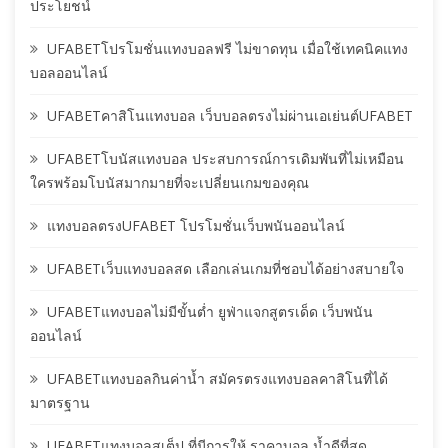
ประโยชน์
UFABETโปรโมชั่นแทงบอลฟรี ไม่ขาดทุน เมื่อใช้เทคนิคแทง
บอลออนไลน์
UFABETคาสิโนแทงบอล เว็บบอลตรงไม่ผ่านเอเย่นต์UFABET
UFABETโบนัสแทงบอล ประสบการณ์การเดิมพันที่ไม่เหมือน
ใครพร้อมโบนัสมากมายที่จะเปลี่ยนเกมของคุณ
แทงบอลตรงUFABET โปรโมชั่นเว็บพนันออนไลน์
UFABETเว็บแทงบอลสด เลือกเล่นเกมที่ชอบได้อย่างสบายใจ
UFABETแทงบอลไม่มีขั้นต่ำ ยูฟ่าแจกสูตรเด็ด เว็บพนัน
ออนไลน์
UFABETแทงบอลกินค่าน้ำ สมัครตรงแทงบอลคาสิโนที่ได้
มาตรฐาน
UFABETแทงบอลสเต็ป ที่มีการให้ ราคาบอล น้ำดีที่สุด