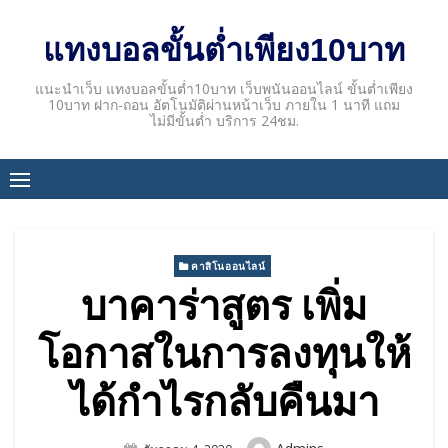
Skip
to
แทงบอลขั้นต่ำเพียง10บาท
content
แนะนำเว็บ แทงบอลขั้นต่ำ10บาท เว็บพนันออนไลน์ ขั้นต่ำเพียง
10บาท ฝาก-ถอน อัตโนมัติผ่านหน้าเว็บ ภายใน 1 นาที แถม
ไม่มีขั้นต่ำ บริการ 24ชม.
คาสิโนออนไลน์
บาคาร่าสูตร เพิ่ม
โอกาสในการลงทุนให้
ได้กำไรกลับคืนมา
Author