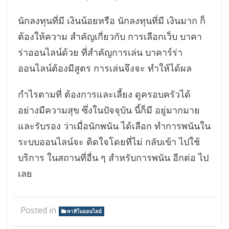
นักลงทุนที่มี เงินน้อยหรือ นักลงทุนที่มี เงินมาก ก็
ต้องให้ความ สำคัญเกี่ยวกับ การเลือกเว็บ บาคา
ร่าออนไลน์ด้วย ที่สำคัญการเล่น บาคาร์ร่า
ออนไลน์ต้องมีสูตร การเล่นจึงจะ ทำให้ได้ผล
กำไรตามที่ ต้องการและเลี้ยง ดูครอบครัวได้
อย่างมีความสุข
ซึ่งในปัจจุบัน นี้ก็มี อยู่มากมาย
และรับรอง ว่าเมื่อนักพนัน ได้เลือก ทำการพนันใน
ระบบออนไลน์จะ ติดใจโดยที่ไม่ กลับเข้า ไปใช้
บริการ ในสถานที่อื่น ๆ สำหรับการพนัน อีกต่อ ไป
เลย
Posted in
คาสิโนออนไลน์