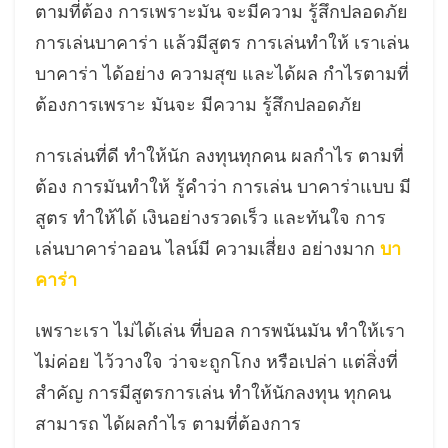
ตามที่ต้อง การเพราะมัน จะมีความ รู้สึกปลอดภัย
การเล่นบาคาร่า แล้วมีสูตร การเล่นทำให้ เราเล่น
บาคาร่า ได้อย่าง ความสุข และได้ผล กำไรตามที่
ต้องการเพราะ มันจะ มีความ รู้สึกปลอดภัย
การเล่นที่ดี ทำให้นัก ลงทุนทุกคน ผลกำไร ตามที่
ต้อง การมันทำให้ รู้คำว่า การเล่น บาคาร่าแบบ มี
สูตร ทำให้ได้ เงินอย่างรวดเร็ว และทันใจ
การ
เล่นบาคาร่าออน ไลน์มี ความเสี่ยง อย่างมาก
บา
คาร่า
เพราะเรา ไม่ได้เล่น ที่บอล การพนันมัน ทำให้เรา
ไม่ค่อย ไว้วางใจ ว่าจะถูกโกง หรือเปล่า แต่สิ่งที่
สำคัญ การมีสูตรการเล่น ทำให้นักลงทุน ทุกคน
สามารถ ได้ผลกำไร ตามที่ต้องการ