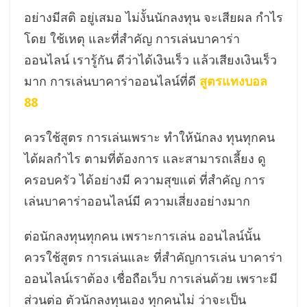
อย่างมีสติ อยู่เสมอ ไม่งั้นนักลงทุน จะเสียผล กำไร
โดย ใช้เหตุ และที่สำคัญ การเล่นบาคาร่า
ออนไลน์ เรารู้กัน ดีว่าได้เงินเร็ว แล้วเสียงเงินเร็ว
มาก
การเล่นบาคาร่าออนไลน์ที่ดี
สูตรแทงบอล
88
ควรใช้สูตร การเล่นเพราะ ทำให้นักลง ทุนทุกคน
ได้ผลกำไร ตามที่ต้องการ และสามารถเลี้ยง ดู
ครอบครัว ได้อย่างมี ความสุขแต่ ที่สำคัญ การ
เล่นบาคาร่าออนไลน์มี ความเสี่ยงอย่างมาก
ต่อนักลงทุนทุกคน เพราะการเล่น ออนไลน์นั้น
ควรใช้สูตร การเล่นและ ที่สำคัญการเล่น บาคาร่า
ออนไลน์เราต้อง เชื่อถือเว็บ การเล่นด้วย เพราะมี
ส่วนต่อ ตัวนักลงทุนเอง ทุกคนไม่ ว่าจะเป็น