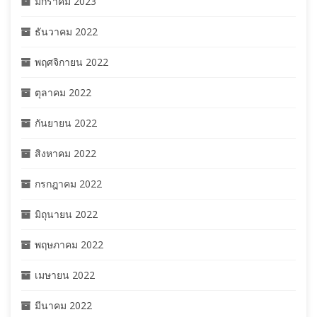
มกราคม 2023
ธันวาคม 2022
พฤศจิกายน 2022
ตุลาคม 2022
กันยายน 2022
สิงหาคม 2022
กรกฎาคม 2022
มิถุนายน 2022
พฤษภาคม 2022
เมษายน 2022
มีนาคม 2022