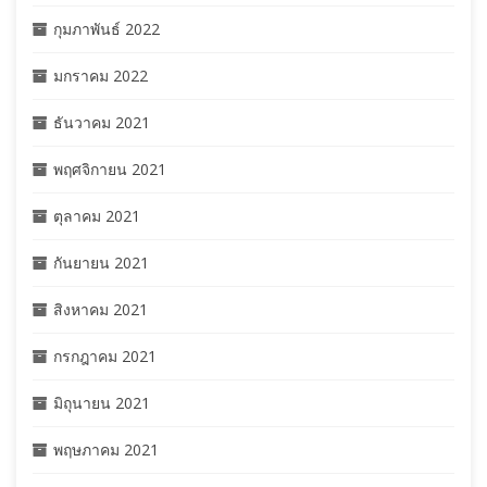
กุมภาพันธ์ 2022
มกราคม 2022
ธันวาคม 2021
พฤศจิกายน 2021
ตุลาคม 2021
กันยายน 2021
สิงหาคม 2021
กรกฎาคม 2021
มิถุนายน 2021
พฤษภาคม 2021