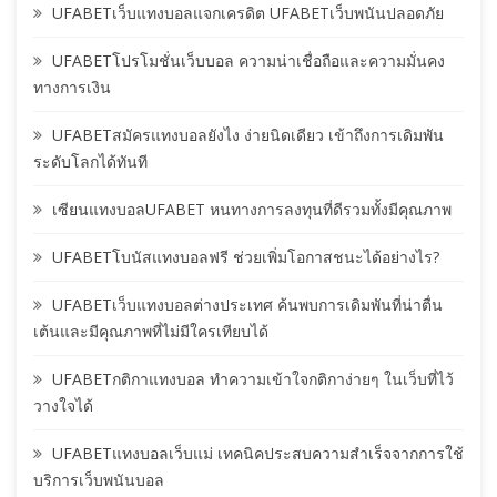
UFABETเว็บแทงบอลแจกเครดิต UFABETเว็บพนันปลอดภัย
UFABETโปรโมชั่นเว็บบอล ความน่าเชื่อถือและความมั่นคง
ทางการเงิน
UFABETสมัครแทงบอลยังไง ง่ายนิดเดียว เข้าถึงการเดิมพัน
ระดับโลกได้ทันที
เซียนแทงบอลUFABET หนทางการลงทุนที่ดีรวมทั้งมีคุณภาพ
UFABETโบนัสแทงบอลฟรี ช่วยเพิ่มโอกาสชนะได้อย่างไร?
UFABETเว็บแทงบอลต่างประเทศ ค้นพบการเดิมพันที่น่าตื่น
เต้นและมีคุณภาพที่ไม่มีใครเทียบได้
UFABETกติกาแทงบอล ทำความเข้าใจกติกาง่ายๆ ในเว็บที่ไว้
วางใจได้
UFABETแทงบอลเว็บแม่ เทคนิคประสบความสำเร็จจากการใช้
บริการเว็บพนันบอล