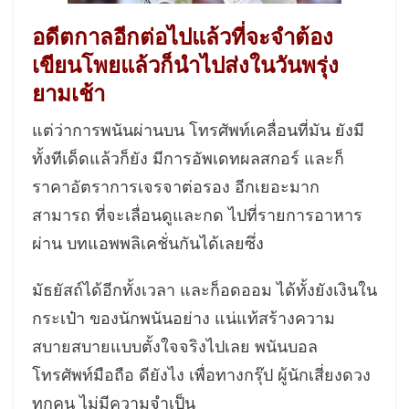
อดีตกาลอีกต่อไปแล้วที่จะจำต้อง
เขียนโพยแล้วก็นำไปส่งในวันพรุ่ง
ยามเช้า
แต่ว่าการพนันผ่านบน โทรศัพท์เคลื่อนที่มัน ยังมี
ทั้งทีเด็ดแล้วก็ยัง มีการอัพเดทผลสกอร์ และก็
ราคาอัตราการเจรจาต่อรอง อีกเยอะมาก
สามารถ ที่จะเลื่อนดูและกด ไปที่รายการอาหาร
ผ่าน บทแอพพลิเคชั่นกันได้เลยซึ่ง
มัธยัสถ์ได้อีกทั้งเวลา และก็อดออม ได้ทั้งยังเงินใน
กระเป๋า ของนักพนันอย่าง แน่แท้สร้างความ
สบายสบายแบบตั้งใจจริงไปเลย พนันบอล
โทรศัพท์มือถือ ดียังไง เพื่อทางกรุ๊ป ผู้นักเสี่ยงดวง
ทุกคน ไม่มีความจำเป็น