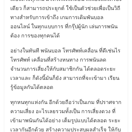
เดียว ก็สามารถประยุกต์ ใช้เป็นตัวช่วยเพื่อเป็นวิถี
ทางสำหรับการเข้าถึง เกมการเดิมพันบอล
ออนไลน์ ในทุกแบบการ ที่กรุ๊ปผู้นัก เล่นการพนัน
ต้อง การของทุกคนได้
อย่างในทันที พนันบอล โทรศัพท์เคลื่อน ที่ดีเช่นไร
โทรศัพท์ เคลื่อนที่สร้างหนทาง การพนันลด
จำนวนการเสี่ยงให้กับสมาชิกกัน ได้ตลอดระยะ
เวลาและ ก็ดังนี้มันก็ยัง สามารถที่จะเข้ามา เรียน
รู้ข้อมูลกันได้ตลอด
ทุกหนทุกแห่งกัน อีกด้วยถือว่าเป็นเกม ที่ปราศจาก
ความเสี่ยง อะไรเลยรวมทั้งเป็น การเสี่ยงดวง ที่
เข้ามาพนันกันได้อย่าง เต็มรูปแบบได้ตลอด ระยะ
เวลากันอีกด้วย สร้างความประสบผลสำเร็จ ให้กับ