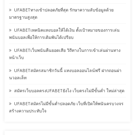
UFABETทางเข้าปลอดภัยที่สุด รักษาความลับข้อมูลด้วย
มาตรฐานสูงสุด
UFABETเทคนิคแทงบอลให้ได้เงิน ตั้งเป้าหมายของการเล่น
พนันบอลเพื่อให้การเดิมพันได้เปรียบ
UFABETเว็บพนันคืนยอดเสีย วิถีทางในการเข้าเล่นผ่านทาง
หน้าเว็บ
UFABETสมัครสมาชิกวันนี้ แทงบอลออนไลน์ฟรี ฝากถอนผ่า
นวอลเล็ท
สมัครเว็บบอลตรงUFABETยังไง เว็บตรงไม่มีขั้นต่ำ ใหม่ล่าสุด
UFABETสมัครไม่มีขั้นต่ำปลอดภัย เว็บที่เปิดให้พนันครบวงจร
สร้างความประทับใจ