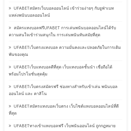
UFABETสมัครเว็บบอลออนไลน์ เข้าร่วมง่ายๆ กับยูฟ่าเบท
แหล่งพนันบอลออนไลน์
สมัครแทงบอลฟรีUFABET การเล่นพนันบอลออนไลน์ได้รับ
ความสนใจเข้าร่วมสนุกใน การเล่นพนันทันสมัยที่สุด
UFABETเว็บตรงแทงบอล ความมั่นคงและปลอดภัยในการเดิม
พันของคุณ
UFABETเว็บแทงบอลดีที่สุด เว็บแทงบอลชั้นนำ เชื่อถือได้
พร้อมโปรโมชั่นสุดคุ้ม
UFABETเว็บตรงสมัครฟรี ช่องทางสำหรับเข้าเล่น พนันบอล
ออนไลน์ และ คาสิโน
UFABETสมัครแทงบอลเว็บตรง เว็บไซต์แทงบอลออนไลน์ที่ดี
ที่สุด
UFABETทางเข้าแทงบอลฟรี เว็บพนันออนไลน์ ถูกกฎหมาย