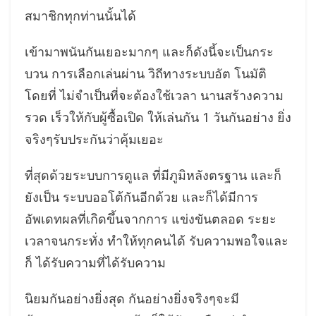
สมาชิกทุกท่านนั้นได้
เข้ามาพนันกันเยอะมากๆ และก็ดังนี้จะเป็นกระ
บวน การเลือกเล่นผ่าน วิถีทางระบบอัต โนมัติ
โดยที่ ไม่จำเป็นที่จะต้องใช้เวลา นานสร้างความ
รวด เร็วให้กับผู้ซื้อเปิด ให้เล่นกัน 1 วันกันอย่าง ยิ่ง
จริงๆรับประกันว่าคุ้มเยอะ
ที่สุดด้วยระบบการดูแล ที่มีภูมิหลังตรฐาน และก็
ยังเป็น ระบบออโต้กันอีกด้วย และก็ได้มีการ
อัพเดทผลที่เกิดขึ้นจากการ แข่งขันตลอด ระยะ
เวลาจนกระทั่ง ทำให้ทุกคนได้ รับความพอใจและ
ก็ ได้รับความที่ได้รับความ
นิยมกันอย่างยิ่งสุด กันอย่างยิ่งจริงๆจะมี