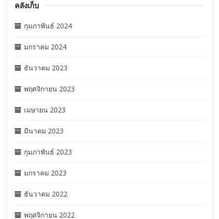
คลังเก็บ
กุมภาพันธ์ 2024
มกราคม 2024
ธันวาคม 2023
พฤศจิกายน 2023
เมษายน 2023
มีนาคม 2023
กุมภาพันธ์ 2023
มกราคม 2023
ธันวาคม 2022
พฤศจิกายน 2022