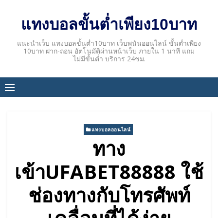
Skip
to
แทงบอลขั้นต่ำเพียง10บาท
content
แนะนำเว็บ แทงบอลขั้นต่ำ10บาท เว็บพนันออนไลน์ ขั้นต่ำเพียง
10บาท ฝาก-ถอน อัตโนมัติผ่านหน้าเว็บ ภายใน 1 นาที แถม
ไม่มีขั้นต่ำ บริการ 24ชม.
แทงบอลออนไลน์
ทาง
เข้าUFABET88888 ใช้
ช่องทางกับโทรศัพท์