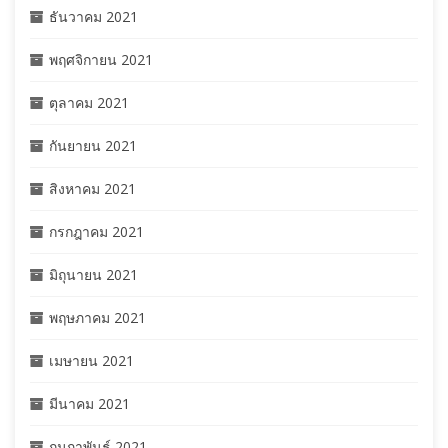
ธันวาคม 2021
พฤศจิกายน 2021
ตุลาคม 2021
กันยายน 2021
สิงหาคม 2021
กรกฎาคม 2021
มิถุนายน 2021
พฤษภาคม 2021
เมษายน 2021
มีนาคม 2021
กุมภาพันธ์ 2021