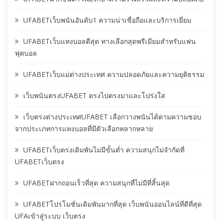
UFABETเว็บพนันอันดับ1 ความน่าเชื่อถือและบริการเยี่ยม
UFABETเว็บแทงบอลดีสุด ทางเลือกสุดพรีเมียมสำหรับแฟน
ฟุตบอล
UFABETเว็บแม่ต่างประเทศ ความปลอดภัยและความยุติธรรม
เว็บพนันตรงUFABET ตรงไปตรงมาและโปร่งใส
เว็บตรงต่างประเทศUFABET เลือกวางพนันได้ตามความชอบ
จากประเภทการแทงบอลที่มีตัวเลือกหลากหลาย
UFABETเว็บตรงเดิมพันไม่มีขั้นต่ำ ความสนุกไม่จำกัดที่
UFABETเว็บตรง
UFABETฝากถอนเร็วที่สุด ความสนุกที่ไม่มีที่สิ้นสุด
UFABETโปรโมชั่นเดิมพันมากที่สุด เว็บพนันออนไลน์ที่ดีที่สุด
UFAเข้าสู่ระบบ เว็บตรง