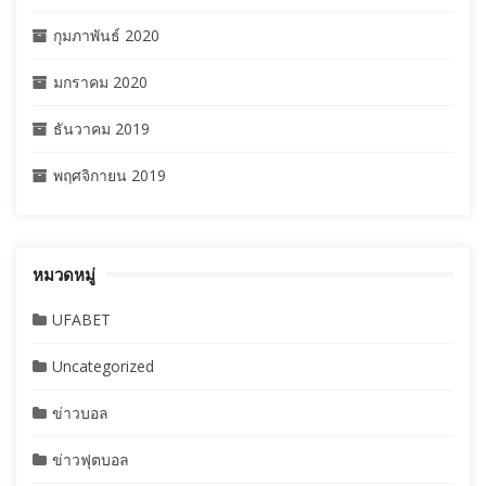
กุมภาพันธ์ 2020
มกราคม 2020
ธันวาคม 2019
พฤศจิกายน 2019
หมวดหมู่
UFABET
Uncategorized
ข่าวบอล
ข่าวฟุตบอล