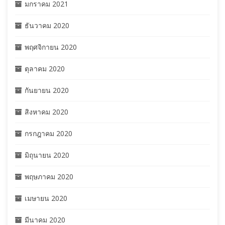
มกราคม 2021
ธันวาคม 2020
พฤศจิกายน 2020
ตุลาคม 2020
กันยายน 2020
สิงหาคม 2020
กรกฎาคม 2020
มิถุนายน 2020
พฤษภาคม 2020
เมษายน 2020
มีนาคม 2020