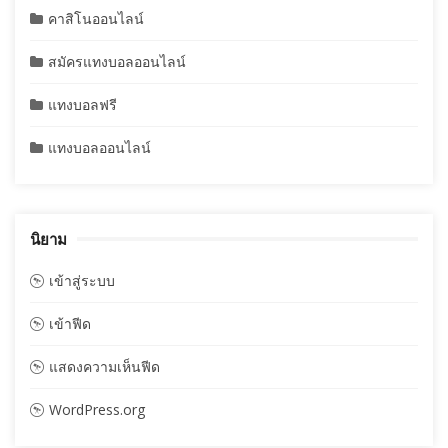
คาสิโนออนไลน์
สมัครแทงบอลออนไลน์
แทงบอลฟรี
แทงบอลออนไลน์
นิยาม
เข้าสู่ระบบ
เข้าฟีด
แสดงความเห็นฟีด
WordPress.org