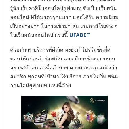
รู้จัก เว็บคาสิโนออนไลน์ยูฟ่าเบท ซึ่งเป็น เว็บพนัน
ออนไลน์ ที่ได้มาตรฐานมาก และได้รับ ความนิยม
เป็นอย่างมาก ในการเข้ามาเล่น เกมคาสิโนต่าง ๆ
ในเว็บพนันออนไลน์ แห่งนี้
UFABET
ด้วยมีการ บริการที่ดีเลิศ ทั้งยังมี โปรโมชั่นที่ดี
มอบให้แก่เหล่า นักพนัน และ มีการพัฒนา ระบบ
อย่างสม่ำเสมอ เพื่ออำนวย ความสะดวก แก่เหล่า
สมาชิก ทุกคนที่เข้ามา ใช้บริการ ภายในเว็บ พนัน
ออนไลน์ยูฟ่าเบท แห่งนี้ด้วย