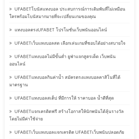
UFABETโบนัสแทงบอล ประสบการณ์การเดิมพันที่ไม่เหมือน
ใครพร้อมโบนัสมากมายที่จะเปลี่ยนเกมของคุณ
แทงบอลตรงUFABET โปรโมชั่นเว็บพนันออนไลน์
UFABETเว็บแทงบอลสด เลือกเล่นเกมที่ชอบได้อย่างสบายใจ
UFABETแทงบอลไม่มีขั้นต่ำ ยูฟ่าแจกสูตรเด็ด เว็บพนัน
ออนไลน์
UFABETแทงบอลกินค่าน้ำ สมัครตรงแทงบอลคาสิโนที่ได้
มาตรฐาน
UFABETแทงบอลสเต็ป ที่มีการให้ ราคาบอล น้ำดีที่สุด
UFABETแจกเครดิตฟรี สร้างโอกาสให้นักพนันได้ลุ้นรางวัล
โดยไม่มีค่าใช้จ่าย
UFABETเว็บแทงบอลแจกเครดิต UFABETเว็บพนันปลอดภัย