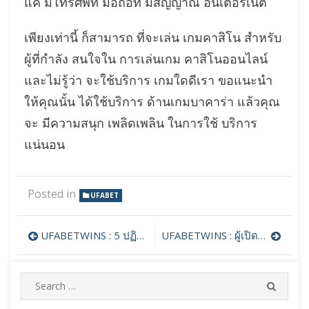
แค่ มีโทรศัพท์ มือถือที่ มีสัญญาณ อินเตอร์เน็ต
เพียงเท่านี้ ก็สามารถ ที่จะเล่น เกมคาสิโน สำหรับ
ผู้ที่กำลัง สนใจใน การเล่นเกม คาสิโนออนไลน์
และไม่รู้ว่า จะใช้บริการ เกมใดดีเรา ขอแนะนำ
ให้คุณนั้น ได้ใช้บริการ ด้านเกมบาคาร่า แล้วคุณ
จะ มีความสนุก เพลิดเพลิน ในการใช้ บริการ
แน่นอน
Posted in
UFABET
แนะแนว
UFABETWINS : 5 ปฏิกิริยาตอบสนองต่อการเปิดพรีเมียร์ลีกสุดสัปดาห์
UFABETWINS : ผู้เปิดเลสเตอร์เปิดเผยความต้องการในการเซ็นสัญญาเพิ่มเติม
เรื่อง
Search
SEARC
for: