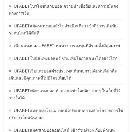
UFABETโปรโมชั่นเว็บบอล ความน่าเชื่อถือและความมั่นคง
ทางการเงิน
UFABETสมัครแทงบอลยังไง ง่ายนิดเดียว เข้าถึงการเดิมพัน
ระดับโลกได้ทันที
เซียนแทงบอลUFABET หนทางการลงทุนที่ดีรวมทั้งมีคุณภาพ
UFABETโบนัสแทงบอลฟรี ช่วยเพิ่มโอกาสชนะได้อย่างไร?
UFABETเว็บแทงบอลต่างประเทศ ค้นพบการเดิมพันที่น่าตื่น
เต้นและมีคุณภาพที่ไม่มีใครเทียบได้
UFABETกติกาแทงบอล ทำความเข้าใจกติกาง่ายๆ ในเว็บที่ไว้
วางใจได้
UFABETแทงบอลเว็บแม่ เทคนิคประสบความสำเร็จจากการใช้
บริการเว็บพนันบอล
UFABETสมัครเว็บบอลออนไลน์ เข้าร่วมง่ายๆ กับยูฟ่าเบท