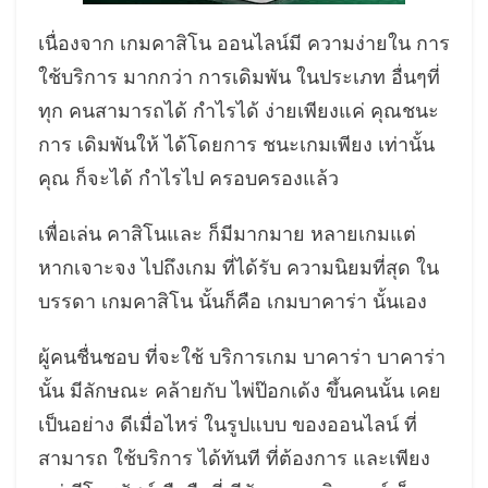
เนื่องจาก เกมคาสิโน ออนไลน์มี ความง่ายใน การ
ใช้บริการ มากกว่า การเดิมพัน ในประเภท อื่นๆที่
ทุก คนสามารถได้ กำไรได้ ง่ายเพียงแค่ คุณชนะ
การ เดิมพันให้ ได้โดยการ ชนะเกมเพียง เท่านั้น
คุณ ก็จะได้ กำไรไป ครอบครองแล้ว
เพื่อเล่น คาสิโนและ ก็มีมากมาย หลายเกมแต่
หากเจาะจง ไปถึงเกม ที่ได้รับ ความนิยมที่สุด ใน
บรรดา เกมคาสิโน นั้นก็คือ เกมบาคาร่า นั้นเอง
ผู้คนชื่นชอบ ที่จะใช้ บริการเกม บาคาร่า บาคาร่า
นั้น มีลักษณะ คล้ายกับ ไพ่ป๊อกเด้ง ขึ้นคนนั้น เคย
เป็นอย่าง ดีเมื่อไหร่ ในรูปแบบ ของออนไลน์ ที่
สามารถ ใช้บริการ ได้ทันที ที่ต้องการ และเพียง