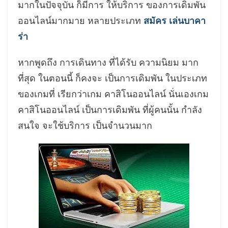
มากในปัจจุบัน ก็มีการ ให้บริการ ของการเดิมพัน
ออนไลน์มากมาย หลายประเภท
สมัคร เล่นบาคา
ร่า
หากพูดถึง การเดินทาง ที่ได้รับ ความนิยม มาก
ที่สุด ในตอนนี้ ก็คงจะ เป็นการเดิมพัน ในประเภท
ของเกมที่ เรียกว่าเกม คาสิโนออนไลน์ นั่นเองเกม
คาสิโนออนไลน์ เป็นการเดิมพัน ที่ผู้คนนั้น กำลัง
สนใจ จะใช้บริการ เป็นจำนวนมาก