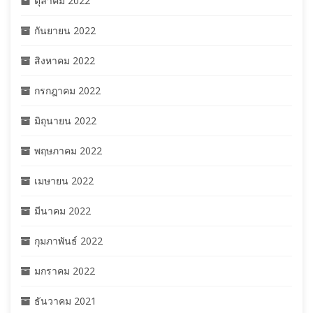
ตุลาคม 2022
กันยายน 2022
สิงหาคม 2022
กรกฎาคม 2022
มิถุนายน 2022
พฤษภาคม 2022
เมษายน 2022
มีนาคม 2022
กุมภาพันธ์ 2022
มกราคม 2022
ธันวาคม 2021