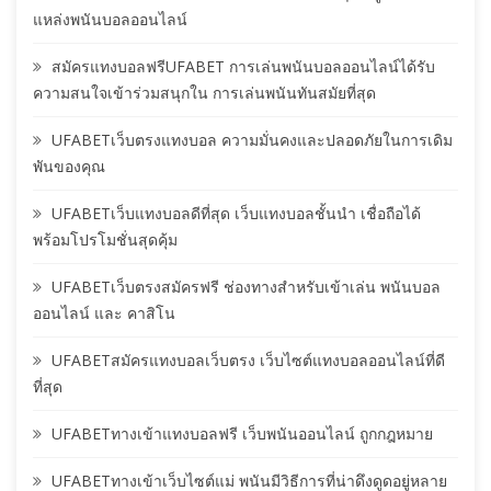
แหล่งพนันบอลออนไลน์
สมัครแทงบอลฟรีUFABET การเล่นพนันบอลออนไลน์ได้รับ
ความสนใจเข้าร่วมสนุกใน การเล่นพนันทันสมัยที่สุด
UFABETเว็บตรงแทงบอล ความมั่นคงและปลอดภัยในการเดิม
พันของคุณ
UFABETเว็บแทงบอลดีที่สุด เว็บแทงบอลชั้นนำ เชื่อถือได้
พร้อมโปรโมชั่นสุดคุ้ม
UFABETเว็บตรงสมัครฟรี ช่องทางสำหรับเข้าเล่น พนันบอล
ออนไลน์ และ คาสิโน
UFABETสมัครแทงบอลเว็บตรง เว็บไซต์แทงบอลออนไลน์ที่ดี
ที่สุด
UFABETทางเข้าแทงบอลฟรี เว็บพนันออนไลน์ ถูกกฎหมาย
UFABETทางเข้าเว็บไซต์แม่ พนันมีวิธีการที่น่าดึงดูดอยู่หลาย