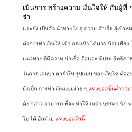
เป็นการ สร้างความ มั่นใจให้ กับผู้ท
ร่า
และยัง เป็นตัว นำทาง ไปสู่ ความ สำเร็จ สู่เป้
ต่อการทำ เงินให้ เข้า กระเป๋า ได้มาก น้อยเพียง
แนวทาง ที่มีความ น่าเชื่อ ถือและ มีประ สิทธิภาพ
ในการ เล่นบา คาร่าใน รูปแบบ ของ เว็บไซ ต์ออนไ
ยังเป็น การทำ เงินแบบง่าย ๆ
แทงบอลขั้นต่ำ10บ
ดัง กล่าว สามารถ ที่จะ ทำให้ เหล่า บรรดา นัก
ไป ได้ อีกด้วย
แทงบอลวันนี้