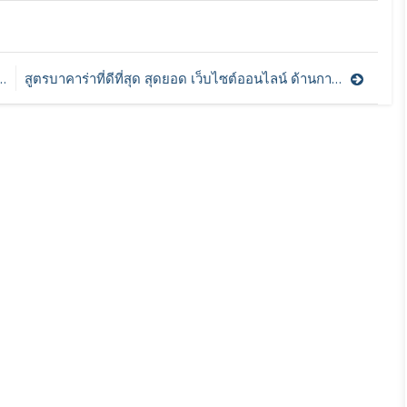
สูตรบาคาร่าที่ดีที่สุด สุดยอด เว็บไซต์ออนไลน์ ด้านการพนัน ที่ดีที่สุดในเอเชีย