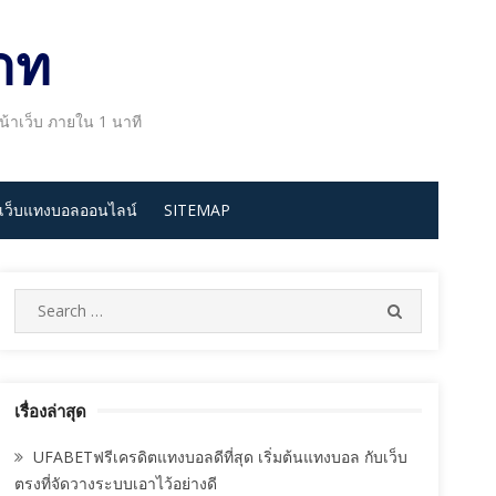
าท
น้าเว็บ ภายใน 1 นาที
เว็บแทงบอลออนไลน์
SITEMAP
Search
SEARCH
for:
เรื่องล่าสุด
UFABETฟรีเครดิตแทงบอลดีที่สุด เริ่มต้นแทงบอล กับเว็บ
ตรงที่จัดวางระบบเอาไว้อย่างดี