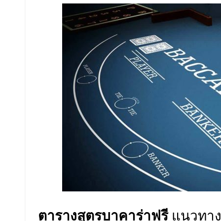
ตารางสูตรบาคาร่าฟรี
แนวทางที