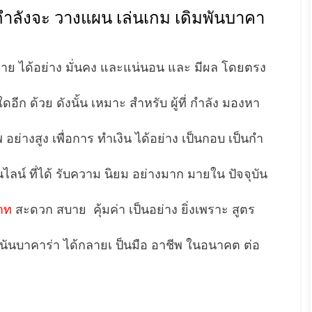
ี่ กำลังจะ วางแผน เล่นเกม เดิมพันบาคา
าหมาย ได้อย่าง มั่นคง และแน่นอน และ มีผล โดยตรง
 ใดอีก ด้วย
ดังนั้น เหมาะ สำหรับ ผู้ที่ กำลัง มองหา
 อย่างสูง เพื่อการ ทำเงิน ได้อย่าง เป็นกอบ เป็นกำ
ลน์ ที่ได้ รับความ นิยม อย่างมาก มายใน ปัจจุบัน
าท
สะดวก สบาย คุ้มค่า เป็นอย่าง ยิ่งเพราะ สูตร
 พนันบาคาร่า ได้กลายเ ป็นมือ อาชีพ ในอนาคต ต่อ