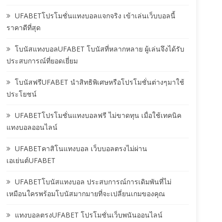
UFABETโปรโมชั่นแทงบอลแจกจริง เข้าเล่นเว็บบอลนี้
ราคาดีที่สุด
โบนัสแทงบอลUFABET โบนัสที่หลากหลาย ผู้เล่นจึงได้รับ
ประสบการณ์ที่ยอดเยี่ยม
โบนัสฟรีUFABET นำสิทธิพิเศษหรือโปรโมชั่นต่างๆมาใช้
ประโยชน์
UFABETโปรโมชั่นแทงบอลฟรี ไม่ขาดทุน เมื่อใช้เทคนิค
แทงบอลออนไลน์
UFABETคาสิโนแทงบอล เว็บบอลตรงไม่ผ่าน
เอเย่นต์UFABET
UFABETโบนัสแทงบอล ประสบการณ์การเดิมพันที่ไม่
เหมือนใครพร้อมโบนัสมากมายที่จะเปลี่ยนเกมของคุณ
แทงบอลตรงUFABET โปรโมชั่นเว็บพนันออนไลน์