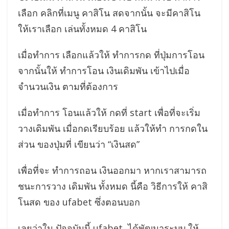
เลือก คลิกที่เมนู คาสิโน สดจากนั้น จะมีคาสิโน
ให้เราเลือก เล่นทั้งหมด 4 คาสิโน
เมื่อทำการ เลือกแล้วให้ ทำการกด ที่ปุ่มการโอน
จากนั้นให้ ทำการโอน เงินเดิมพัน เข้าไปเมื่อ
จำนวนเงิน ตามที่ต้องการ
เมื่อทำการ โอนแล้วให้ กดที่ start เพื่อที่จะเริ่ม
วางเดิมพัน เมื่อกดเรียบร้อย แล้วให้ทำ การกดใน
ส่วน ของปุ่มที่ เขียนว่า “เงินสด”
เพื่อที่จะ ทำการถอน เงินออกมา หากเราสามารถ
ชนะการวาง เดิมพัน
ทั้งหมด นี้คือ
วิธีการให้ คาสิ
โนสด
ของ ufabet ซึ่งตอนบอก
เลยว่าใน ปัจจุบันนี้ ufabet ได้พัฒนาระบบ ให้