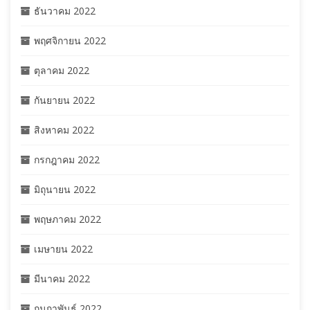
ธันวาคม 2022
พฤศจิกายน 2022
ตุลาคม 2022
กันยายน 2022
สิงหาคม 2022
กรกฎาคม 2022
มิถุนายน 2022
พฤษภาคม 2022
เมษายน 2022
มีนาคม 2022
กุมภาพันธ์ 2022