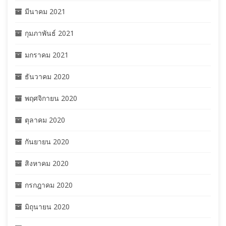
มีนาคม 2021
กุมภาพันธ์ 2021
มกราคม 2021
ธันวาคม 2020
พฤศจิกายน 2020
ตุลาคม 2020
กันยายน 2020
สิงหาคม 2020
กรกฎาคม 2020
มิถุนายน 2020