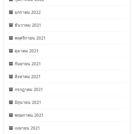
มกราคม 2022
ธันวาคม 2021
พฤศจิกายน 2021
ตุลาคม 2021
กันยายน 2021
สิงหาคม 2021
กรกฎาคม 2021
มิถุนายน 2021
พฤษภาคม 2021
เมษายน 2021