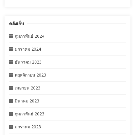
คลังเก็บ
กุมภาพันธ์ 2024
มกราคม 2024
ธันวาคม 2023
พฤศจิกายน 2023
เมษายน 2023
มีนาคม 2023
กุมภาพันธ์ 2023
มกราคม 2023