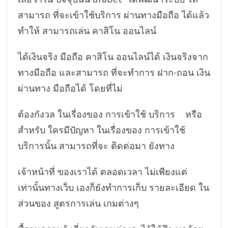
สามารถ ที่จะเข้าใช้บริการ ผ่านทางมือถือ ได้แล้ว
ทำให้ สามารถเล่น
คาสิโน ออนไลน์
ได้เงินจริง มือถือ
คาสิโน ออนไลน์ได้ เงินจริงจาก
ทางมือถือ และสามารถ ที่จะทำการ ฝาก-ถอน เงิน
ผ่านทาง มือถือได้ โดยที่ไม่
ต้องกังวล ในเรื่องของ การเข้าใช้ บริการ หรือ
สำหรับ ใครมีปัญหา ในเรื่องของ การเข้าใช้
บริการนั้น สามารถที่จะ ติดต่อมา ยังทาง
เจ้าหน้าที่ ของเราได้ ตลอดเวลา ไม่เพียงแต่
เท่านั้นทางเว็บ เองก็ยังทำการเก็บ รายละเอียด ใน
ส่วนของ สูตรการเล่น เกมต่างๆ