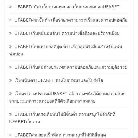
UFABETสมัครเว็บตรงแทงบอล เว็บตรงแทงบอลUFABET
UFABETฝากขั้นต่ำ เพื่อรักษาความรวดเร็วและความปลอดภัย
UFABETเว็บพนันอันดับ1 ความน่าเชื่อถือและบริการเยี่ยม
UFABETเว็บแทงบอลดีสุด ทางเลือกสุดพรีเมียมสำหรับแฟน
ฟุตบอล
UFABETเว็บแม่ต่างประเทศ ความปลอดภัยและความยุติธรรม
เว็บพนันตรงUFABET ตรงไปตรงมาและโปร่งใส
เว็บตรงต่างประเทศUFABET เลือกวางพนันได้ตามความชอบ
จากประเภทการแทงบอลที่มีตัวเลือกหลากหลาย
UFABETเว็บตรงเดิมพันไม่มีขั้นต่ำ ความสนุกไม่จำกัดที่
UFABETเว็บตรง
UFABETฝากถอนเร็วที่สุด ความสนุกที่ไม่มีที่สิ้นสุด