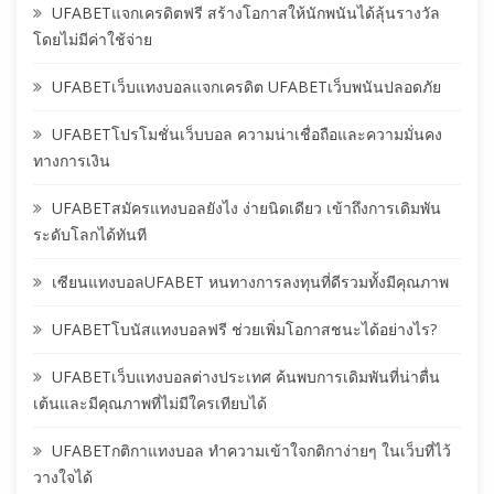
UFABETแจกเครดิตฟรี สร้างโอกาสให้นักพนันได้ลุ้นรางวัล
โดยไม่มีค่าใช้จ่าย
UFABETเว็บแทงบอลแจกเครดิต UFABETเว็บพนันปลอดภัย
UFABETโปรโมชั่นเว็บบอล ความน่าเชื่อถือและความมั่นคง
ทางการเงิน
UFABETสมัครแทงบอลยังไง ง่ายนิดเดียว เข้าถึงการเดิมพัน
ระดับโลกได้ทันที
เซียนแทงบอลUFABET หนทางการลงทุนที่ดีรวมทั้งมีคุณภาพ
UFABETโบนัสแทงบอลฟรี ช่วยเพิ่มโอกาสชนะได้อย่างไร?
UFABETเว็บแทงบอลต่างประเทศ ค้นพบการเดิมพันที่น่าตื่น
เต้นและมีคุณภาพที่ไม่มีใครเทียบได้
UFABETกติกาแทงบอล ทำความเข้าใจกติกาง่ายๆ ในเว็บที่ไว้
วางใจได้