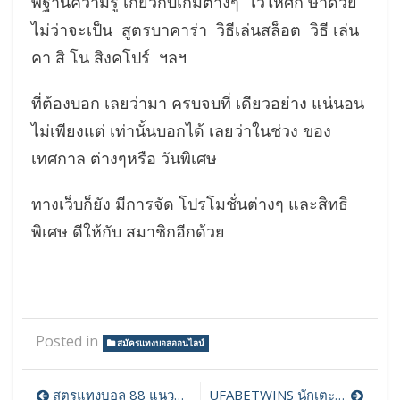
พื้ฐานความรู้ เกี่ยวกับเกมต่างๆ ไว้ให้ศึก ษาด้วย
ไม่ว่าจะเป็น
สูตรบาคาร่า
วิธีเล่นสล็อต
วิธี เล่น
คา สิ โน สิงคโปร์
ฯลฯ
ที่ต้องบอก เลยว่ามา ครบจบที่ เดียวอย่าง แน่นอน
ไม่เพียงแต่ เท่านั้นบอกได้ เลยว่าในช่วง ของ
เทศกาล ต่างๆหรือ วันพิเศษ
ทางเว็บก็ยัง มีการจัด โปรโมชั่นต่างๆ และสิทธิ
พิเศษ ดีให้กับ สมาชิกอีกด้วย
Posted in
สมัครแทงบอลออนไลน์
แนะแนว
สูตรแทงบอล 88 แนวคิดที่ดีและได้เงินใช้ด้วย
UFABETWINS นักเตะในยุโรปเสี่ยงบาดเจ็บเพิ่มแค่ไหน ? จากโปรแกรมแข่งถี่เพราะ COVID-19