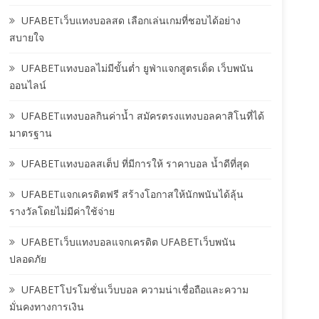
UFABETเว็บแทงบอลสด เลือกเล่นเกมที่ชอบได้อย่าง
สบายใจ
UFABETแทงบอลไม่มีขั้นต่ำ ยูฟ่าแจกสูตรเด็ด เว็บพนัน
ออนไลน์
UFABETแทงบอลกินค่าน้ำ สมัครตรงแทงบอลคาสิโนที่ได้
มาตรฐาน
UFABETแทงบอลสเต็ป ที่มีการให้ ราคาบอล น้ำดีที่สุด
UFABETแจกเครดิตฟรี สร้างโอกาสให้นักพนันได้ลุ้น
รางวัลโดยไม่มีค่าใช้จ่าย
UFABETเว็บแทงบอลแจกเครดิต UFABETเว็บพนัน
ปลอดภัย
UFABETโปรโมชั่นเว็บบอล ความน่าเชื่อถือและความ
มั่นคงทางการเงิน