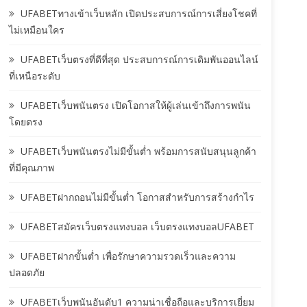
UFABETทางเข้าเว็บหลัก เปิดประสบการณ์การเสี่ยงโชคที่
ไม่เหมือนใคร
UFABETเว็บตรงที่ดีที่สุด ประสบการณ์การเดิมพันออนไลน์
ที่เหนือระดับ
UFABETเว็บพนันตรง เปิดโอกาสให้ผู้เล่นเข้าถึงการพนัน
โดยตรง
UFABETเว็บพนันตรงไม่มีขั้นต่ำ พร้อมการสนับสนุนลูกค้า
ที่มีคุณภาพ
UFABETฝากถอนไม่มีขั้นต่ำ โอกาสสำหรับการสร้างกำไร
UFABETสมัครเว็บตรงแทงบอล เว็บตรงแทงบอลUFABET
UFABETฝากขั้นต่ำ เพื่อรักษาความรวดเร็วและความ
ปลอดภัย
UFABETเว็บพนันอันดับ1 ความน่าเชื่อถือและบริการเยี่ยม