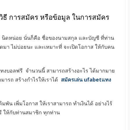
วิธี การสมัคร หรือข้อมูล ในการสมัคร
า นิดหน่อย
นั่นก็คือ ชื่อของนามสกุล และบัญชี ที่ท่าน
จัดมา ไม่บ่อยนะ และเหมาะที่ จะเปิดโอกาส ให้กับคน
 เงินแทงบอลฟรี จำนวนนี้ สามารถสร้างอะไร ได้มากมาย
นสามารถ สร้างกำไรให้เราได้
สมัครเล่น ufabetแทง
งเดิมพัน เพิ่มโอกาส ให้เราสามารถ ทำเงินได้ อย่างไร้
ี ให้กับท่านสมาชิก ทุกท่าน