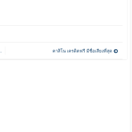
คาสิโน เครดิตฟรี มีชื่อเสียงที่สุด