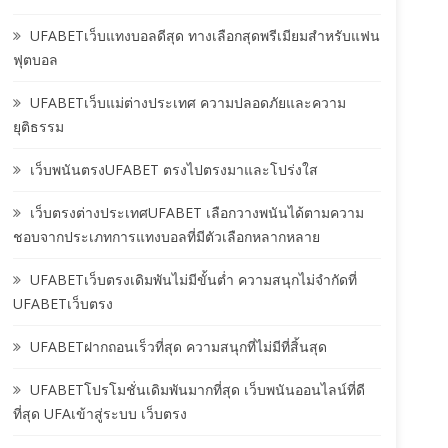
UFABETเว็บแทงบอลดีสุด ทางเลือกสุดพรีเมียมสำหรับแฟน
ฟุตบอล
UFABETเว็บแม่ต่างประเทศ ความปลอดภัยและความ
ยุติธรรม
เว็บพนันตรงUFABET ตรงไปตรงมาและโปร่งใส
เว็บตรงต่างประเทศUFABET เลือกวางพนันได้ตามความ
ชอบจากประเภทการแทงบอลที่มีตัวเลือกหลากหลาย
UFABETเว็บตรงเดิมพันไม่มีขั้นต่ำ ความสนุกไม่จำกัดที่
UFABETเว็บตรง
UFABETฝากถอนเร็วที่สุด ความสนุกที่ไม่มีที่สิ้นสุด
UFABETโปรโมชั่นเดิมพันมากที่สุด เว็บพนันออนไลน์ที่ดี
ที่สุด UFAเข้าสู่ระบบ เว็บตรง