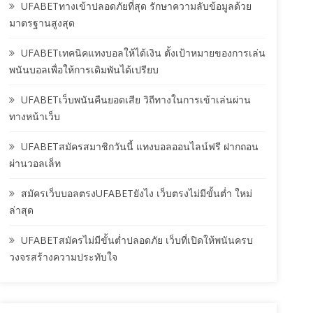
UFABETทางเข้าปลอดภัยที่สุด รักษาความลับข้อมูลด้วย
มาตรฐานสูงสุด
UFABETเทคนิคแทงบอลให้ได้เงิน ตั้งเป้าหมายของการเล่น
พนันบอลเพื่อให้การเดิมพันได้เปรียบ
UFABETเว็บพนันคืนยอดเสีย วิถีทางในการเข้าเล่นผ่าน
ทางหน้าเว็บ
UFABETสมัครสมาชิกวันนี้ แทงบอลออนไลน์ฟรี ฝากถอน
ผ่านวอลเล็ท
สมัครเว็บบอลตรงUFABETยังไง เว็บตรงไม่มีขั้นต่ำ ใหม่
ล่าสุด
UFABETสมัครไม่มีขั้นต่ำปลอดภัย เว็บที่เปิดให้พนันครบ
วงจรสร้างความประทับใจ