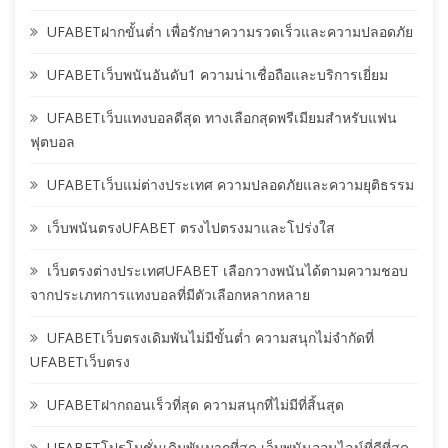
UFABETฝากขั้นต่ำ เพื่อรักษาความรวดเร็วและความปลอดภัย
UFABETเว็บพนันอันดับ1 ความน่าเชื่อถือและบริการเยี่ยม
UFABETเว็บแทงบอลดีสุด ทางเลือกสุดพรีเมียมสำหรับแฟน
ฟุตบอล
UFABETเว็บแม่ต่างประเทศ ความปลอดภัยและความยุติธรรม
เว็บพนันตรงUFABET ตรงไปตรงมาและโปร่งใส
เว็บตรงต่างประเทศUFABET เลือกวางพนันได้ตามความชอบ
จากประเภทการแทงบอลที่มีตัวเลือกหลากหลาย
UFABETเว็บตรงเดิมพันไม่มีขั้นต่ำ ความสนุกไม่จำกัดที่
UFABETเว็บตรง
UFABETฝากถอนเร็วที่สุด ความสนุกที่ไม่มีที่สิ้นสุด
UFABETโปรโมชั่นเดิมพันมากที่สุด เว็บพนันออนไลน์ที่ดีที่สุด