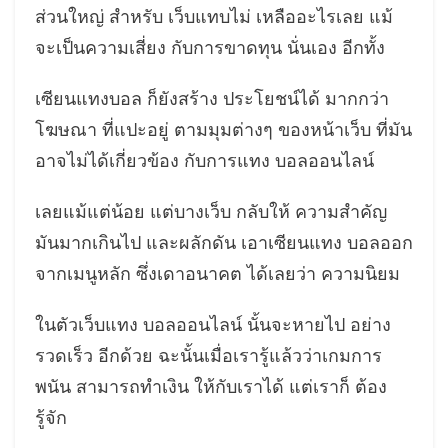
ส่วนใหญ่ สำหรับ เว็บแทบไม่ เหลืออะไรเลย แม้
จะเป็นความเสี่ยง กับการขาดทุน นั่นเอง อีกทั้ง
เ
ซียนแทงบอล ก็ยังสร้าง ประโยชน์ได้ มากกว่า
โฆษณา ที่แปะอยู่ ตามมุมต่างๆ ของหน้าเว็บ ที่มัน
อาจไม่ได้เกี่ยวข้อง กับการแทง บอลออนไลน์
เลยแม้แต่น้อย แต่บางเว็บ กลับให้ ความสำคัญ
มันมากเกินไป และผลักดัน เอาเซียนแทง บอลออก
จากเมนูหลัก ซึ่งเดาอนาคต ได้เลยว่า ความนิยม
ในตัวเว็บแทง บอลออนไลน์ นั้นจะหายไป อย่าง
รวดเร็ว อีกด้วย ฉะนั้นเมื่อเรารู้แล้วว่าเกมการ
พนัน สามารถทำเงิน ให้กับเราได้ แต่เราก็ ต้อง
รู้จัก