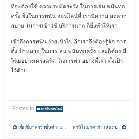
ที่จะต้องใช้ ความระมัดระวัง ในการเล่น พนันทุก
ครั้ง ยิ่งในการพนัน ออนไลน์ที่ เรามีความ สะดวก
สบาย ในการเข้าใช้ บริการมาก ก็ยิ่งทำให้เรา
เข้าถึงการพนัน ง่ายเข้าไป อีกเราจึงต้องรู้จัก การ
ตั้งเป้าหมาย ในการเล่น พนันทุกครั้ง และก็ต้อง มี
วินัยอย่างเคร่งครัด ในการทำ อย่างที่เรา ตั้งเป้า
ไว้ด้วย
Posted in
คาสิโนออนไลน์
แนะแนว
เซ็กซี่บาคาร่าขั้นต่ำ10บาท งบน้อยก็เดิมพันได้
คาสิโนบาคาร่า เล่นง่าย สมัครไว