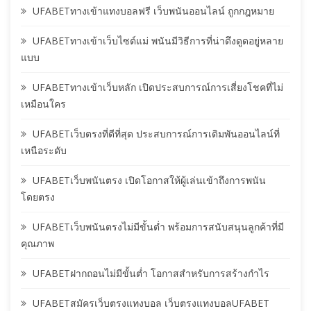
UFABETทางเข้าแทงบอลฟรี เว็บพนันออนไลน์ ถูกกฎหมาย
UFABETทางเข้าเว็บไซต์แม่ พนันมีวิธีการที่น่าดึงดูดอยู่หลาย
แบบ
UFABETทางเข้าเว็บหลัก เปิดประสบการณ์การเสี่ยงโชคที่ไม่
เหมือนใคร
UFABETเว็บตรงที่ดีที่สุด ประสบการณ์การเดิมพันออนไลน์ที่
เหนือระดับ
UFABETเว็บพนันตรง เปิดโอกาสให้ผู้เล่นเข้าถึงการพนัน
โดยตรง
UFABETเว็บพนันตรงไม่มีขั้นต่ำ พร้อมการสนับสนุนลูกค้าที่มี
คุณภาพ
UFABETฝากถอนไม่มีขั้นต่ำ โอกาสสำหรับการสร้างกำไร
UFABETสมัครเว็บตรงแทงบอล เว็บตรงแทงบอลUFABET