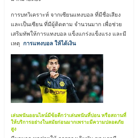
การบทวิเคราะห์ จากเซียนแทงบอล ที่มีชื่อเสียง
และเป็นเซียน ที่มีผู้ติดตาม จำนวนมาก เพื่อช่วย
เสริมทัพให้การแทงบอล แข็งแกร่งแข็งแรง และมี
เหตุ
การแทงบอล ให้ได้เงิน
เล่นพนันออนไลน์มีข้อดีกว่าเล่นพนันที่บ่อน หรือสถานที่
ให้บริการอย่างในสมัยก่อนมากเพราะมีความปลอดภัย
สูง