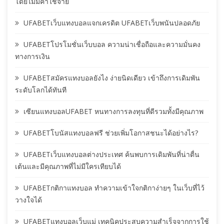
โดยไม่มีค่าใช้จ่าย
UFABETเว็บแทงบอลแจกเครดิต UFABETเว็บพนันปลอดภัย
UFABETโปรโมชั่นเว็บบอล ความน่าเชื่อถือและความมั่นคง
ทางการเงิน
UFABETสมัครแทงบอลยังไง ง่ายนิดเดียว เข้าถึงการเดิมพัน
ระดับโลกได้ทันที
เซียนแทงบอลUFABET หนทางการลงทุนที่ดีรวมทั้งมีคุณภาพ
UFABETโบนัสแทงบอลฟรี ช่วยเพิ่มโอกาสชนะได้อย่างไร?
UFABETเว็บแทงบอลต่างประเทศ ค้นพบการเดิมพันที่น่าตื่น
เต้นและมีคุณภาพที่ไม่มีใครเทียบได้
UFABETกติกาแทงบอล ทำความเข้าใจกติกาง่ายๆ ในเว็บที่ไว้
วางใจได้
UFABETแทงบอลเว็บแม่ เทคนิคประสบความสำเร็จจากการใช้