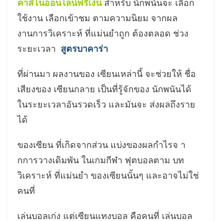
คาสิโนออนไลน์ฟรีเงิน
สำหรับ นักพนันจะ เลือก
ใช้งาน เลือกเข้าชม ตามความนิยม จากผล
งานการวิเคราะห์ ที่แม่นยำถูก ต้องตลอด ช่วง
ระยะเวลา
สูตรบาคาร่า
ที่ผ่านมา ผลงานของ เซียนเหล่านี้ จะช่วยให้ ชื่อ
เสียงของ เซียนกลาย เป็นที่รู้จักของ นักพนันได้
ในระยะเวลาอันรวดเร็ว และมันจะ ส่งผลถึงราย
ได้
ของเซียน ที่เกิดจากส่วน แบ่งของผลกำไรจ า
กการวางเดิมพัน ในเกมกีฬา ฟุตบอลตาม บท
วิเคราะห์ ที่แม่นยำ ของเซียนนั้นๆ และอาจไม่ใช่
คนที่
เล่นบอลเก่ง แต่เซียนแทงบอล คือคนที่ เล่นบอล