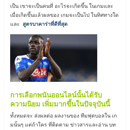
เป็น เขาจะเป็นคนที่ อะไรจะเกิดขึ้น ในเกมและ
เมื่อเกิดขึ้นแล้วผลของ เกมจะเป็นไป ในทิศทางใด
และ
สูตรบาคาร่าที่ดีที่สุด
การเลือกพนันออนไลน์นั้นได้รับ
ความนิยม เพิ่มมากขึ้นในปัจจุบันนี้
ทั้งหมดจะ ส่งผลต่อ ผลงานของ ทีมฟุตบอลใน เก
มนั้นๆ แต่ถ้าใคร ที่ติดตาม ข่าวสารและอ่าน บท