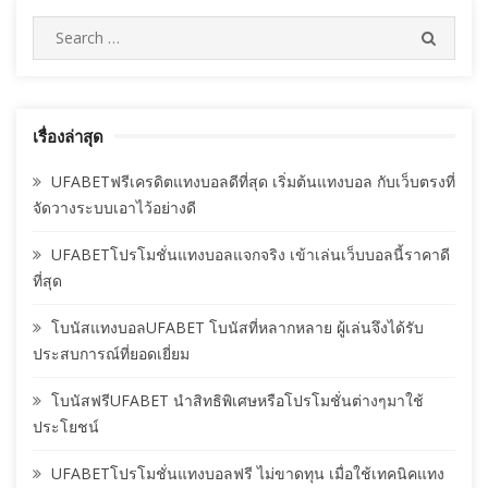
เรื่อง
Search
SEARC
for:
เรื่องล่าสุด
UFABETฟรีเครดิตแทงบอลดีที่สุด เริ่มต้นแทงบอล กับเว็บตรงที่
จัดวางระบบเอาไว้อย่างดี
UFABETโปรโมชั่นแทงบอลแจกจริง เข้าเล่นเว็บบอลนี้ราคาดี
ที่สุด
โบนัสแทงบอลUFABET โบนัสที่หลากหลาย ผู้เล่นจึงได้รับ
ประสบการณ์ที่ยอดเยี่ยม
โบนัสฟรีUFABET นำสิทธิพิเศษหรือโปรโมชั่นต่างๆมาใช้
ประโยชน์
UFABETโปรโมชั่นแทงบอลฟรี ไม่ขาดทุน เมื่อใช้เทคนิคแทง