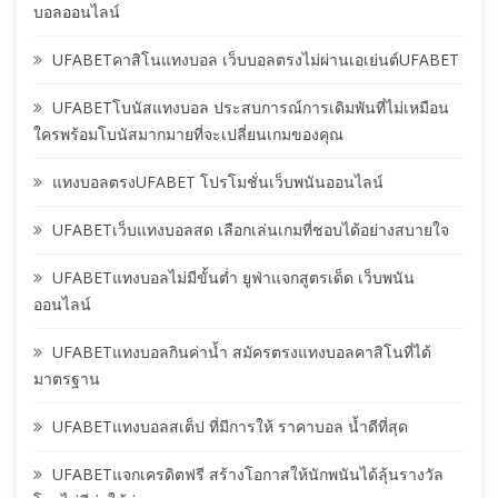
บอลออนไลน์
UFABETคาสิโนแทงบอล เว็บบอลตรงไม่ผ่านเอเย่นต์UFABET
UFABETโบนัสแทงบอล ประสบการณ์การเดิมพันที่ไม่เหมือน
ใครพร้อมโบนัสมากมายที่จะเปลี่ยนเกมของคุณ
แทงบอลตรงUFABET โปรโมชั่นเว็บพนันออนไลน์
UFABETเว็บแทงบอลสด เลือกเล่นเกมที่ชอบได้อย่างสบายใจ
UFABETแทงบอลไม่มีขั้นต่ำ ยูฟ่าแจกสูตรเด็ด เว็บพนัน
ออนไลน์
UFABETแทงบอลกินค่าน้ำ สมัครตรงแทงบอลคาสิโนที่ได้
มาตรฐาน
UFABETแทงบอลสเต็ป ที่มีการให้ ราคาบอล น้ำดีที่สุด
UFABETแจกเครดิตฟรี สร้างโอกาสให้นักพนันได้ลุ้นรางวัล