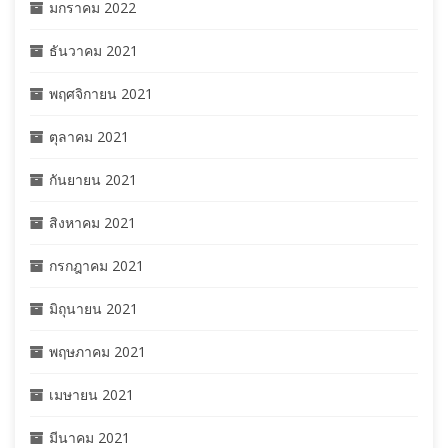
มกราคม 2022
ธันวาคม 2021
พฤศจิกายน 2021
ตุลาคม 2021
กันยายน 2021
สิงหาคม 2021
กรกฎาคม 2021
มิถุนายน 2021
พฤษภาคม 2021
เมษายน 2021
มีนาคม 2021