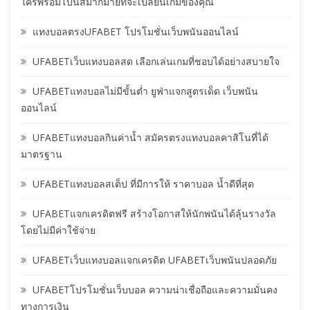
ใครพร้อมโบนัสมากมายที่จะเปลี่ยนเกมของคุณ
แทงบอลตรงUFABET โปรโมชั่นเว็บพนันออนไลน์
UFABETเว็บแทงบอลสด เลือกเล่นเกมที่ชอบได้อย่างสบายใจ
UFABETแทงบอลไม่มีขั้นต่ำ ยูฟ่าแจกสูตรเด็ด เว็บพนัน
ออนไลน์
UFABETแทงบอลกินค่าน้ำ สมัครตรงแทงบอลคาสิโนที่ได้
มาตรฐาน
UFABETแทงบอลสเต็ป ที่มีการให้ ราคาบอล น้ำดีที่สุด
UFABETแจกเครดิตฟรี สร้างโอกาสให้นักพนันได้ลุ้นรางวัล
โดยไม่มีค่าใช้จ่าย
UFABETเว็บแทงบอลแจกเครดิต UFABETเว็บพนันปลอดภัย
UFABETโปรโมชั่นเว็บบอล ความน่าเชื่อถือและความมั่นคง
ทางการเงิน