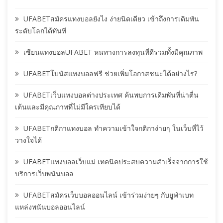
UFABETสมัครแทงบอลยังไง ง่ายนิดเดียว เข้าถึงการเดิมพัน
ระดับโลกได้ทันที
เซียนแทงบอลUFABET หนทางการลงทุนที่ดีรวมทั้งมีคุณภาพ
UFABETโบนัสแทงบอลฟรี ช่วยเพิ่มโอกาสชนะได้อย่างไร?
UFABETเว็บแทงบอลต่างประเทศ ค้นพบการเดิมพันที่น่าตื่น
เต้นและมีคุณภาพที่ไม่มีใครเทียบได้
UFABETกติกาแทงบอล ทำความเข้าใจกติกาง่ายๆ ในเว็บที่ไว้
วางใจได้
UFABETแทงบอลเว็บแม่ เทคนิคประสบความสำเร็จจากการใช้
บริการเว็บพนันบอล
UFABETสมัครเว็บบอลออนไลน์ เข้าร่วมง่ายๆ กับยูฟ่าเบท
แหล่งพนันบอลออนไลน์