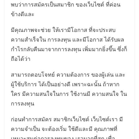
พบว่าการสมัครเป็นสมาชิก ของเว็บไซต์ ที่ค่อน
ข้างดีและ
มีคุณภาพจะช่วย ให้เรามีโอกาส ที่จะประสบ
ความสำเร็จใน การลงทุน และมีโอกาส ได้รับผล
กำไรกลับคืนมาจากการลงทุน เพิ่มมากยิ่งขึ้น ซึ่งก็
ถือได้ว่า
สามารถตอบโจทย์ ความต้องการ ของผู้เล่น และ
ผู้ใช้บริการ ได้เป็นอย่างดี เพราะฉะนั้น ถ้าหาก
ใคร มีความสนใจในการ ใช้งานมี ความสนใจ ใน
การลงทุน
ก่อนทำการสมัคร สมาชิกเว็บไซต์ เว็บไซต์
เรา มี
ความจำเป็น จะต้องเริ่ม ใช้ดีและมี คุณภาพที่
เหมาะสมต่อการลงทุนของ เรามากที่สุด เพื่อ