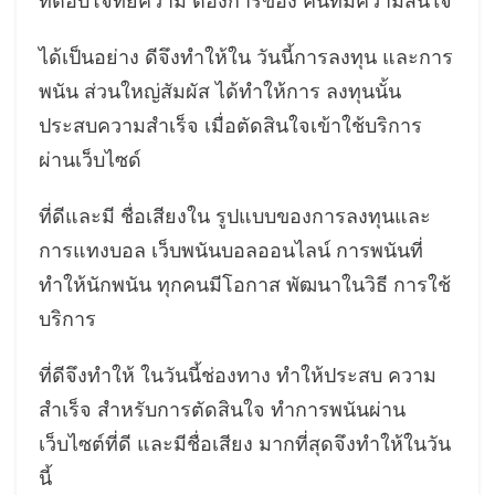
ที่
ตอบโจทย์ความ ต้องการของ คนที่มีความสนใจ
ได้เป็นอย่าง ดี
จึงทำให้ใน วันนี้การลงทุน และการ
พนัน ส่วนใหญ่สัมผัส ได้ทำให้การ ลงทุนนั้น
ประสบความสำเร็จ เมื่อตัดสินใจเข้าใช้บริการ
ผ่านเว็บไซด์
ที่ดีและมี ชื่อเสียงใน รูปแบบของ
การลงทุนและ
การแทงบอล เว็บพนันบอลออนไลน์ การพนันที่
ทำให้นักพนัน ทุกคนมีโอกาส พัฒนาในวิธี การใช้
บริกา
ร
ที่ดีจึงทำให้ ในวันนี้ช่องทาง ทำให้ประสบ ความ
สำเร็จ สำหรับการตัดสินใจ ทำการพนันผ่าน
เว็บไซต์ที่ดี และมีชื่อเสียง มากที่สุดจึงทำให้ในวัน
นี้