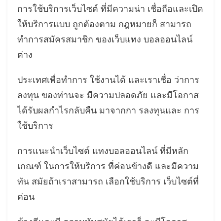
การใช้บริการเว็บไซต์ ที่มีความน่า เชื่อถือและเปิด
ให้บริการแบบ ถูกต้องตาม กฎหมายก็ สามารถ
ทำการสมัครสมาชิก ของเว็บแทง บอลออนไลน์
ต่าง
ประเทศเพื่อทำการ ใช้งานได้ และเราเชื่อ ว่าการ
ลงทุน ของท่านจะ มีความปลอดภัย และมีโอกาส
ได้รับผลกำไรกลับคืน มาจากกา รลงทุนและ การ
ใช้บริการ
การแนะนำเว็บไซต์ แทงบอลออนไลน์ ที่มีหลัก
เกณฑ์ ในการให้บริการ ที่ค่อนข้างดี และมีความ
ทัน สมัยถ้าเราสามารถ เลือกใช้บริการ เว็บไซต์ที่
ค่อน