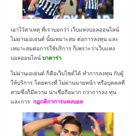
เอาไว้
สาเหตุ ที่เราบอกว่า เว็บแทงบอลออนไลน์
ไม่ผ่านเอเย่นต์ นั้นเหมาะสม ต่อการลงทุน และ
เหมาะสมต่อการใช้บริการ ก็เพราะว่าเว็บแทง
บอลออนไลน์
บาคาร่า
ไม่ผ่านเอเย่นต์ ก็คือเว็บไซด์ได้ ทำการลงทุน กับผู้
ให้บริการ โดยตรงที่ ไม่ผ่านนายหน้า หรือบุคคลที่
สามซึ่งก็มีความ น่าเชื่อถือมาก กว่าการลง ทุน
และการ
กฎกติกาการแทงบอล