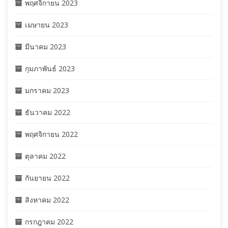
พฤศจิกายน 2023
เมษายน 2023
มีนาคม 2023
กุมภาพันธ์ 2023
มกราคม 2023
ธันวาคม 2022
พฤศจิกายน 2022
ตุลาคม 2022
กันยายน 2022
สิงหาคม 2022
กรกฎาคม 2022