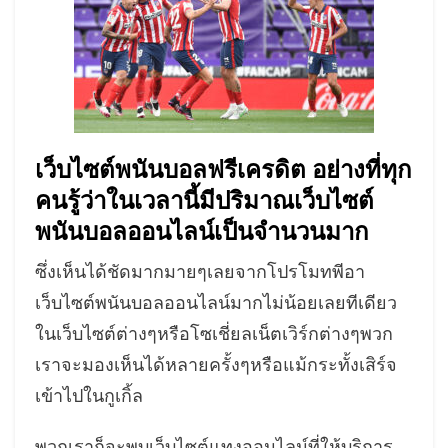
เว็บไซต์พนันบอลฟรีเครดิต อย่างที่ทุก
คนรู้ว่าในเวลานี้มีปริมาณเว็บไซต์
พนันบอลออนไลน์เป็นจำนวนมาก
ซึ่งเห็นได้ชัดมากมายๆเลยจากโปรโมทพีอา
เว็บไซต์พนันบอลออนไลน์มากไม่น้อยเลยทีเดียว
ในเว็บไซต์ต่างๆหรือโซเชี่ยลเน็ตเวิร์กต่างๆพวก
เราจะมองเห็นได้หลายครั้งๆหรือแม้กระทั้งเสิร์จ
เข้าไปในกูเกิ้ล
พวกเราก็จะพบเว็บไซต์แทงออนไลน์ที่ให้บริการ