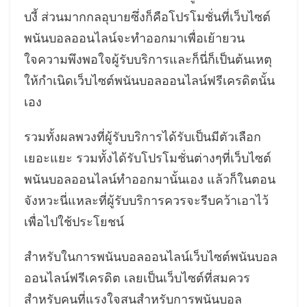
บงี้ ส่วนมากกลอุบายซึ่งก็คือโปรโมชั่นที่เว็บไซต์
พนันบอลออนไลน์จะทำออกมาเพื่อเย้ายวน
ใจความพึงพอใจผู้รับบริการและก็นี่ก็เป็นต้นเหตุ
ให้กำเนิดเว็บไซต์พนันบอลออนไลน์ฟรีเครดิตนั้น
เอง
รวมทั้งผลพวงที่ผู้รับบริการได้รับเป็นมีตัวเลือก
เยอะแยะ รวมทั้งได้รับโปรโมชั่นต่างๆที่เว็บไซต์
พนันบอลออนไลน์ทำออกมานั้นเอง แล้วก็ในตอน
จังหวะนี่แหละที่ผู้รับบริการควรจะรีบคว้าเอาไว้
เพื่อไปใช้ประโยชน์
สำหรับในการพนันบอลออนไลน์เว็บไซต์พนันบอล
ออนไลน์ฟรีเครดิต เลยเป็นเว็บไซต์ที่สมควร
สำหรับคนที่แรงใจสนสำหรับการพนันบอล