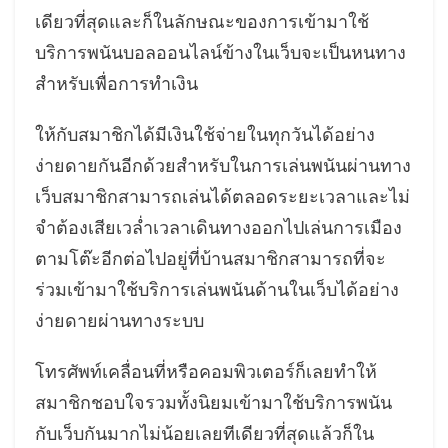
เดียวที่สุดและก็ในลักษณะของการเข้ามาใช้
บริการพนันบอลออนไลน์ข้างในเว็บจะเป็นหนทาง
สำหรับเพื่อการทำเงิน
ให้กับสมาชิกได้มีเงินใช้จ่ายในทุกวันได้อย่าง
ง่ายดายกันอีกด้วยสำหรับในการเล่นพนันผ่านทาง
เว็บสมาชิกสามารถเล่นได้ตลอดระยะเวลาและไม่
จำต้องเสียเวล่ำเวลาเดินทางออกไปเล่นการเมือง
ตามโต๊ะอีกต่อไปอยู่ที่บ้านสมาชิกสามารถที่จะ
ร่วมเข้ามาใช้บริการเล่นพนันด้านในเว็บได้อย่าง
ง่ายดายผ่านทางระบบ
โทรศัพท์เคลื่อนที่หรือคอมพิวเตอร์ก็เลยทำให้
สมาชิกชอบใจรวมทั้งนิยมเข้ามาใช้บริการพนัน
กับเว็บกันมากไม่น้อยเลยทีเดียวที่สุดแล้วก็ใน