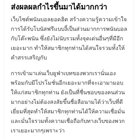
ส่งผลผลกำไรขึ้นมาได้มากกว่า
เว็บไซต์พนันบอลยอดฮิต สร้างความรู้ความเข้าใจ
การได้รับโบนัสฟรีแบบงี้เป็นส่วนมากการพนันบอล
กับโต๊ะพนัน ซึ่งยังไม่นับรวมทั้งจุดเด่นอื่นๆที่มีอีก
เยอะมาก ทำให้สมาชิกทุกท่านได้สนใจรวมทั้งให้
คำสรรเสริญกับ
การเข้ามาเล่นเว็บยูฟ่าเบทของพวกเรานั่นเอง
พร้อมกับมีโปรโมชั่นอีกเยอะมากที่จะเอามามอบ
ให้แก่สมาชิกทุกท่าน ยังเป็นที่ชื่นชอบของคนส่วน
มากอย่างไม่ต้องสงสัยขึ้นชื่อลือนามได้ว่าเว็บที่ดี
เยี่ยมที่สุดทำให้สมาชิกทุกท่านได้ให้ความเชื่อมั่น
และมั่นใจรวมทั้งความเชื่อถือกับทางเว็บของพวก
เราเยอะมากๆเพราะว่า