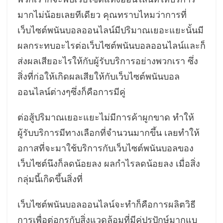
มากไม่น้อยเลยทีเดียว คุณทราบไหมว่าการที่
เว็บไซต์พนันบอลออนไลน์มีปริมาณเยอะแยะนั้นมี
ผลกระทบอะไรต่อเว็บไซต์พนันบอลออนไลน์และก็
ส่งผลเสียอะไรให้กับผู้รับบริการอย่างพวกเรา ซึ่ง
สิ่งที่ก่อให้เกิดผลเสียให้กับเว็บไซต์พนันบอล
ออนไลน์ต่างๆซึ่งก็คือการมีคู่
ต่อสู้ปริมาณเยอะแยะไม่มีการค้าผูกขาด ทำให้
ผู้รับบริการมีทางเลือกที่จำนวนมากขึ้น เลยทำให้
อกาสที่จะมาใช้บริการกับเว็บไซต์พนันบอลของ
เว็บไซต์นึงก็ลดน้อยลง ผลกำไรลดน้อยลง เมื่อสิ่ง
กลุ่มนี้เกิดขึ้นสิ่งที่
เว็บไซต์พนันบอลออนไลน์จะทำก็คือการผลิตวิธี
การเพื่อต่อกรกับสิ่งแวดล้อมที่มีคู่ปรปักษ์มากแบ