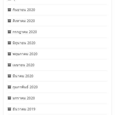
กันยายน 2020
สิงหาคม 2020
กรกฎาคม 2020
มิถุนายน 2020
พฤษภาคม 2020
เมษายน 2020
มีนาคม 2020
กุมภาพันธ์ 2020
มกราคม 2020
ธันวาคม 2019