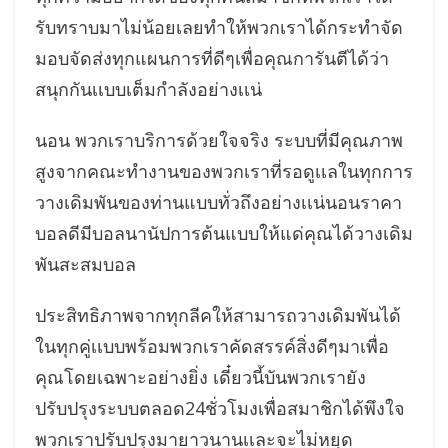
รับทราบมาไม่น้อยเลยทำให้พวกเราได้กระทำจัด
มอบจัดส่งทุกแผนการที่ดีๆเพื่อคุณการันตีได้ว่า
สนุกกันเเบบเต็มกำลังอย่างเเน่
นอน พวกเราบริการด้วยใจจริง ระบบที่มีคุณภาพ
สูงจากคณะทำงานของพวกเราที่รอดูเเลในทุกการ
วางเดิมพันของท่านแบบทั่วถึงอย่างเเน่นอนราคา
บอลดีมีบอลนานัปการต้นแบบให้แด่คุณได้วางเดิม
พันสะสมบอล
ประสิทธิภาพจากทุกลีคให้สามารถวางเดิมพันได้
ในทุกคู่เเบบพร้อมพวกเราคัดสรรค์สิ่งดีๆมาเพื่อ
คุณโดยเฉพาะอย่างยิ่ง เดี๋ยวนี้บันพวกเรายัง
ปรับปรุงระบบตลอด24ชั่วโมงเพื่อสมาชิกได้พึงใจ
พวกเราปรับปรุงมายาวนานเเละจะไม่หยุด