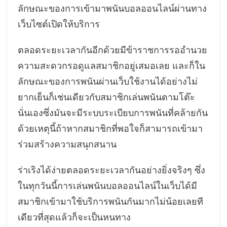
ลักษณะของการเข้ามาพนันบอลออนไลน์ผ่านทาง
เว็บไซต์เปิดให้บริการ
ตลอดระยะเวลากันอีกด้วยมีข้าราชการรออำนวย
ความสะดวกรอดูแลสมาชิกอยู่เสมอเลย และก็ใน
ลักษณะของการพนันผ่านเว็บใช้งานได้อย่างไม่
ยากเย็นก็เช่นเดียวกับสมาชิกเล่นพนันตามโต๊ะ
นั่นเองซึ่งมันจะมีระบบระเบียบการพนันที่คล้ายกัน
ด้วยเหตุนี้ถ้าหากสมาชิกที่พอใจก็สามารถเข้ามา
ร่วมสร้างความสนุกสนาน
ร่าเริงได้ง่ายตลอดระยะเวลากันอย่างยิ่งจริงๆ ซึ่ง
ในทุกวันนี้การเล่นพนันบอลออนไลน์ในเว็บได้มี
สมาชิกเข้ามาใช้บริการพนันกันมากไม่น้อยเลยที
เดียวที่สุดแล้วก็จะเป็นหนทาง