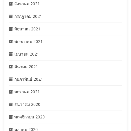
สิงหาคม 2021
กรกฎาคม 2021
มิถุนายน 2021
พฤษภาคม 2021
เมษายน 2021
มีนาคม 2021
กุมภาพันธ์ 2021
มกราคม 2021
ธันวาคม 2020
พฤศจิกายน 2020
ตุลาคม 2020