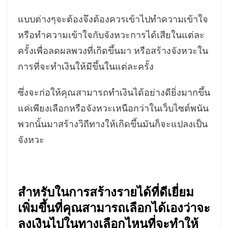
แบบต่างๆจะต้องจึงต้องควรเข้าไปทำความเข้าใจ
หรือทำความเข้าใจกับจังหวะการได้เสียในแต่ละ
ครั้งเพื่อลดผลพวงที่เกิดขึ้นมา หรือสร้างจังหวะใน
การที่จะทำเงินให้มีขึ้นในแต่ละครั้ง
ซึ่งจะก่อให้คุณสามารถทำเงินได้อย่างดียิ่งมากขึ้น
แค่เพียงเลือกหรือจังหวะเหนือกว่าในเว็บไซต์พนัน
พวกนั้นมาสร้างวิถีทางให้เกิดขึ้นมันก็จะแปลงเป็น
จังหวะ
สำหรับในการสร้างรายได้ที่ดีเยี่ยม
เพิ่มขึ้นที่คุณสามารถเลือกได้เองว่าจะ
ลงเงินไปในทางเลือกไหนที่จะทำให้