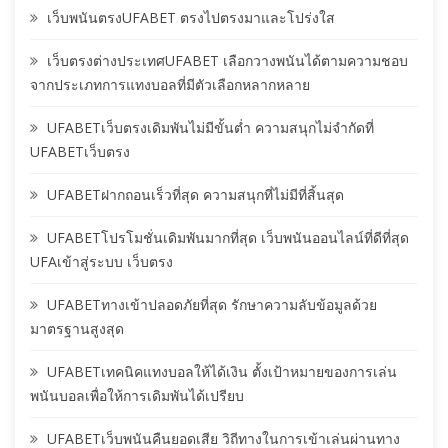
เว็บพนันตรงUFABET ตรงไปตรงมาและโปร่งใส
เว็บตรงต่างประเทศUFABET เลือกวางพนันได้ตามความชอบ
จากประเภทการแทงบอลที่มีตัวเลือกหลากหลาย
UFABETเว็บตรงเดิมพันไม่มีขั้นต่ำ ความสนุกไม่จำกัดที่
UFABETเว็บตรง
UFABETฝากถอนเร็วที่สุด ความสนุกที่ไม่มีที่สิ้นสุด
UFABETโปรโมชั่นเดิมพันมากที่สุด เว็บพนันออนไลน์ที่ดีที่สุด
UFAเข้าสู่ระบบ เว็บตรง
UFABETทางเข้าปลอดภัยที่สุด รักษาความลับข้อมูลด้วย
มาตรฐานสูงสุด
UFABETเทคนิคแทงบอลให้ได้เงิน ตั้งเป้าหมายของการเล่น
พนันบอลเพื่อให้การเดิมพันได้เปรียบ
UFABETเว็บพนันคืนยอดเสีย วิถีทางในการเข้าเล่นผ่านทาง