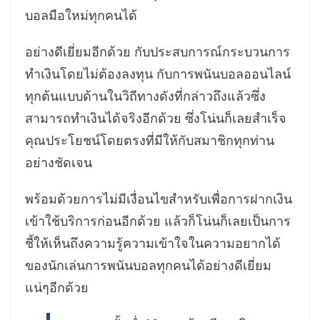
บอลมือใหม่ทุกคนได้
อย่างดีเยี่ยมอีกด้วย กับประสบการณ์กระบวนการ
ทำเงินโดยไม่ต้องลงทุน กับการพนันบอลออนไลน์
ทุกต้นแบบด้านในวิถีทางดังที่กล่าวถึงแล้วซึ่ง
สามารถทำเงินได้จริงอีกด้วย ซึ่งโน่นก็เลยสำเร็จ
คุณประโยชน์โดยตรงที่มีให้กับสมาชิกทุกท่าน
อย่างชัดเจน
พร้อมด้วยการไม่มีเงื่อนไขสำหรับเพื่อการฝากเงิน
เข้าใช้บริการก่อนอีกด้วย แล้วก็โน่นก็เลยเป็นการ
ชี้ให้เห็นถึงความรู้ความเข้าใจในความอยากได้
ของนักเล่นการพนันบอลทุกคนได้อย่างดีเยี่ยม
แน่ๆอีกด้วย